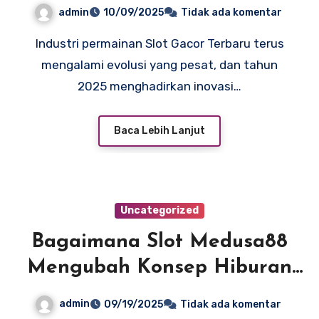
Fitur Interaktif
admin
10/09/2025
Tidak ada komentar
Industri permainan Slot Gacor Terbaru terus
mengalami evolusi yang pesat, dan tahun
2025 menghadirkan inovasi…
Baca Lebih Lanjut
Uncategorized
Bagaimana Slot Medusa88
Mengubah Konsep Hiburan
Online
admin
09/19/2025
Tidak ada komentar