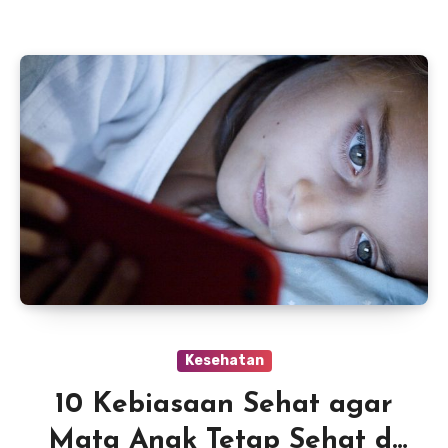
Kesehatan
10 Kebiasaan Sehat agar
Mata Anak Tetap Sehat di