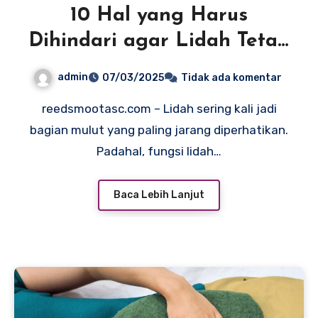
10 Hal yang Harus
Dihindari agar Lidah Tetap
Sehat
admin
07/03/2025
Tidak ada komentar
reedsmootasc.com – Lidah sering kali jadi
bagian mulut yang paling jarang diperhatikan.
Padahal, fungsi lidah…
Baca Lebih Lanjut