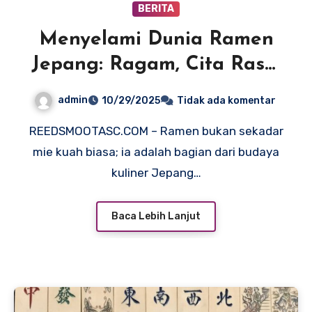
BERITA
Menyelami Dunia Ramen
Jepang: Ragam, Cita Rasa,
dan Tips Menikmatinya
admin
10/29/2025
Tidak ada komentar
REEDSMOOTASC.COM – Ramen bukan sekadar
mie kuah biasa; ia adalah bagian dari budaya
kuliner Jepang…
Baca Lebih Lanjut