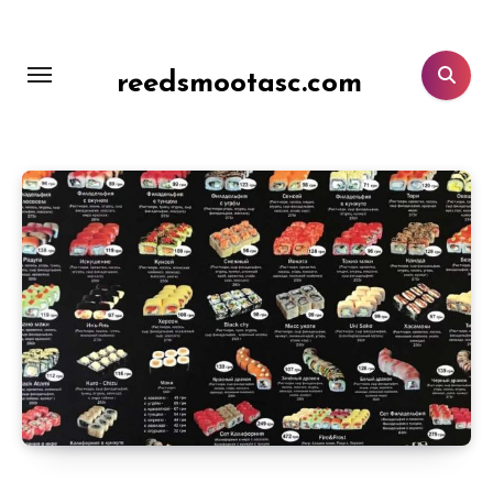
Lewati
ke
konten
reedsmootasc.com