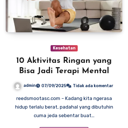
Kesehatan
10 Aktivitas Ringan yang
Bisa Jadi Terapi Mental
admin
07/09/2025
Tidak ada komentar
reedsmootasc.com – Kadang kita ngerasa
hidup terlalu berat, padahal yang dibutuhin
cuma jeda sebentar buat…