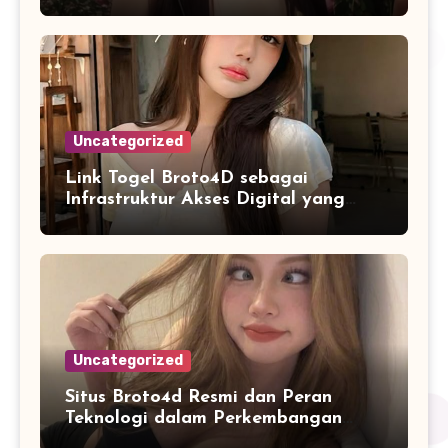
Informasi Digital Modern
Uncategorized
Link Togel Broto4D sebagai
Infrastruktur Akses Digital yang
Lebih Stabil dan Cepat
Uncategorized
Situs Broto4d Resmi dan Peran
Teknologi dalam Perkembangan
Platform Online