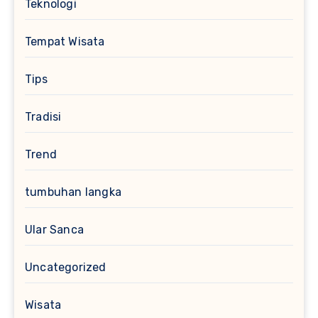
Teknologi
Tempat Wisata
Tips
Tradisi
Trend
tumbuhan langka
Ular Sanca
Uncategorized
Wisata