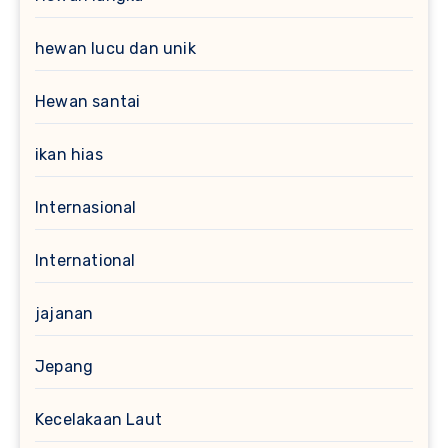
hewan lucu dan unik
Hewan santai
ikan hias
Internasional
International
jajanan
Jepang
Kecelakaan Laut