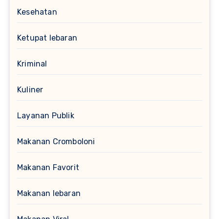
Kesehatan
Ketupat lebaran
Kriminal
Kuliner
Layanan Publik
Makanan Cromboloni
Makanan Favorit
Makanan lebaran