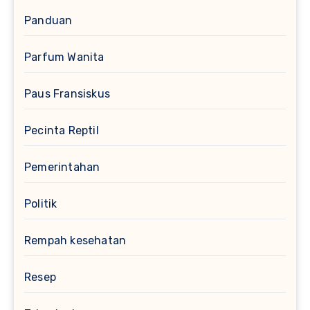
Panduan
Parfum Wanita
Paus Fransiskus
Pecinta Reptil
Pemerintahan
Politik
Rempah kesehatan
Resep