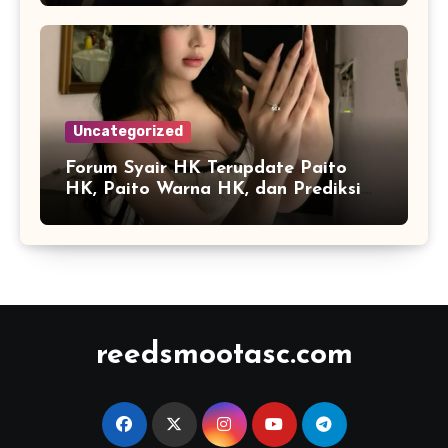
Uncategorized
Forum Syair HK Terupdate Paito
HK, Paito Warna HK, dan Prediksi
Harian
reedsmootasc.com