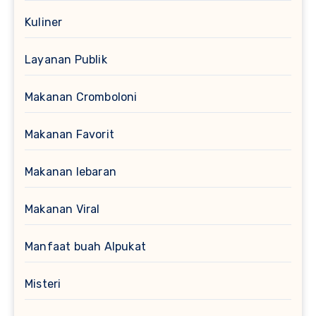
Kuliner
Layanan Publik
Makanan Cromboloni
Makanan Favorit
Makanan lebaran
Makanan Viral
Manfaat buah Alpukat
Misteri