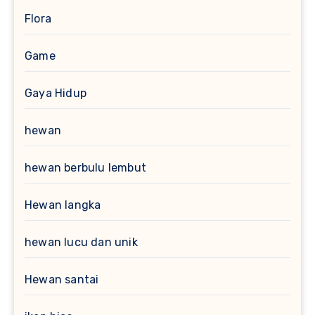
Flora
Game
Gaya Hidup
hewan
hewan berbulu lembut
Hewan langka
hewan lucu dan unik
Hewan santai