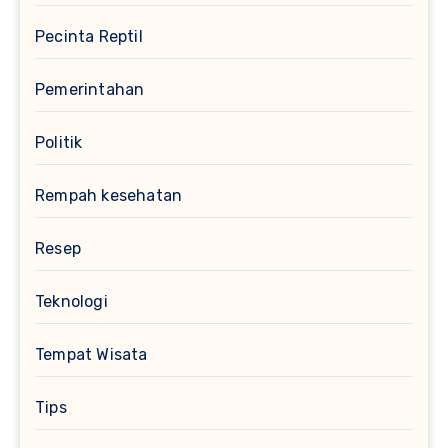
Pecinta Reptil
Pemerintahan
Politik
Rempah kesehatan
Resep
Teknologi
Tempat Wisata
Tips