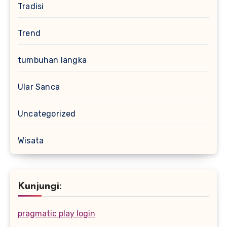
Tradisi
Trend
tumbuhan langka
Ular Sanca
Uncategorized
Wisata
Kunjungi:
pragmatic play login