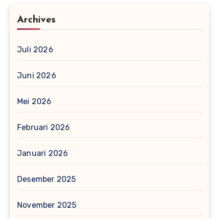
Archives
Juli 2026
Juni 2026
Mei 2026
Februari 2026
Januari 2026
Desember 2025
November 2025