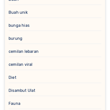
Buah unik
bunga hias
burung
cemilan lebaran
cemilan viral
Diet
Disambut Ulat
Fauna