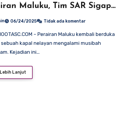
iran Maluku, Tim SAR Sigap
indak
in
06/24/2025
Tidak ada komentar
 sebuah kapal nelayan mengalami musibah
am. Kejadian ini…
Lebih Lanjut