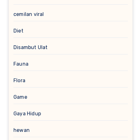
cemilan viral
Diet
Disambut Ulat
Fauna
Flora
Game
Gaya Hidup
hewan