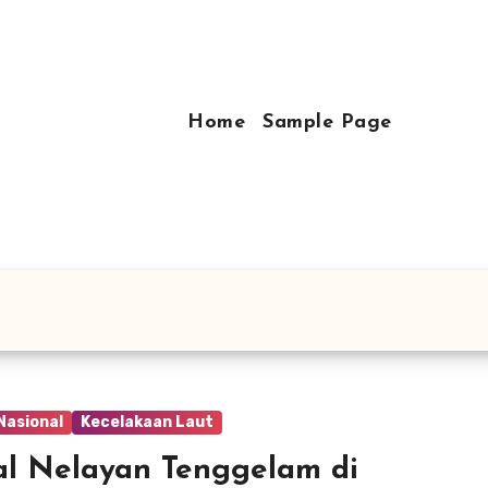
Home
Sample Page
Nasional
Kecelakaan Laut
l Nelayan Tenggelam di