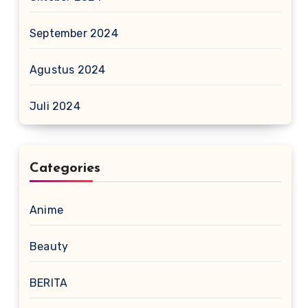
September 2024
Agustus 2024
Juli 2024
Categories
Anime
Beauty
BERITA