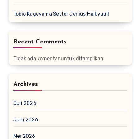
Tobio Kageyama Setter Jenius Haikyuu!!
Recent Comments
Tidak ada komentar untuk ditampilkan.
Archives
Juli 2026
Juni 2026
Mei 2026