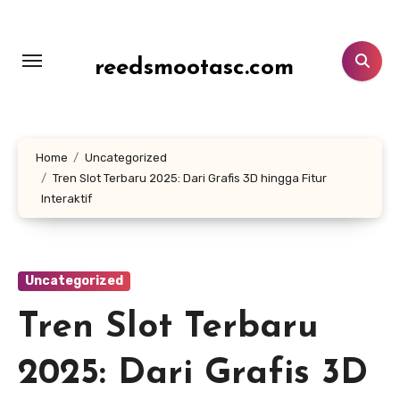
Lewati
ke
konten
reedsmootasc.com
Home
Uncategorized
Tren Slot Terbaru 2025: Dari Grafis 3D hingga Fitur
Interaktif
Uncategorized
Tren Slot Terbaru
2025: Dari Grafis 3D