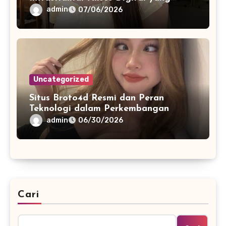
Lebih Stabil dan Cepat
admin
07/06/2026
Uncategorized
Situs Broto4d Resmi dan Peran
Teknologi dalam Perkembangan
Platform Online
admin
06/30/2026
Cari