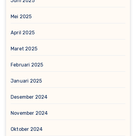
Juni 2025
Mei 2025
April 2025
Maret 2025
Februari 2025
Januari 2025
Desember 2024
November 2024
Oktober 2024