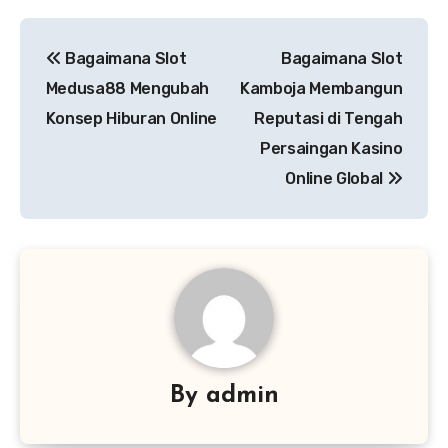
Navigasi
Bagaimana Slot
Bagaimana Slot
pos
Medusa88 Mengubah
Kamboja Membangun
Konsep Hiburan Online
Reputasi di Tengah
Persaingan Kasino
Online Global
By
admin