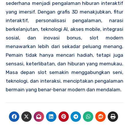
sederhana menjadi pengalaman hiburan interaktif
yang imersif. Dengan grafis 3D menakjubkan, fitur
interaktif, personalisasi pengalaman, narasi
berkelanjutan, teknologi AI, akses mobile, integrasi
sosial, dan inovasi bonus, slot modern
menawarkan lebih dari sekadar peluang menang.
Pemain tidak hanya mencari hadiah, tetapi juga
sensasi, keterlibatan, dan hiburan yang memukau.
Masa depan slot semakin menggabungkan seni,
teknologi, dan interaksi, menciptakan pengalaman
bermain yang benar-benar modern dan mendalam.