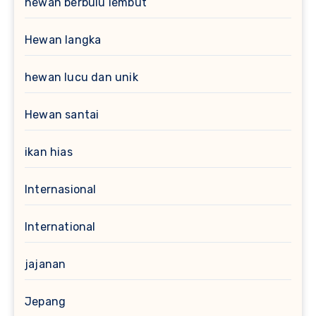
hewan berbulu lembut
Hewan langka
hewan lucu dan unik
Hewan santai
ikan hias
Internasional
International
jajanan
Jepang