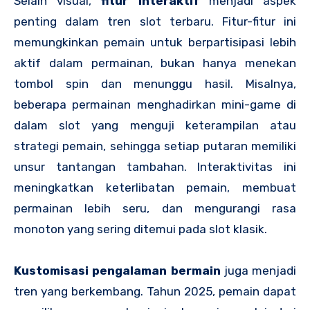
Selain visual,
fitur interaktif
menjadi aspek
penting dalam tren slot terbaru. Fitur-fitur ini
memungkinkan pemain untuk berpartisipasi lebih
aktif dalam permainan, bukan hanya menekan
tombol spin dan menunggu hasil. Misalnya,
beberapa permainan menghadirkan mini-game di
dalam slot yang menguji keterampilan atau
strategi pemain, sehingga setiap putaran memiliki
unsur tantangan tambahan. Interaktivitas ini
meningkatkan keterlibatan pemain, membuat
permainan lebih seru, dan mengurangi rasa
monoton yang sering ditemui pada slot klasik.
Kustomisasi pengalaman bermain
juga menjadi
tren yang berkembang. Tahun 2025, pemain dapat