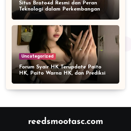
Situs Broto4d Resmi dan Peran
Teknologi dalam Perkembangan
Platform Online
Uncategorized
Forum Syair HK Terupdate Paito
HK, Paito Warna HK, dan Prediksi
Harian
reedsmootasc.com