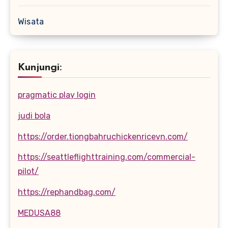
Wisata
Kunjungi:
pragmatic play login
judi bola
https://order.tiongbahruchickenricevn.com/
https://seattleflighttraining.com/commercial-
pilot/
https://rephandbag.com/
MEDUSA88