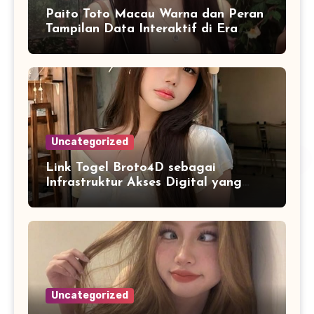
Paito Toto Macau Warna dan Peran
Tampilan Data Interaktif di Era
Informasi Digital Modern
Uncategorized
Link Togel Broto4D sebagai
Infrastruktur Akses Digital yang
Lebih Stabil dan Cepat
Uncategorized