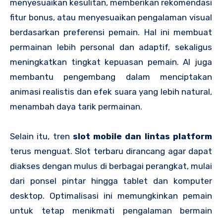
menyesuaikan kesulitan, memberikan rekomendasi
fitur bonus, atau menyesuaikan pengalaman visual
berdasarkan preferensi pemain. Hal ini membuat
permainan lebih personal dan adaptif, sekaligus
meningkatkan tingkat kepuasan pemain. AI juga
membantu pengembang dalam menciptakan
animasi realistis dan efek suara yang lebih natural,
menambah daya tarik permainan.
Selain itu, tren
slot mobile dan lintas platform
terus menguat. Slot terbaru dirancang agar dapat
diakses dengan mulus di berbagai perangkat, mulai
dari ponsel pintar hingga tablet dan komputer
desktop. Optimalisasi ini memungkinkan pemain
untuk tetap menikmati pengalaman bermain