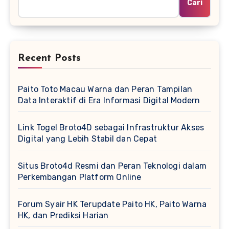
Cari
Recent Posts
Paito Toto Macau Warna dan Peran Tampilan
Data Interaktif di Era Informasi Digital Modern
Link Togel Broto4D sebagai Infrastruktur Akses
Digital yang Lebih Stabil dan Cepat
Situs Broto4d Resmi dan Peran Teknologi dalam
Perkembangan Platform Online
Forum Syair HK Terupdate Paito HK, Paito Warna
HK, dan Prediksi Harian