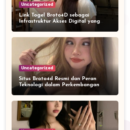
Uncategorized
Link Togel Broto4D sebagai
Infrastruktur Akses Digital yang
Lebih Stabil dan Cepat
Uncategorized
Situs Broto4d Resmi dan Peran
Teknologi dalam Perkembangan
Platform Online