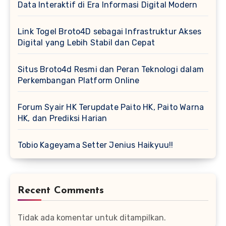
Data Interaktif di Era Informasi Digital Modern
Link Togel Broto4D sebagai Infrastruktur Akses
Digital yang Lebih Stabil dan Cepat
Situs Broto4d Resmi dan Peran Teknologi dalam
Perkembangan Platform Online
Forum Syair HK Terupdate Paito HK, Paito Warna
HK, dan Prediksi Harian
Tobio Kageyama Setter Jenius Haikyuu!!
Recent Comments
Tidak ada komentar untuk ditampilkan.