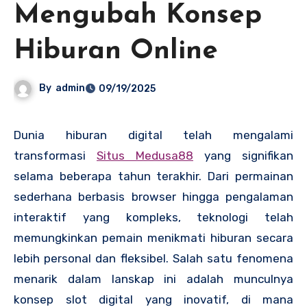
Mengubah Konsep
Hiburan Online
By
admin
09/19/2025
Dunia hiburan digital telah mengalami
transformasi
Situs Medusa88
yang signifikan
selama beberapa tahun terakhir. Dari permainan
sederhana berbasis browser hingga pengalaman
interaktif yang kompleks, teknologi telah
memungkinkan pemain menikmati hiburan secara
lebih personal dan fleksibel. Salah satu fenomena
menarik dalam lanskap ini adalah munculnya
konsep slot digital yang inovatif, di mana