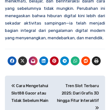
menikmati, belajar, dan berinteraksi dalam cara
yang sebelumnya tidak mungkin. Perubahan ini
menegaskan bahwa hiburan digital kini lebih dari
sekadar aktivitas sampingan—ia telah menjadi
bagian integral dari pengalaman digital modern
yang menyenangkan, mendebarkan, dan mendidik.
Navigasi
Cara Mengetahui
Tren Slot Terbaru
pos
Slot88 Gacor atau
2025: Dari Grafis 3D
Tidak Sebelum Main
hingga Fitur Interaktif