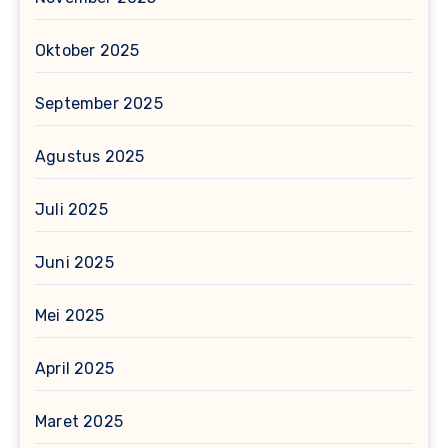
Oktober 2025
September 2025
Agustus 2025
Juli 2025
Juni 2025
Mei 2025
April 2025
Maret 2025