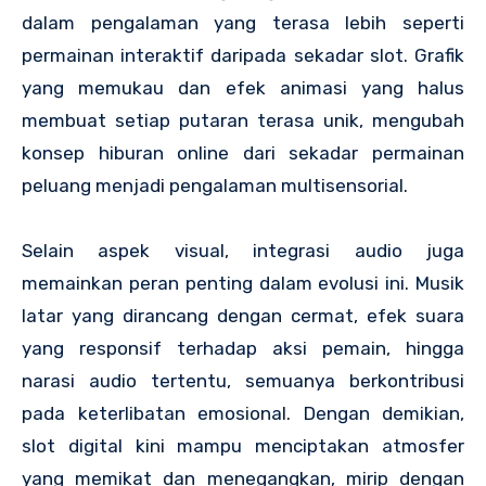
dalam pengalaman yang terasa lebih seperti
permainan interaktif daripada sekadar slot. Grafik
yang memukau dan efek animasi yang halus
membuat setiap putaran terasa unik, mengubah
konsep hiburan online dari sekadar permainan
peluang menjadi pengalaman multisensorial.
Selain aspek visual, integrasi audio juga
memainkan peran penting dalam evolusi ini. Musik
latar yang dirancang dengan cermat, efek suara
yang responsif terhadap aksi pemain, hingga
narasi audio tertentu, semuanya berkontribusi
pada keterlibatan emosional. Dengan demikian,
slot digital kini mampu menciptakan atmosfer
yang memikat dan menegangkan, mirip dengan