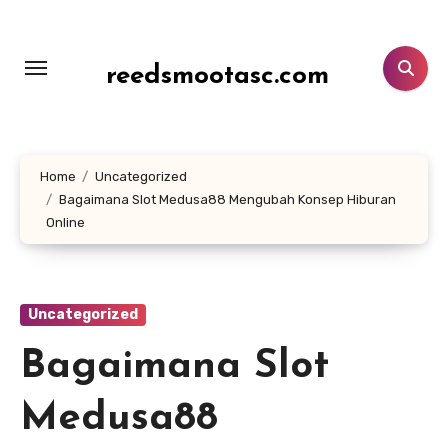
Lewati
ke
konten
reedsmootasc.com
Home
Uncategorized
Bagaimana Slot Medusa88 Mengubah Konsep Hiburan
Online
Uncategorized
Bagaimana Slot
Medusa88