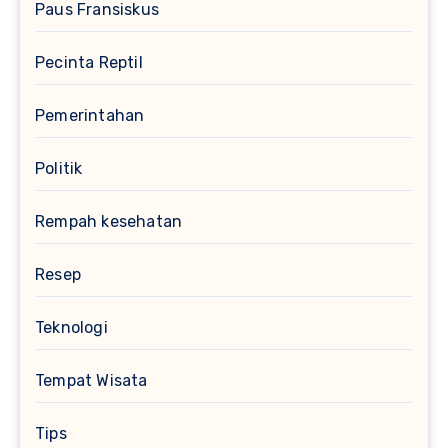
Paus Fransiskus
Pecinta Reptil
Pemerintahan
Politik
Rempah kesehatan
Resep
Teknologi
Tempat Wisata
Tips