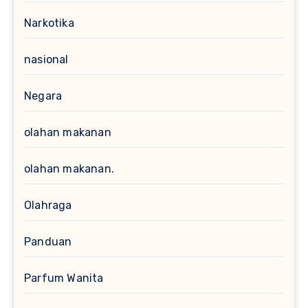
Narkotika
nasional
Negara
olahan makanan
olahan makanan.
Olahraga
Panduan
Parfum Wanita