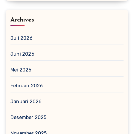
Archives
Juli 2026
Juni 2026
Mei 2026
Februari 2026
Januari 2026
Desember 2025
November 2025