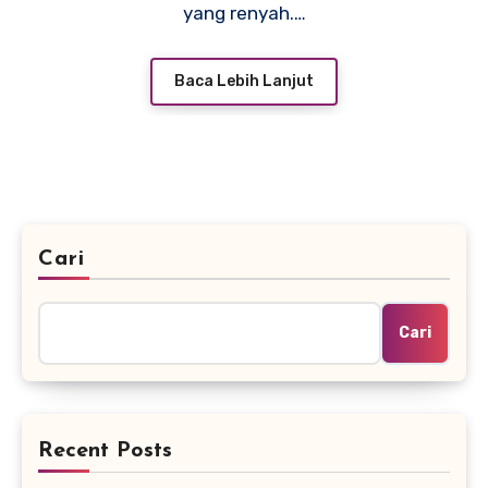
yang renyah.…
Baca Lebih Lanjut
Cari
Cari
Recent Posts