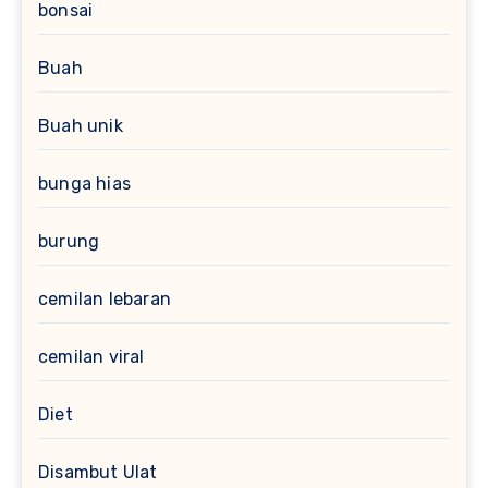
bonsai
Buah
Buah unik
bunga hias
burung
cemilan lebaran
cemilan viral
Diet
Disambut Ulat