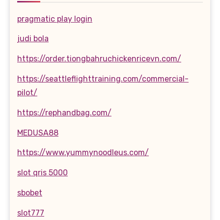
pragmatic play login
judi bola
https://order.tiongbahruchickenricevn.com/
https://seattleflighttraining.com/commercial-
pilot/
https://rephandbag.com/
MEDUSA88
https://www.yummynoodleus.com/
slot qris 5000
sbobet
slot777