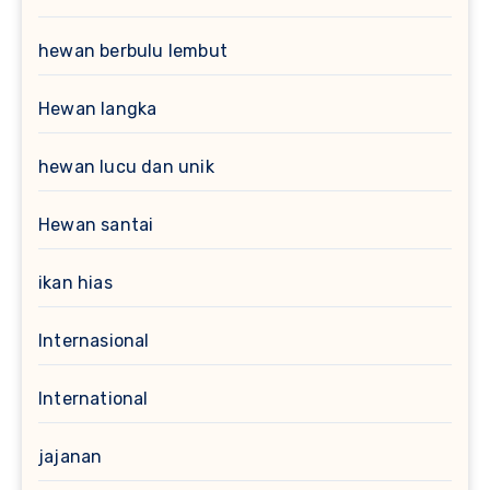
hewan berbulu lembut
Hewan langka
hewan lucu dan unik
Hewan santai
ikan hias
Internasional
International
jajanan