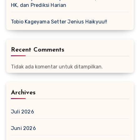
HK, dan Prediksi Harian
Tobio Kageyama Setter Jenius Haikyuu!!
Recent Comments
Tidak ada komentar untuk ditampilkan.
Archives
Juli 2026
Juni 2026