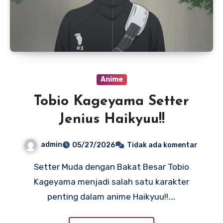
Anime
Tobio Kageyama Setter
Jenius Haikyuu!!
admin
05/27/2026
Tidak ada komentar
Setter Muda dengan Bakat Besar Tobio
Kageyama menjadi salah satu karakter
penting dalam anime Haikyuu!!.…