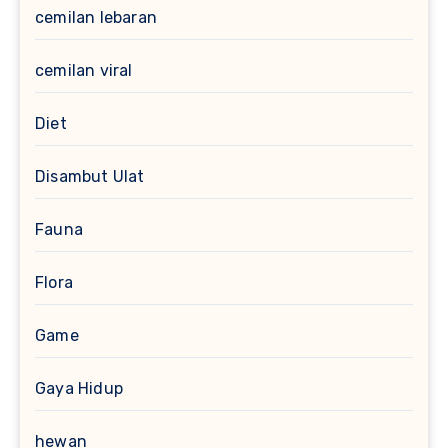
cemilan lebaran
cemilan viral
Diet
Disambut Ulat
Fauna
Flora
Game
Gaya Hidup
hewan