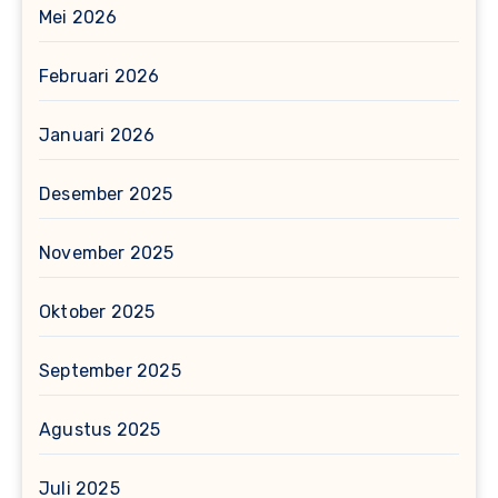
Mei 2026
Februari 2026
Januari 2026
Desember 2025
November 2025
Oktober 2025
September 2025
Agustus 2025
Juli 2025