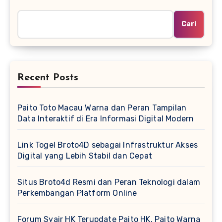
Cari
Recent Posts
Paito Toto Macau Warna dan Peran Tampilan
Data Interaktif di Era Informasi Digital Modern
Link Togel Broto4D sebagai Infrastruktur Akses
Digital yang Lebih Stabil dan Cepat
Situs Broto4d Resmi dan Peran Teknologi dalam
Perkembangan Platform Online
Forum Syair HK Terupdate Paito HK, Paito Warna