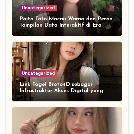
Uncategorized
Paito Toto Macau Warna dan Peran
Tampilan Data Interaktif di Era
Informasi Digital Modern
Uncategorized
Link Togel Broto4D sebagai
Infrastruktur Akses Digital yang
Lebih Stabil dan Cepat