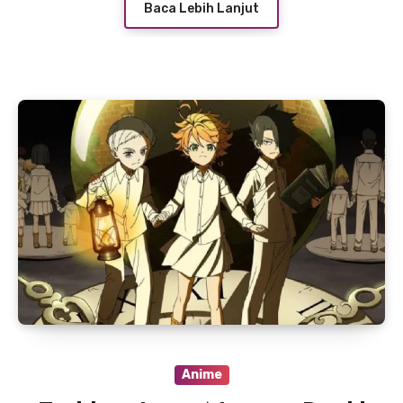
Baca Lebih Lanjut
Anime