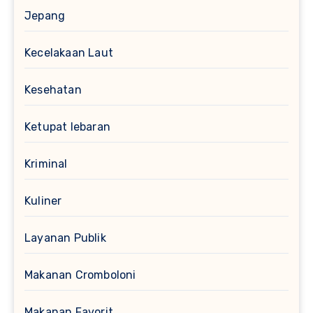
Jepang
Kecelakaan Laut
Kesehatan
Ketupat lebaran
Kriminal
Kuliner
Layanan Publik
Makanan Cromboloni
Makanan Favorit