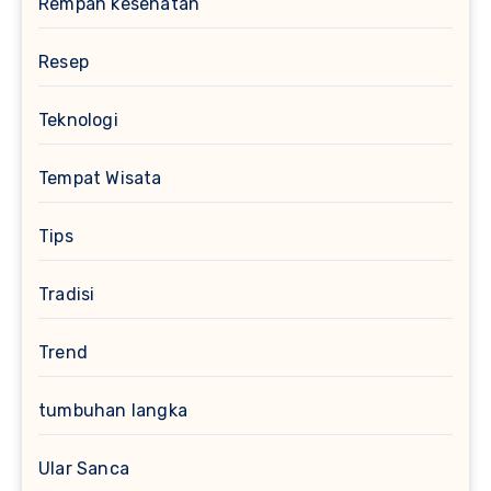
Rempah kesehatan
Resep
Teknologi
Tempat Wisata
Tips
Tradisi
Trend
tumbuhan langka
Ular Sanca