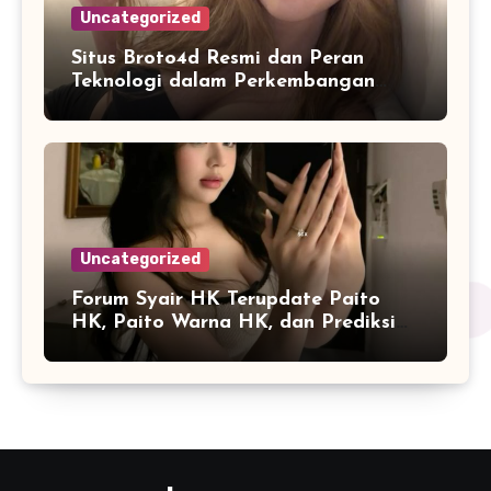
Uncategorized
Situs Broto4d Resmi dan Peran
Teknologi dalam Perkembangan
Platform Online
Uncategorized
Forum Syair HK Terupdate Paito
HK, Paito Warna HK, dan Prediksi
Harian