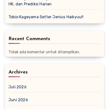
HK, dan Prediksi Harian
Tobio Kageyama Setter Jenius Haikyuu!!
Recent Comments
Tidak ada komentar untuk ditampilkan.
Archives
Juli 2026
Juni 2026