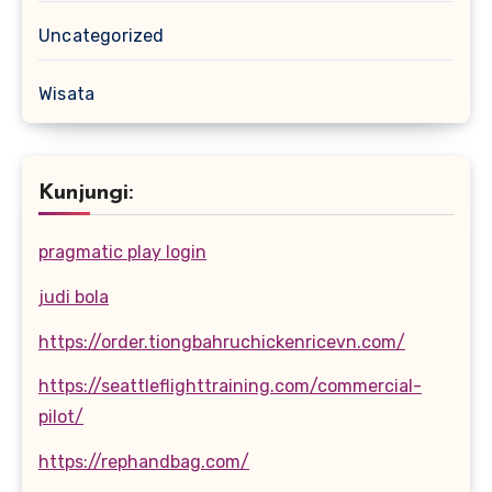
Uncategorized
Wisata
Kunjungi:
pragmatic play login
judi bola
https://order.tiongbahruchickenricevn.com/
https://seattleflighttraining.com/commercial-
pilot/
https://rephandbag.com/