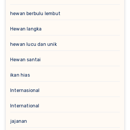
hewan berbulu lembut
Hewan langka
hewan lucu dan unik
Hewan santai
ikan hias
Internasional
International
jajanan