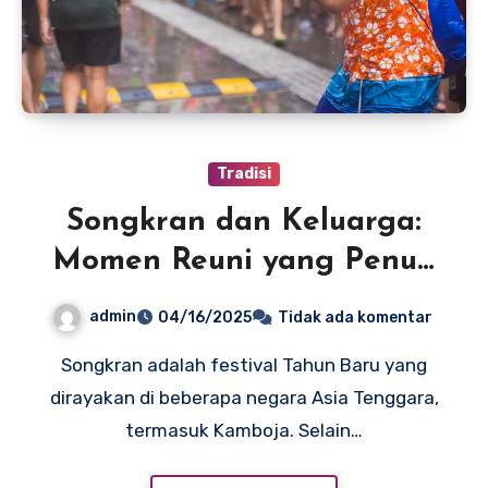
Tradisi
Songkran dan Keluarga:
Momen Reuni yang Penuh
Kasih
admin
04/16/2025
Tidak ada komentar
Songkran adalah festival Tahun Baru yang
dirayakan di beberapa negara Asia Tenggara,
termasuk Kamboja. Selain…