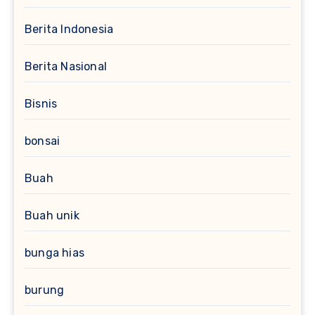
Berita Indonesia
Berita Nasional
Bisnis
bonsai
Buah
Buah unik
bunga hias
burung