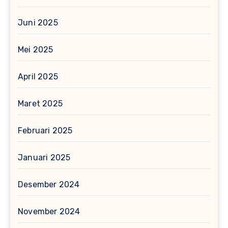
Juni 2025
Mei 2025
April 2025
Maret 2025
Februari 2025
Januari 2025
Desember 2024
November 2024