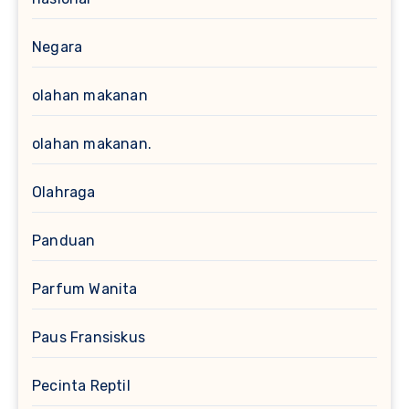
Negara
olahan makanan
olahan makanan.
Olahraga
Panduan
Parfum Wanita
Paus Fransiskus
Pecinta Reptil