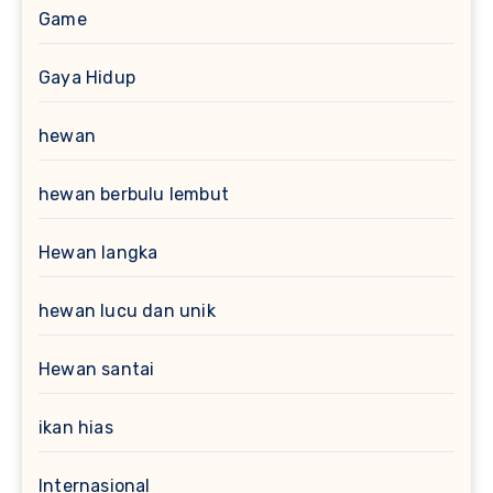
Game
Gaya Hidup
hewan
hewan berbulu lembut
Hewan langka
hewan lucu dan unik
Hewan santai
ikan hias
Internasional