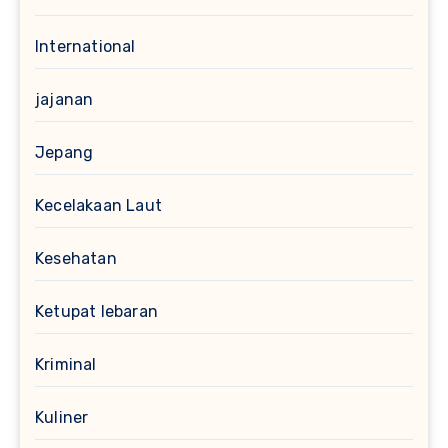
International
jajanan
Jepang
Kecelakaan Laut
Kesehatan
Ketupat lebaran
Kriminal
Kuliner