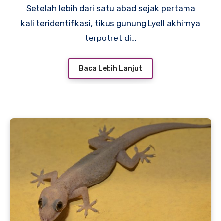
Setelah lebih dari satu abad sejak pertama
kali teridentifikasi, tikus gunung Lyell akhirnya
terpotret di…
Baca Lebih Lanjut