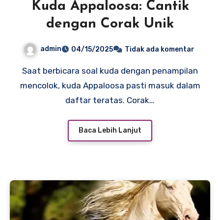
Kuda Appaloosa: Cantik
dengan Corak Unik
admin
04/15/2025
Tidak ada komentar
Saat berbicara soal kuda dengan penampilan
mencolok, kuda Appaloosa pasti masuk dalam
daftar teratas. Corak…
Baca Lebih Lanjut