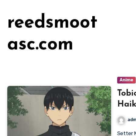
Lewati
ke
reedsmoot
konten
asc.com
Anime
Tobi
Haik
adm
Setter Muda dengan Bakat Besar Tobio Kageyama menjadi