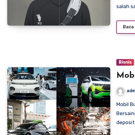
salah s
Baca 
Bisnis
Mobi
adm
Mobil Buatan Indonesia Semakin Mendunia dan Siap
Bersain
deposi