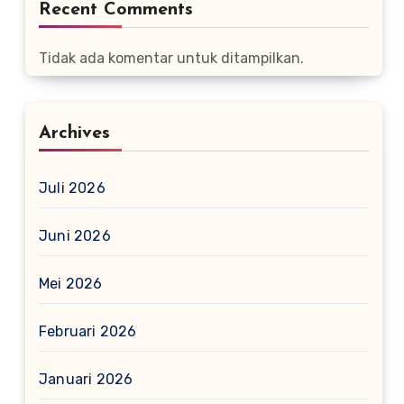
Recent Comments
Tidak ada komentar untuk ditampilkan.
Archives
Juli 2026
Juni 2026
Mei 2026
Februari 2026
Januari 2026