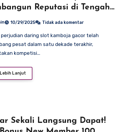
bangun Reputasi di Tengah
aingan Kasino Online Global
in
10/29/2025
Tidak ada komentar
ang pesat dalam satu dekade terakhir,
takan kompetisi…
Lebih Lanjut
ar Sekali Langsung Dapat!
 Bonus New Member 100