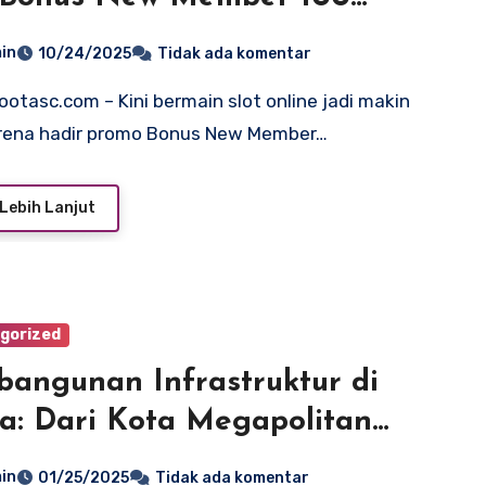
aru
in
10/24/2025
Tidak ada komentar
arena hadir promo Bonus New Member…
Lebih Lanjut
gorized
angunan Infrastruktur di
a: Dari Kota Megapolitan
ga Kereta Cepat
in
01/25/2025
Tidak ada komentar