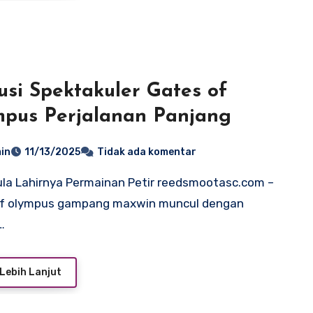
usi Spektakuler Gates of
pus Perjalanan Panjang
in
11/13/2025
Tidak ada komentar
of olympus gampang maxwin muncul dengan
…
Lebih Lanjut