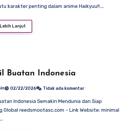
atu karakter penting dalam anime Haikyuu!!.…
Lebih Lanjut
l Buatan Indonesia
in
02/22/2026
Tidak ada komentar
g Global reedsmootasc.com – Link Website: minimal
t…