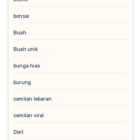
bonsai
Buah
Buah unik
bunga hias
burung
cemilan lebaran
cemilan viral
Diet