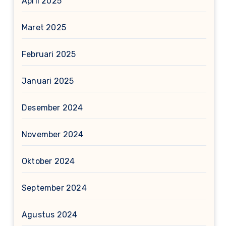
April 2025
Maret 2025
Februari 2025
Januari 2025
Desember 2024
November 2024
Oktober 2024
September 2024
Agustus 2024