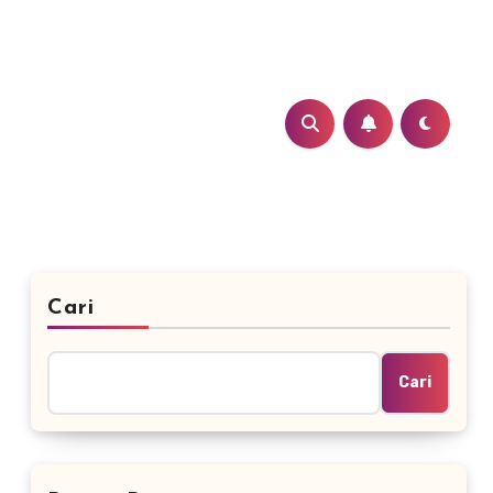
Cari
Cari