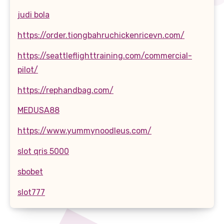
judi bola
https://order.tiongbahruchickenricevn.com/
https://seattleflighttraining.com/commercial-
pilot/
https://rephandbag.com/
MEDUSA88
https://www.yummynoodleus.com/
slot qris 5000
sbobet
slot777