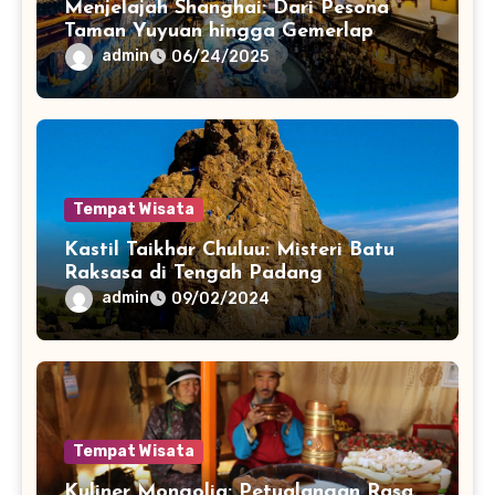
Menjelajah Shanghai: Dari Pesona
Taman Yuyuan hingga Gemerlap
Pudong Skyline
admin
06/24/2025
Tempat Wisata
Kastil Taikhar Chuluu: Misteri Batu
Raksasa di Tengah Padang
admin
09/02/2024
Tempat Wisata
Kuliner Mongolia: Petualangan Rasa