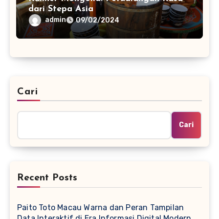
dari Stepa Asia
admin
09/02/2024
Cari
Cari
Recent Posts
Paito Toto Macau Warna dan Peran Tampilan
Data Interaktif di Era Informasi Digital Modern