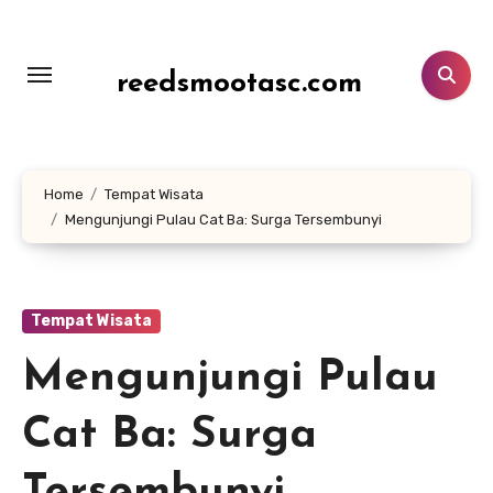
Lewati
ke
konten
reedsmootasc.com
Home
Tempat Wisata
Mengunjungi Pulau Cat Ba: Surga Tersembunyi
Tempat Wisata
Mengunjungi Pulau
Cat Ba: Surga