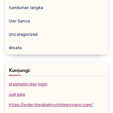
tumbuhan langka
Ular Sanca
Uncategorized
Wisata
Kunjungi:
pragmatic play login
judi bola
https://order.tiongbahruchickenricevn.com/