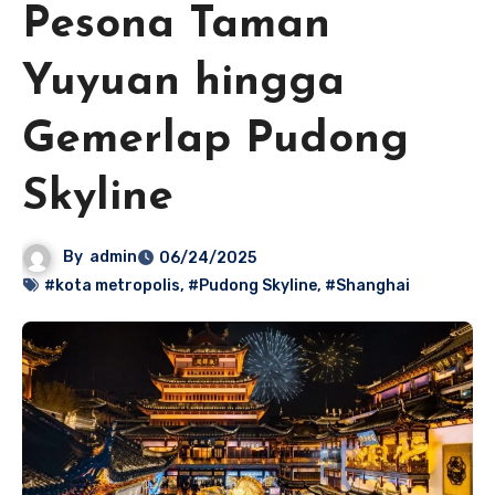
Pesona Taman
Yuyuan hingga
Gemerlap Pudong
Skyline
By
admin
06/24/2025
#kota metropolis
,
#Pudong Skyline
,
#Shanghai