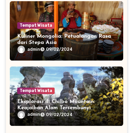
Tempat Wisata
Kuliner Mongolia: Petualangan Rasa
dari Stepa Asia
admin
09/02/2024
Tempat Wisata
Eksplorasi di Chilbo Mountain:
Keajaiban Alam Tersembunyi
admin
09/02/2024