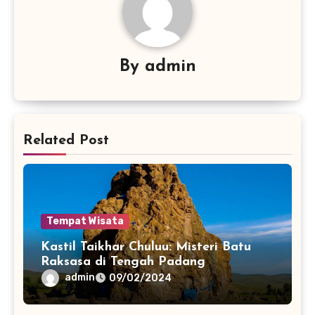
By
admin
Related Post
Tempat Wisata
Kastil Taikhar Chuluu: Misteri Batu
Raksasa di Tengah Padang
admin
09/02/2024