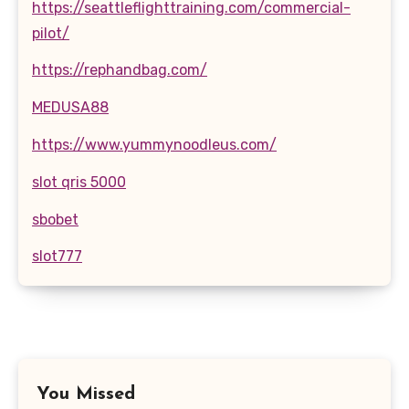
https://seattleflighttraining.com/commercial-
pilot/
https://rephandbag.com/
MEDUSA88
https://www.yummynoodleus.com/
slot qris 5000
sbobet
slot777
You Missed