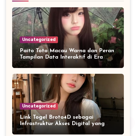
Uncategorized
Paito Toto Macau Warna dan Peran
Tampilan Data Interaktif di Era
Informasi Digital Modern
Uncategorized
Link Togel Broto4D sebagai
Infrastruktur Akses Digital yang
Lebih Stabil dan Cepat