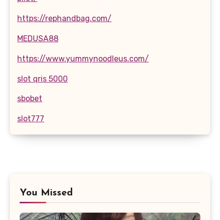
https://rephandbag.com/
MEDUSA88
https://www.yummynoodleus.com/
slot qris 5000
sbobet
slot777
You Missed