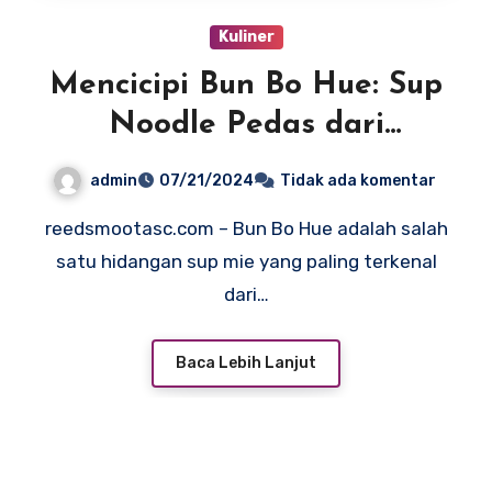
Kuliner
Mencicipi Bun Bo Hue: Sup
Noodle Pedas dari
Vietnam Tengah
admin
07/21/2024
Tidak ada komentar
reedsmootasc.com – Bun Bo Hue adalah salah
satu hidangan sup mie yang paling terkenal
dari…
Baca Lebih Lanjut