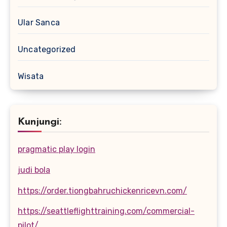
Ular Sanca
Uncategorized
Wisata
Kunjungi:
pragmatic play login
judi bola
https://order.tiongbahruchickenricevn.com/
https://seattleflighttraining.com/commercial-
pilot/