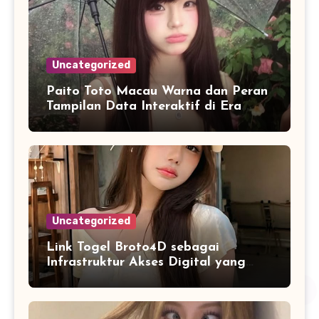
Uncategorized
Paito Toto Macau Warna dan Peran
Tampilan Data Interaktif di Era
Informasi Digital Modern
Uncategorized
Link Togel Broto4D sebagai
Infrastruktur Akses Digital yang
Lebih Stabil dan Cepat