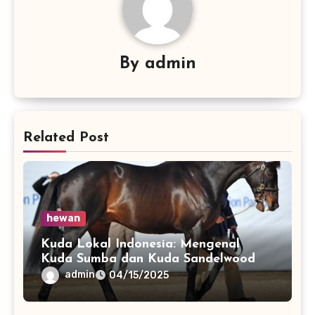
By
admin
Related Post
hewan
Kuda Lokal Indonesia: Mengenal
Kuda Sumba dan Kuda Sandelwood
admin
04/15/2025