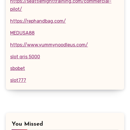
https://seattleflighttraining.com/commercial-
pilot/
https://rephandbag.com/
MEDUSA88
https://www.yummynoodleus.com/
slot qris 5000
sbobet
slot777
You Missed