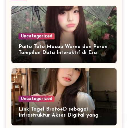
Uncategorized
Paito Toto Macau Warna dan Peran
Tampilan Data Interaktif di Era
Informasi Digital Modern
Uncategorized
Link Togel Broto4D sebagai
Infrastruktur Akses Digital yang
Lebih Stabil dan Cepat