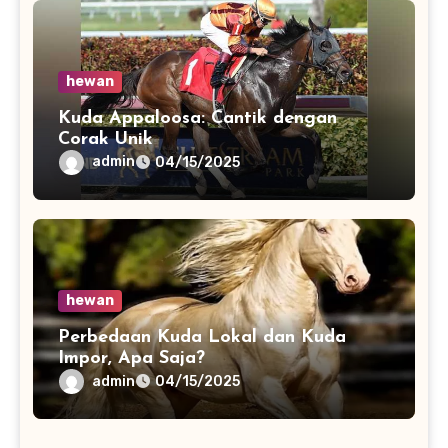
hewan
Kuda Appaloosa: Cantik dengan
Corak Unik
admin
04/15/2025
hewan
Perbedaan Kuda Lokal dan Kuda
Impor, Apa Saja?
admin
04/15/2025