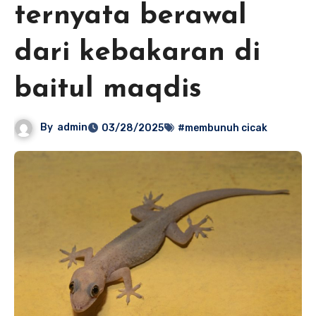
ternyata berawal
dari kebakaran di
baitul maqdis
By
admin
03/28/2025
#membunuh cicak