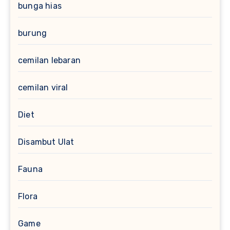
bunga hias
burung
cemilan lebaran
cemilan viral
Diet
Disambut Ulat
Fauna
Flora
Game