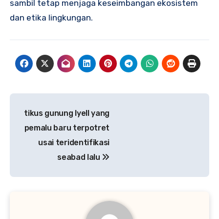
sambil tetap menjaga keseimbangan ekosistem
dan etika lingkungan.
Navigasi
tikus gunung lyell yang
pos
pemalu baru terpotret
usai teridentifikasi
seabad lalu