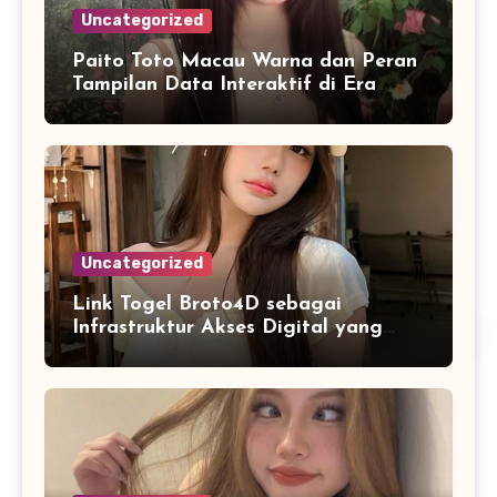
Uncategorized
Paito Toto Macau Warna dan Peran
Tampilan Data Interaktif di Era
Informasi Digital Modern
Uncategorized
Link Togel Broto4D sebagai
Infrastruktur Akses Digital yang
Lebih Stabil dan Cepat