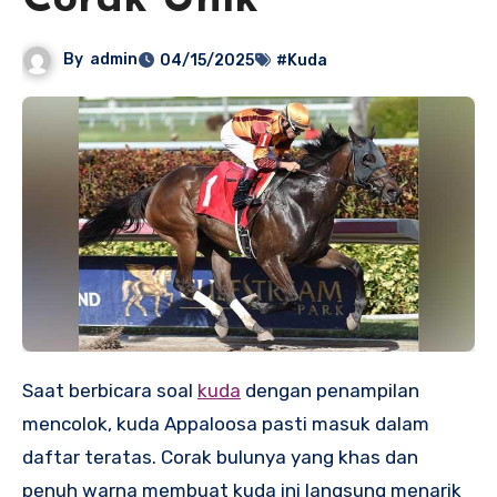
Corak Unik
By
admin
04/15/2025
#Kuda
Saat berbicara soal
kuda
dengan penampilan
mencolok, kuda Appaloosa pasti masuk dalam
daftar teratas. Corak bulunya yang khas dan
penuh warna membuat kuda ini langsung menarik