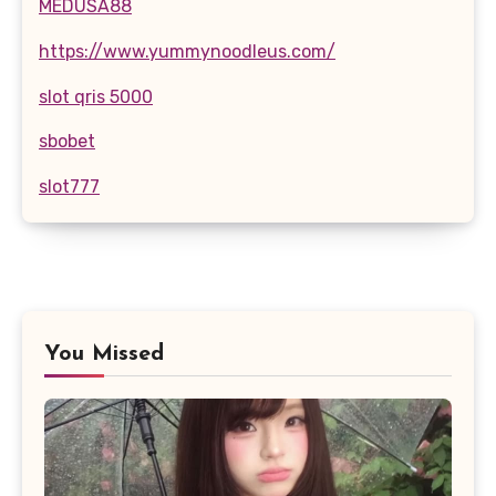
MEDUSA88
https://www.yummynoodleus.com/
slot qris 5000
sbobet
slot777
You Missed