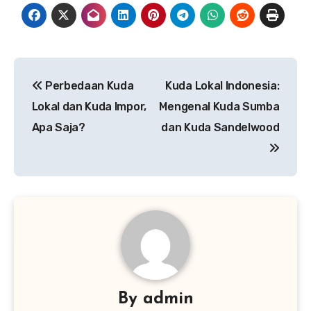
Navigasi
Perbedaan Kuda
Kuda Lokal Indonesia:
pos
Lokal dan Kuda Impor,
Mengenal Kuda Sumba
Apa Saja?
dan Kuda Sandelwood
By
admin