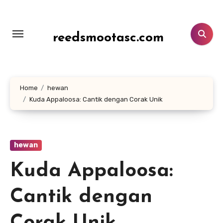
Lewati
ke
konten
reedsmootasc.com
Home
hewan
Kuda Appaloosa: Cantik dengan Corak Unik
hewan
Kuda Appaloosa:
Cantik dengan