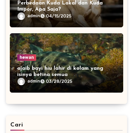
Perbedaan Kuda Lokal dan Kuda
Impor, Apa Saja?
admin
04/15/2025
hewan
ajaib bayi hiu lahir di kolam yang
isinya betina semua
admin
03/28/2025
Cari