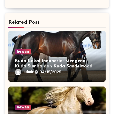
Related Post
hewan
Kuda Lokal Indonesia: Mengenal
Kuda Sumba dan Kuda Sandelwood
admin
04/15/2025
hewan