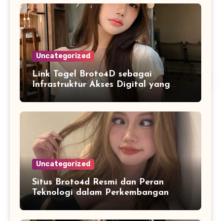
Uncategorized
Link Togel Broto4D sebagai
Infrastruktur Akses Digital yang
Lebih Stabil dan Cepat
Uncategorized
Situs Broto4d Resmi dan Peran
Teknologi dalam Perkembangan
Platform Online