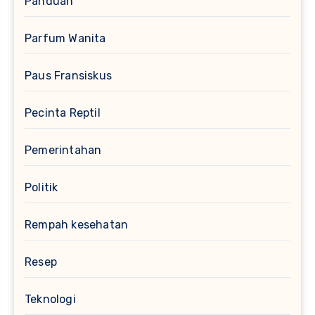
Panduan
Parfum Wanita
Paus Fransiskus
Pecinta Reptil
Pemerintahan
Politik
Rempah kesehatan
Resep
Teknologi