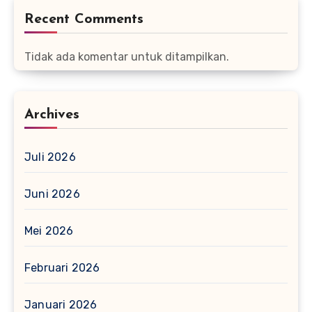
Recent Comments
Tidak ada komentar untuk ditampilkan.
Archives
Juli 2026
Juni 2026
Mei 2026
Februari 2026
Januari 2026