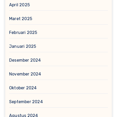
April 2025
Maret 2025
Februari 2025
Januari 2025
Desember 2024
November 2024
Oktober 2024
September 2024
Agustus 2024