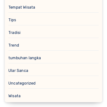
Tempat Wisata
Tips
Tradisi
Trend
tumbuhan langka
Ular Sanca
Uncategorized
Wisata