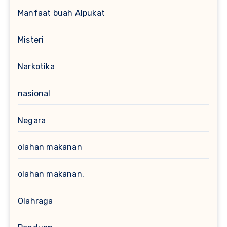
Manfaat buah Alpukat
Misteri
Narkotika
nasional
Negara
olahan makanan
olahan makanan.
Olahraga