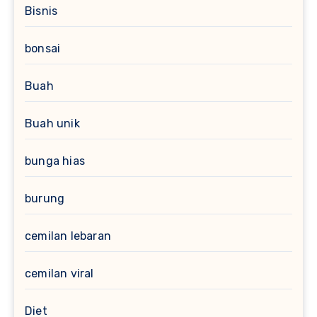
Bisnis
bonsai
Buah
Buah unik
bunga hias
burung
cemilan lebaran
cemilan viral
Diet