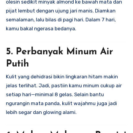
olesin sedikit minyak almond ke bawah mata dan
pijat lembut dengan ujung jari manis. Diamkan
semalaman, lalu bilas di pagi hari. Dalam 7 hari,
kamu bakal ngerasa bedanya.
5. Perbanyak Minum Air
Putih
Kulit yang dehidrasi bikin lingkaran hitam makin
jelas terlihat. Jadi, pastiin kamu minum cukup air
setiap hari—minimal 8 gelas. Selain bantu
ngurangin mata panda, kulit wajahmu juga jadi
lebih segar dan glowing alami.