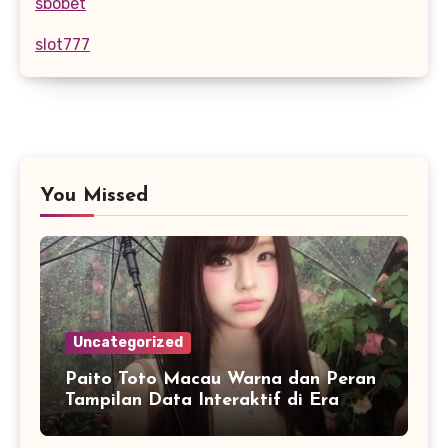
sbobet
slot777
You Missed
Uncategorized
Paito Toto Macau Warna dan Peran
Tampilan Data Interaktif di Era
Informasi Digital Modern