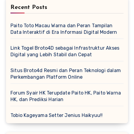
Recent Posts
Paito Toto Macau Warna dan Peran Tampilan
Data Interaktif di Era Informasi Digital Modern
Link Togel Broto4D sebagai Infrastruktur Akses
Digital yang Lebih Stabil dan Cepat
Situs Broto4d Resmi dan Peran Teknologi dalam
Perkembangan Platform Online
Forum Syair HK Terupdate Paito HK, Paito Warna
HK, dan Prediksi Harian
Tobio Kageyama Setter Jenius Haikyuu!!