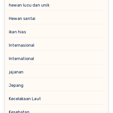
hewan lucu dan unik
Hewan santai
ikan hias
Internasional
International
jajanan
Jepang
Kecelakaan Laut
Kesehatan