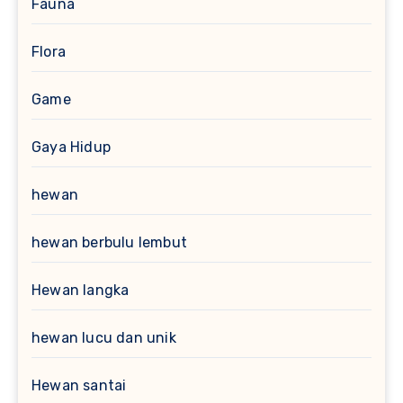
Fauna
Flora
Game
Gaya Hidup
hewan
hewan berbulu lembut
Hewan langka
hewan lucu dan unik
Hewan santai