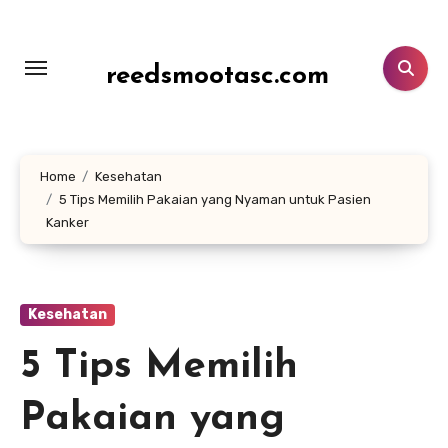
Lewati
ke
konten
reedsmootasc.com
Home
Kesehatan
5 Tips Memilih Pakaian yang Nyaman untuk Pasien
Kanker
Kesehatan
5 Tips Memilih
Pakaian yang