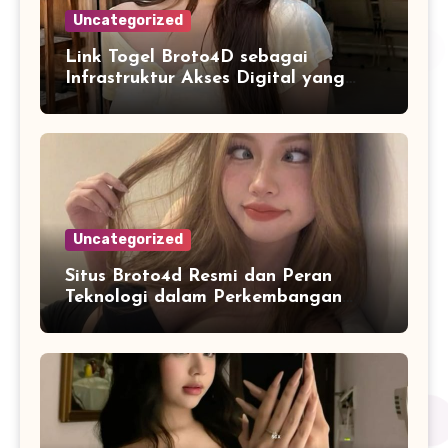
Uncategorized
Link Togel Broto4D sebagai
Infrastruktur Akses Digital yang
Lebih Stabil dan Cepat
Uncategorized
Situs Broto4d Resmi dan Peran
Teknologi dalam Perkembangan
Platform Online