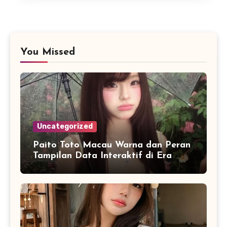
You Missed
Uncategorized
Paito Toto Macau Warna dan Peran
Tampilan Data Interaktif di Era
Informasi Digital Modern