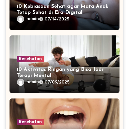
10 Kebiasaan Sehat agar Mata Anak
Tetap Sehat di Era Digital
admin
07/14/2025
Kesehatan
10 Aktivitas Ringan yang Bisa Jadi
Terapi Mental
admin
07/09/2025
Kesehatan