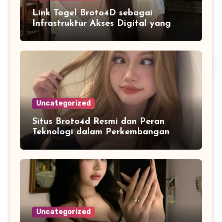
Link Togel Broto4D sebagai
Infrastruktur Akses Digital yang
Lebih Stabil dan Cepat
Uncategorized
Situs Broto4d Resmi dan Peran
Teknologi dalam Perkembangan
Platform Online
Uncategorized