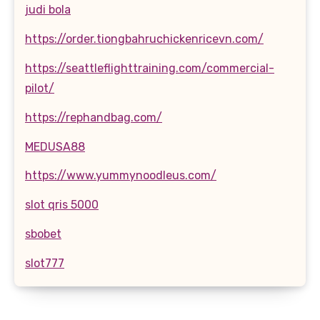
judi bola
https://order.tiongbahruchickenricevn.com/
https://seattleflighttraining.com/commercial-
pilot/
https://rephandbag.com/
MEDUSA88
https://www.yummynoodleus.com/
slot qris 5000
sbobet
slot777