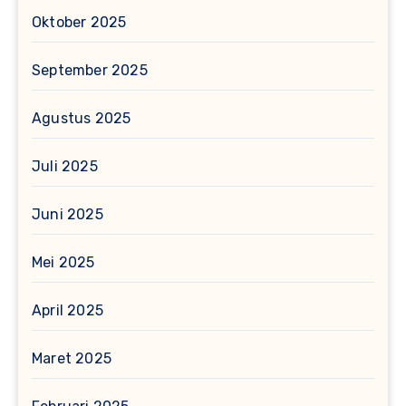
Oktober 2025
September 2025
Agustus 2025
Juli 2025
Juni 2025
Mei 2025
April 2025
Maret 2025