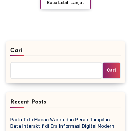
Baca Lebih Lanjut
Cari
Cari
Recent Posts
Paito Toto Macau Warna dan Peran Tampilan
Data Interaktif di Era Informasi Digital Modern