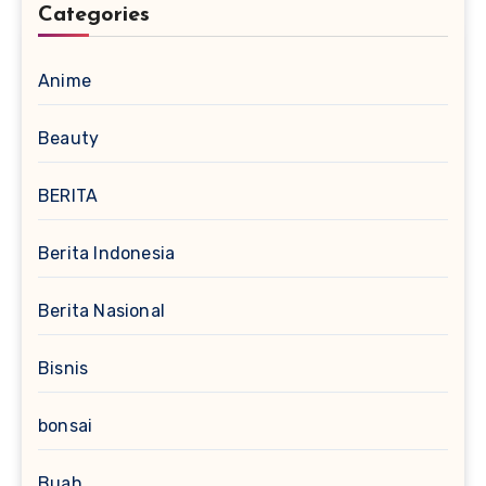
Categories
Anime
Beauty
BERITA
Berita Indonesia
Berita Nasional
Bisnis
bonsai
Buah