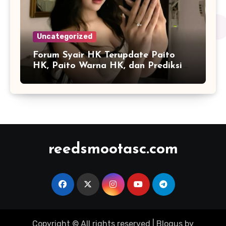
Uncategorized
Forum Syair HK Terupdate Paito
HK, Paito Warna HK, dan Prediksi
Harian
reedsmootasc.com
Copyright © All rights reserved
|
Blogus
by