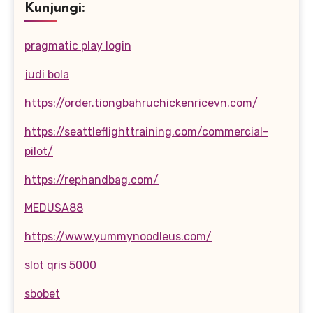
Kunjungi:
pragmatic play login
judi bola
https://order.tiongbahruchickenricevn.com/
https://seattleflighttraining.com/commercial-
pilot/
https://rephandbag.com/
MEDUSA88
https://www.yummynoodleus.com/
slot qris 5000
sbobet