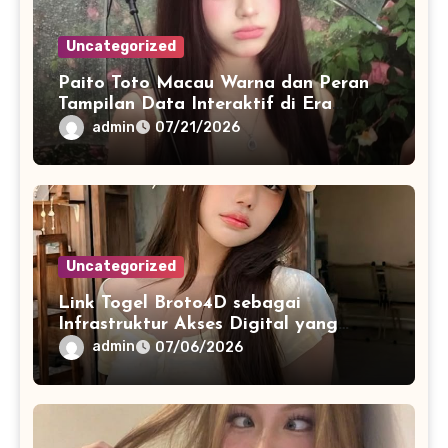
Uncategorized
Paito Toto Macau Warna dan Peran
Tampilan Data Interaktif di Era
Informasi Digital Modern
admin
07/21/2026
Uncategorized
Link Togel Broto4D sebagai
Infrastruktur Akses Digital yang
Lebih Stabil dan Cepat
admin
07/06/2026