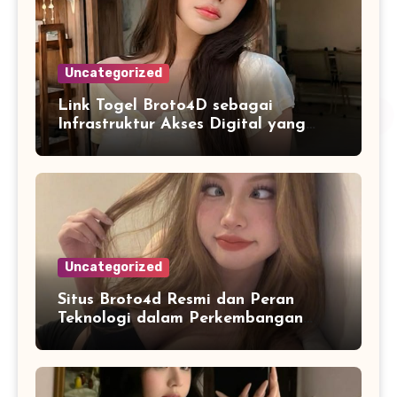
Uncategorized
Link Togel Broto4D sebagai
Infrastruktur Akses Digital yang
Lebih Stabil dan Cepat
Uncategorized
Situs Broto4d Resmi dan Peran
Teknologi dalam Perkembangan
Platform Online