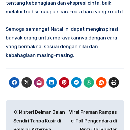
tentang kebahagiaan dan ekspresi cinta, baik
melalui tradisi maupun cara-cara baru yang kreatif.
Semoga semangat Natal ini dapat menginspirasi
banyak orang untuk merayakannya dengan cara
yang bermakna, sesuai dengan nilai dan
kebahagiaan masing-masing.
Navigasi
Misteri Delman Jalan
Viral Preman Rampas
pos
Sendiri Tanpa Kusir di
e-Toll Pengendara di
Boyolali Akhirnya
Pintu Tol Bandar