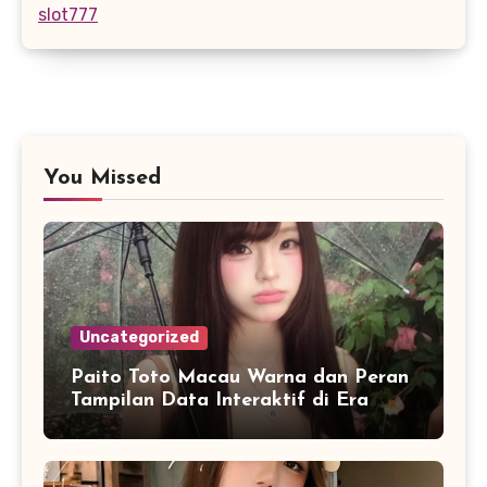
slot777
You Missed
Uncategorized
Paito Toto Macau Warna dan Peran
Tampilan Data Interaktif di Era
Informasi Digital Modern