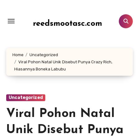
Lewati
ke
konten
reedsmootasc.com
Home
Uncategorized
Viral Pohon Natal Unik Disebut Punya Crazy Rich,
Hiasannya Boneka Labubu
Uncategorized
Viral Pohon Natal
Unik Disebut Punya