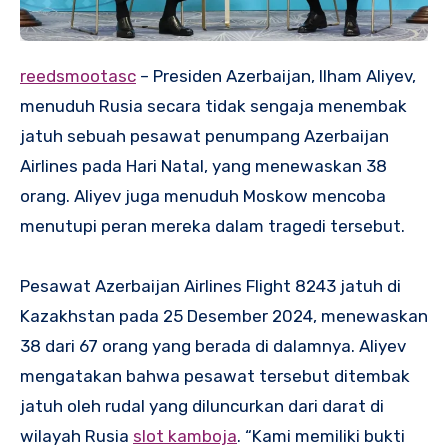
reedsmootasc
– Presiden Azerbaijan, Ilham Aliyev,
menuduh Rusia secara tidak sengaja menembak
jatuh sebuah pesawat penumpang Azerbaijan
Airlines pada Hari Natal, yang menewaskan 38
orang. Aliyev juga menuduh Moskow mencoba
menutupi peran mereka dalam tragedi tersebut.
Pesawat Azerbaijan Airlines Flight 8243 jatuh di
Kazakhstan pada 25 Desember 2024, menewaskan
38 dari 67 orang yang berada di dalamnya. Aliyev
mengatakan bahwa pesawat tersebut ditembak
jatuh oleh rudal yang diluncurkan dari darat di
wilayah Rusia
slot kamboja
. “Kami memiliki bukti