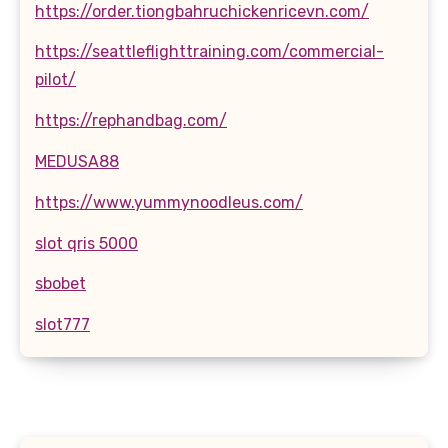
https://order.tiongbahruchickenricevn.com/
https://seattleflighttraining.com/commercial-
pilot/
https://rephandbag.com/
MEDUSA88
https://www.yummynoodleus.com/
slot qris 5000
sbobet
slot777