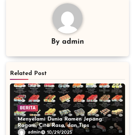
By
admin
Related Post
BERITA
Menyelami Dunia Ramen Jepang:
Ragam, Cita Rasa, dan Tips
Menikmatinya
admin
10/29/2025