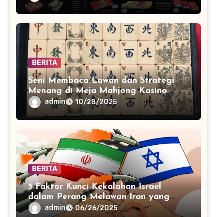
BERITA
Seni Membaca Lawan dan Strategi
Menang di Meja Mahjong Kasino
admin
10/28/2025
BERITA
5 Faktor Kunci Kekalahan Israel
dalam Perang Melawan Iran yang
Mengejutkan Dunia
admin
06/26/2025