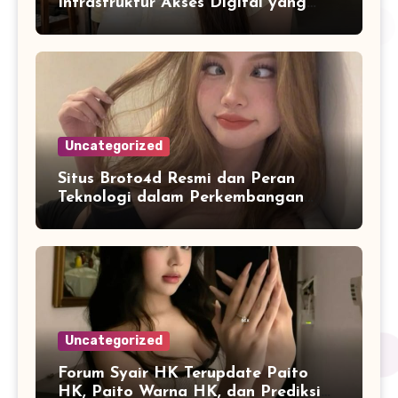
Infrastruktur Akses Digital yang
Lebih Stabil dan Cepat
Uncategorized
Situs Broto4d Resmi dan Peran
Teknologi dalam Perkembangan
Platform Online
Uncategorized
Forum Syair HK Terupdate Paito
HK, Paito Warna HK, dan Prediksi