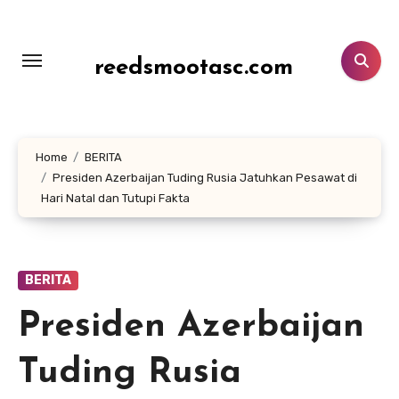
Lewati
ke
konten
reedsmootasc.com
Home
BERITA
Presiden Azerbaijan Tuding Rusia Jatuhkan Pesawat di
Hari Natal dan Tutupi Fakta
BERITA
Presiden Azerbaijan
Tuding Rusia