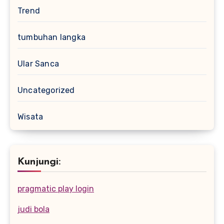
Trend
tumbuhan langka
Ular Sanca
Uncategorized
Wisata
Kunjungi:
pragmatic play login
judi bola