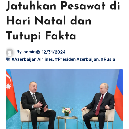
Jatuhkan Pesawat di
Hari Natal dan
Tutupi Fakta
By
admin
12/31/2024
#Azerbaijan Airlines
,
#Presiden Azerbaijan
,
#Rusia