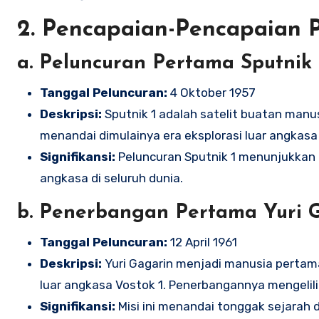
2. Pencapaian-Pencapaian 
a. Peluncuran Pertama Sputnik 
Tanggal Peluncuran:
4 Oktober 1957
Deskripsi:
Sputnik 1 adalah satelit buatan manus
menandai dimulainya era eksplorasi luar angkas
Signifikansi:
Peluncuran Sputnik 1 menunjukkan 
angkasa di seluruh dunia.
b. Penerbangan Pertama Yuri 
Tanggal Peluncuran:
12 April 1961
Deskripsi:
Yuri Gagarin menjadi manusia perta
luar angkasa Vostok 1. Penerbangannya mengelil
Signifikansi:
Misi ini menandai tonggak sejarah 