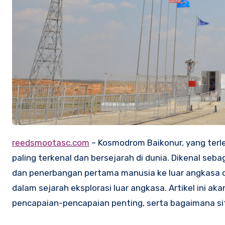
reedsmootasc.com
– Kosmodrom Baikonur, yang terle
paling terkenal dan bersejarah di dunia. Dikenal seb
dan penerbangan pertama manusia ke luar angkasa o
dalam sejarah eksplorasi luar angkasa. Artikel ini a
pencapaian-pencapaian penting, serta bagaimana sit