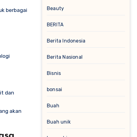
Beauty
uk berbagai
BERITA
Berita Indonesia
logi
Berita Nasional
Bisnis
bonsai
it dan
Buah
yang akan
Buah unik
asa