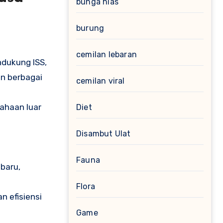
bunga hias
burung
cemilan lebaran
dukung ISS,
an berbagai
cemilan viral
ahaan luar
Diet
Disambut Ulat
Fauna
baru,
Flora
n efisiensi
Game