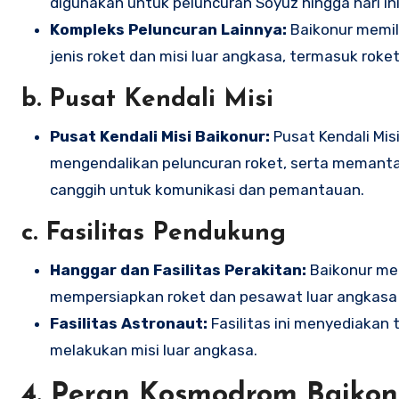
digunakan untuk peluncuran Soyuz hingga hari ini
Kompleks Peluncuran Lainnya:
Baikonur memili
jenis roket dan misi luar angkasa, termasuk roket
b. Pusat Kendali Misi
Pusat Kendali Misi Baikonur:
Pusat Kendali Mis
mengendalikan peluncuran roket, serta memantau m
canggih untuk komunikasi dan pemantauan.
c. Fasilitas Pendukung
Hanggar dan Fasilitas Perakitan:
Baikonur mem
mempersiapkan roket dan pesawat luar angkasa
Fasilitas Astronaut:
Fasilitas ini menyediakan 
melakukan misi luar angkasa.
4. Peran Kosmodrom Baiko