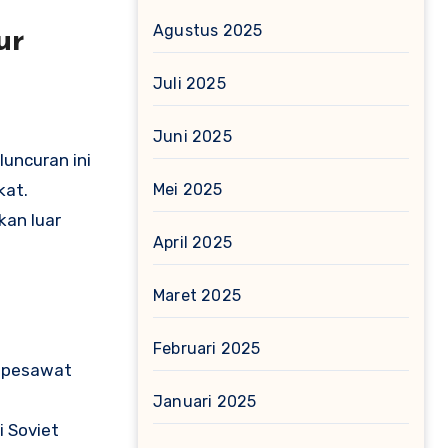
Agustus 2025
ur
Juli 2025
Juni 2025
luncuran ini
kat.
Mei 2025
kan luar
April 2025
Maret 2025
Februari 2025
n pesawat
Januari 2025
i Soviet