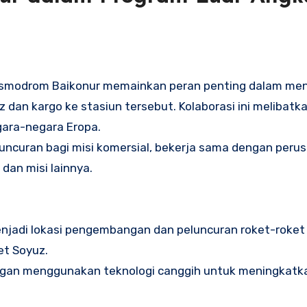
smodrom Baikonur memainkan peran penting dalam men
an kargo ke stasiun tersebut. Kolaborasi ini melibatk
gara-negara Eropa.
uncuran bagi misi komersial, bekerja sama dengan perus
dan misi lainnya.
njadi lokasi pengembangan dan peluncuran roket-roket 
et Soyuz.
engan menggunakan teknologi canggih untuk meningkatka