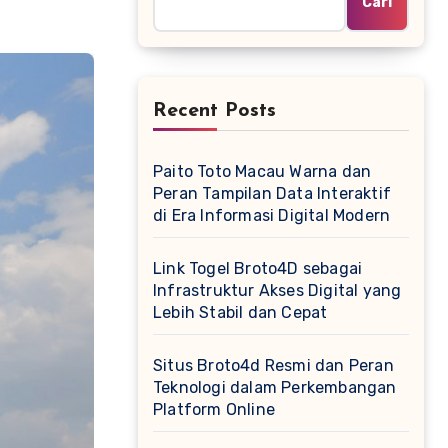
Cari
Recent Posts
Paito Toto Macau Warna dan
Peran Tampilan Data Interaktif
di Era Informasi Digital Modern
Link Togel Broto4D sebagai
Infrastruktur Akses Digital yang
Lebih Stabil dan Cepat
Situs Broto4d Resmi dan Peran
Teknologi dalam Perkembangan
Platform Online