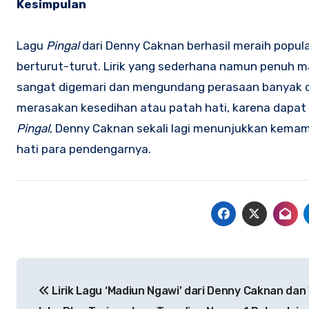
Kesimpulan
Lagu
Pingal
dari Denny Caknan berhasil meraih popul
berturut-turut. Lirik yang sederhana namun penuh 
sangat digemari dan mengundang perasaan banyak ora
merasakan kesedihan atau patah hati, karena dapat
Pingal
, Denny Caknan sekali lagi menunjukkan kem
hati para pendengarnya.
Navigasi
Lirik Lagu ‘Madiun Ngawi’ dari Denny Caknan dan 
pos