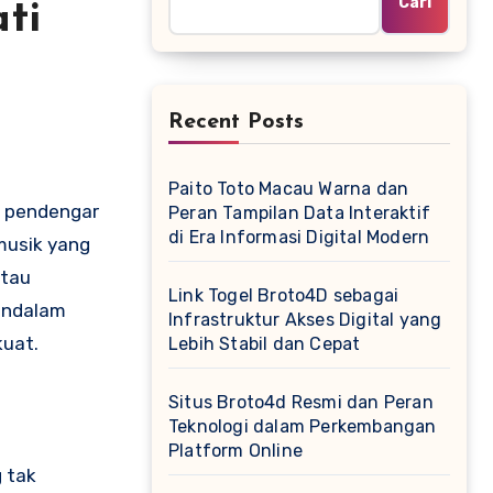
Cari
ti
Recent Posts
Paito Toto Macau Warna dan
k pendengar
Peran Tampilan Data Interaktif
di Era Informasi Digital Modern
musik yang
atau
Link Togel Broto4D sebagai
endalam
Infrastruktur Akses Digital yang
kuat.
Lebih Stabil dan Cepat
Situs Broto4d Resmi dan Peran
Teknologi dalam Perkembangan
Platform Online
 tak