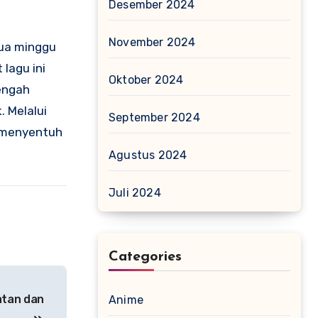
Desember 2024
November 2024
dua minggu
lagu ini
Oktober 2024
engah
 Melalui
September 2024
 menyentuh
Agustus 2024
Juli 2024
Categories
atan dan
Anime