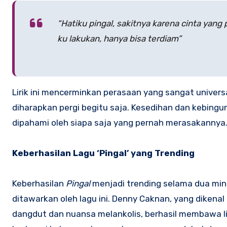
“Hatiku pingal, sakitnya karena cinta yan
ku lakukan, hanya bisa terdiam”
Lirik ini mencerminkan perasaan yang sangat univers
diharapkan pergi begitu saja. Kesedihan dan kebing
dipahami oleh siapa saja yang pernah merasakannya
Keberhasilan Lagu ‘Pingal’ yang Trending
Keberhasilan
Pingal
menjadi trending selama dua ming
ditawarkan oleh lagu ini. Denny Caknan, yang dike
dangdut dan nuansa melankolis, berhasil membawa li