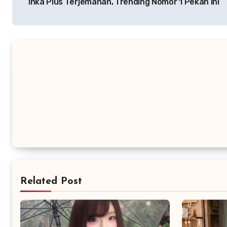
Inka Plus Terjemahan, Trending Nomor 1 Pekan Ini
Related Post