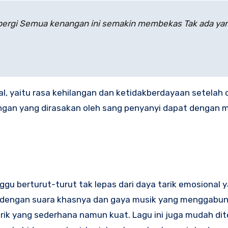
g pergi Semua kenangan ini semakin membekas Tak ada ya
al, yaitu rasa kehilangan dan ketidakberdayaan setelah 
ungan yang dirasakan oleh sang penyanyi dapat dengan
.
gu berturut-turut tak lepas dari daya tarik emosional 
nal dengan suara khasnya dan gaya musik yang menggabu
rik yang sederhana namun kuat. Lagu ini juga mudah dit