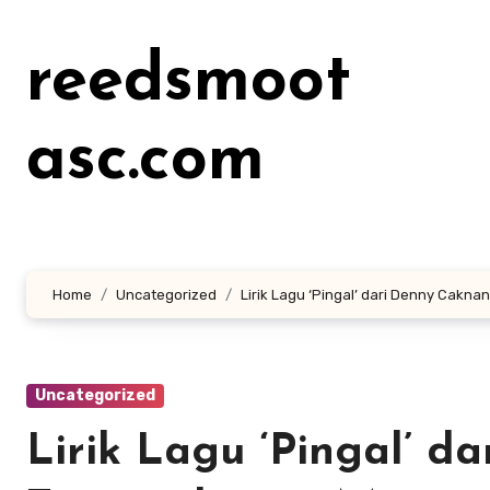
Lewati
ke
reedsmoot
konten
asc.com
Home
Uncategorized
Lirik Lagu ‘Pingal’ dari Denny Cakna
Uncategorized
Lirik Lagu ‘Pingal’ d