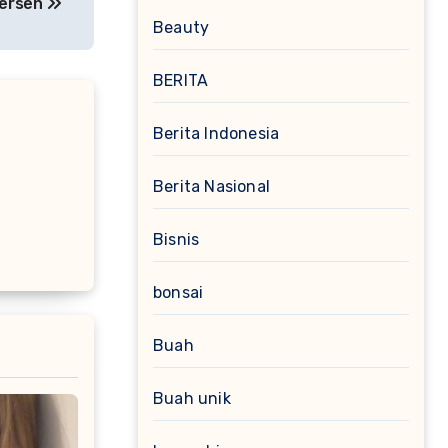
Persen
Beauty
BERITA
Berita Indonesia
Berita Nasional
Bisnis
bonsai
Buah
Buah unik