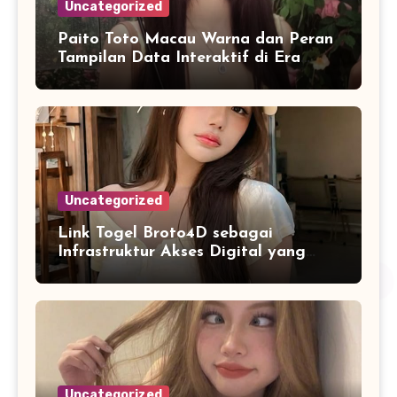
Uncategorized
Paito Toto Macau Warna dan Peran
Tampilan Data Interaktif di Era
Informasi Digital Modern
Uncategorized
Link Togel Broto4D sebagai
Infrastruktur Akses Digital yang
Lebih Stabil dan Cepat
Uncategorized