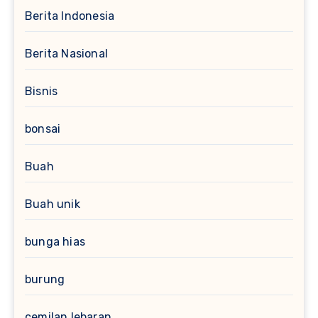
Berita Indonesia
Berita Nasional
Bisnis
bonsai
Buah
Buah unik
bunga hias
burung
cemilan lebaran