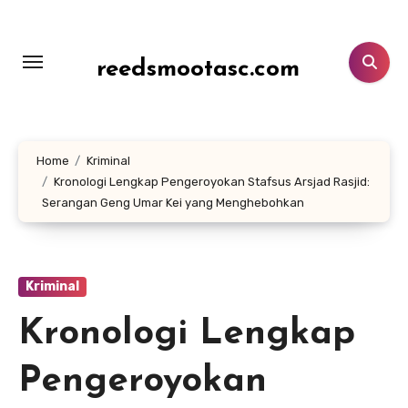
Lewati
ke
konten
reedsmootasc.com
Home
Kriminal
Kronologi Lengkap Pengeroyokan Stafsus Arsjad Rasjid:
Serangan Geng Umar Kei yang Menghebohkan
Kriminal
Kronologi Lengkap
Pengeroyokan