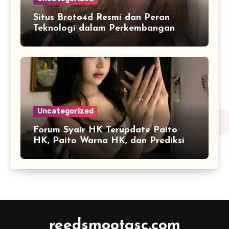
Situs Broto4d Resmi dan Peran
Teknologi dalam Perkembangan
Platform Online
Uncategorized
Forum Syair HK Terupdate Paito
HK, Paito Warna HK, dan Prediksi
Harian
reedsmootasc.com