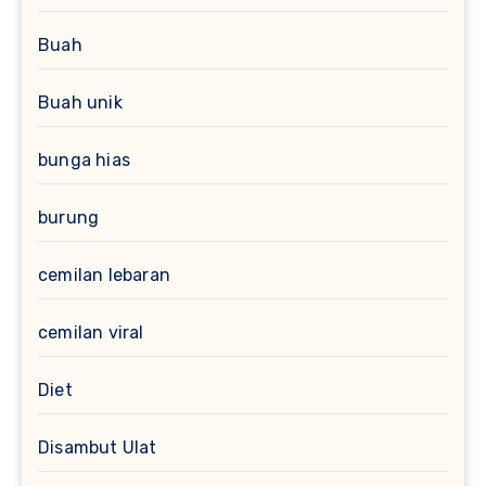
Buah
Buah unik
bunga hias
burung
cemilan lebaran
cemilan viral
Diet
Disambut Ulat