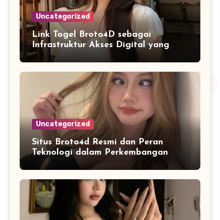
Uncategorized
Link Togel Broto4D sebagai
Infrastruktur Akses Digital yang
Lebih Stabil dan Cepat
Uncategorized
Situs Broto4d Resmi dan Peran
Teknologi dalam Perkembangan
Platform Online