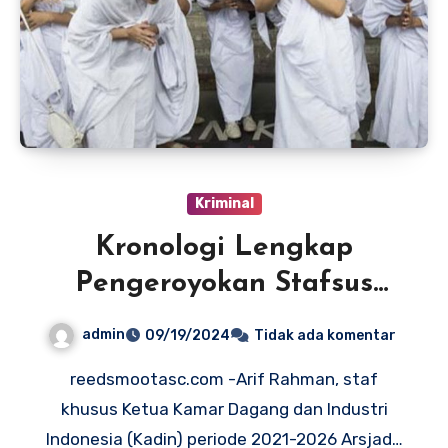
Kriminal
Kronologi Lengkap
Pengeroyokan Stafsus
Arsjad Rasjid: Serangan
admin
09/19/2024
Tidak ada komentar
Geng Umar Kei yang
reedsmootasc.com -Arif Rahman, staf
Menghebohkan
khusus Ketua Kamar Dagang dan Industri
Indonesia (Kadin) periode 2021-2026 Arsjad…