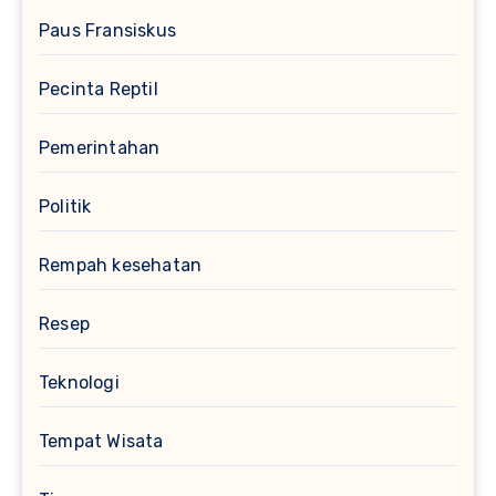
Paus Fransiskus
Pecinta Reptil
Pemerintahan
Politik
Rempah kesehatan
Resep
Teknologi
Tempat Wisata