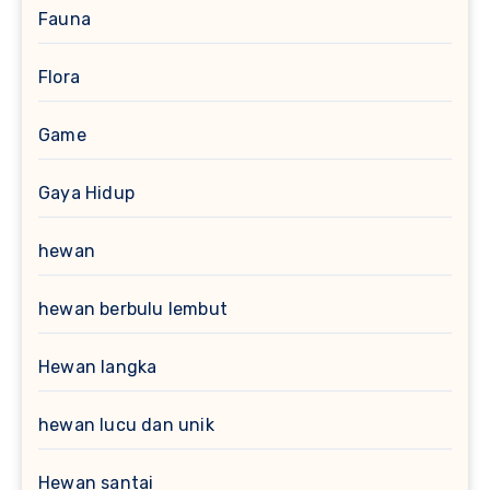
Fauna
Flora
Game
Gaya Hidup
hewan
hewan berbulu lembut
Hewan langka
hewan lucu dan unik
Hewan santai