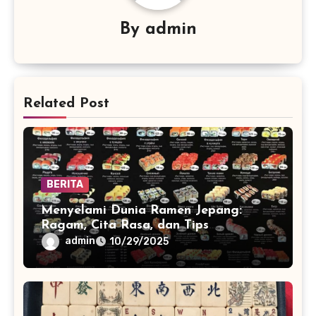
By
admin
Related Post
BERITA
Menyelami Dunia Ramen Jepang:
Ragam, Cita Rasa, dan Tips
Menikmatinya
admin
10/29/2025