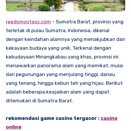
reedsmootasc.com
– Sumatra Barat, provinsi yang
terletak di pulau Sumatra, Indonesia, dikenal
dengan keindahan alamnya yang menakjubkan dan
kekayaan budaya yang unik. Terkenal dengan
kebudayaan Minangkabau yang khas, provinsi ini
menawarkan panorama alam yang memikat, mulai
dari pegunungan yang menjulang tinggi, danau
yang tenang, hingga kebun teh yang hijau. Berikut
adalah beberapa keajaiban alam yang dapat
ditemukan di Sumatra Barat.
rekomendasi game casino tergacor :
casino
online