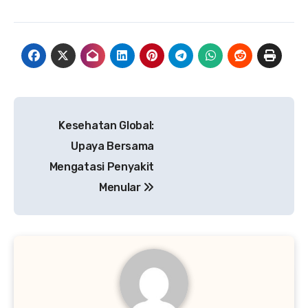
Navigasi
Kesehatan Global:
pos
Upaya Bersama
Mengatasi Penyakit
Menular