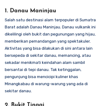
1. Danau Maninjau
Salah satu destinasi alam terpopuler di Sumatra
Barat adalah Danau Maninjau. Danau vulkanik ini
dikelilingi oleh bukit dan pegunungan yang hijau,
memberikan pemandangan yang spektakuler.
Aktivitas yang bisa dilakukan di sini antara lain
bersepeda di sekitar danau, memancing, atau
sekadar menikmati keindahan alam sambil
bersantai di tepi danau. Tak ketinggalan,
pengunjung bisa mencicipi kuliner khas
Minangkabau di warung-warung yang ada di
sekitar danau.
2. Bukit Tinggi