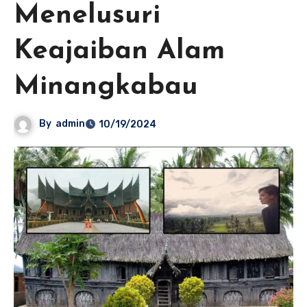
Menelusuri
Keajaiban Alam
Minangkabau
By
admin
10/19/2024