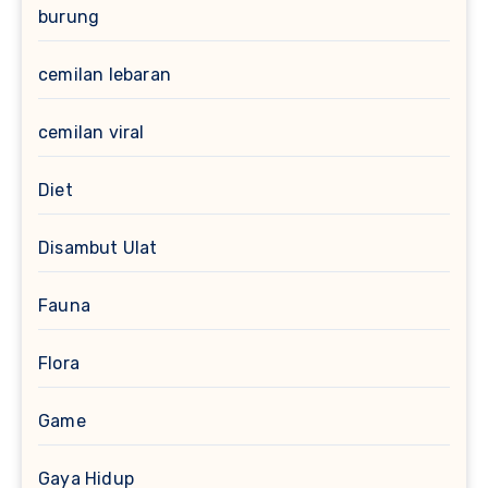
burung
cemilan lebaran
cemilan viral
Diet
Disambut Ulat
Fauna
Flora
Game
Gaya Hidup