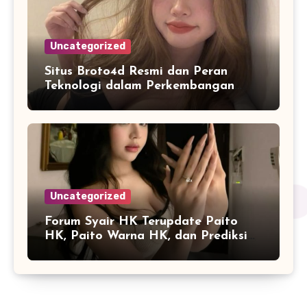
Uncategorized
Situs Broto4d Resmi dan Peran
Teknologi dalam Perkembangan
Platform Online
Uncategorized
Forum Syair HK Terupdate Paito
HK, Paito Warna HK, dan Prediksi
Harian