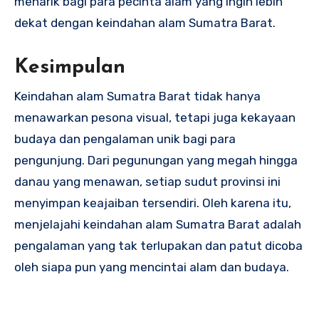
menarik bagi para pecinta alam yang ingin lebih
dekat dengan keindahan alam Sumatra Barat.
Kesimpulan
Keindahan alam Sumatra Barat tidak hanya
menawarkan pesona visual, tetapi juga kekayaan
budaya dan pengalaman unik bagi para
pengunjung. Dari pegunungan yang megah hingga
danau yang menawan, setiap sudut provinsi ini
menyimpan keajaiban tersendiri. Oleh karena itu,
menjelajahi keindahan alam Sumatra Barat adalah
pengalaman yang tak terlupakan dan patut dicoba
oleh siapa pun yang mencintai alam dan budaya.