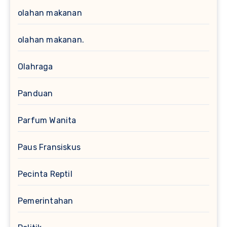
olahan makanan
olahan makanan.
Olahraga
Panduan
Parfum Wanita
Paus Fransiskus
Pecinta Reptil
Pemerintahan