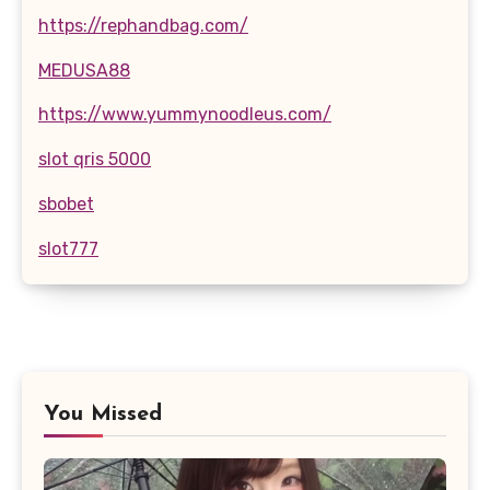
https://rephandbag.com/
MEDUSA88
https://www.yummynoodleus.com/
slot qris 5000
sbobet
slot777
You Missed