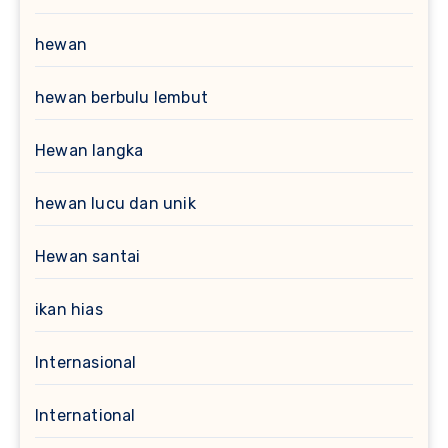
hewan
hewan berbulu lembut
Hewan langka
hewan lucu dan unik
Hewan santai
ikan hias
Internasional
International