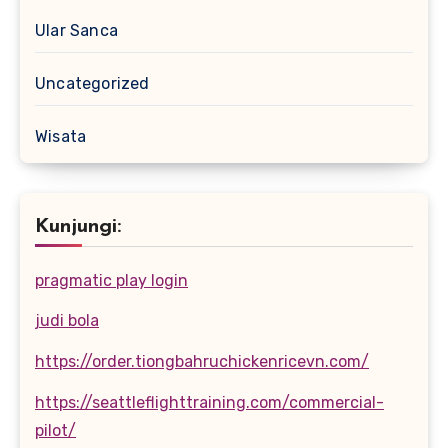
Ular Sanca
Uncategorized
Wisata
Kunjungi:
pragmatic play login
judi bola
https://order.tiongbahruchickenricevn.com/
https://seattleflighttraining.com/commercial-
pilot/