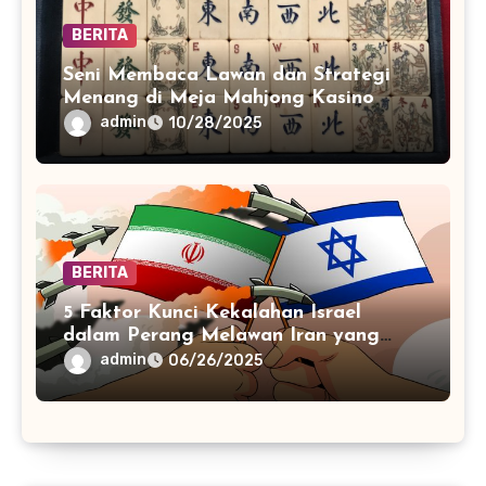
BERITA
Seni Membaca Lawan dan Strategi
Menang di Meja Mahjong Kasino
admin
10/28/2025
BERITA
5 Faktor Kunci Kekalahan Israel
dalam Perang Melawan Iran yang
Mengejutkan Dunia
admin
06/26/2025