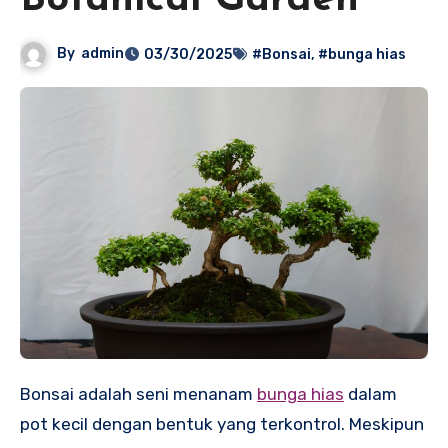
Botanical Garden
By
admin
03/30/2025
#Bonsai
,
#bunga hias
Bonsai adalah seni menanam
bunga hias
dalam
pot kecil dengan bentuk yang terkontrol. Meskipun