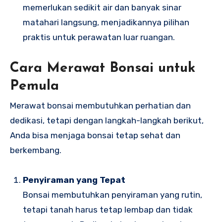
memerlukan sedikit air dan banyak sinar
matahari langsung, menjadikannya pilihan
praktis untuk perawatan luar ruangan.
Cara Merawat Bonsai untuk
Pemula
Merawat bonsai membutuhkan perhatian dan
dedikasi, tetapi dengan langkah-langkah berikut,
Anda bisa menjaga bonsai tetap sehat dan
berkembang.
Penyiraman yang Tepat
Bonsai membutuhkan penyiraman yang rutin,
tetapi tanah harus tetap lembap dan tidak