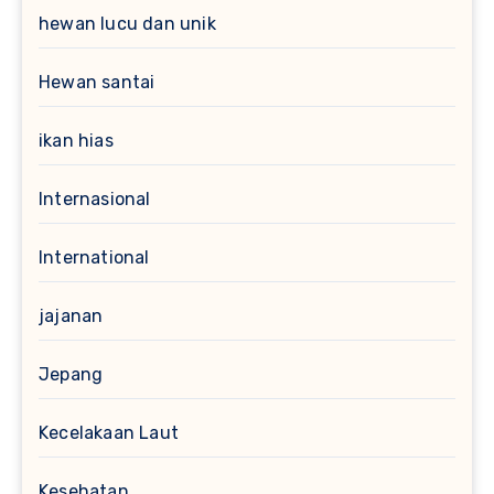
hewan lucu dan unik
Hewan santai
ikan hias
Internasional
International
jajanan
Jepang
Kecelakaan Laut
Kesehatan