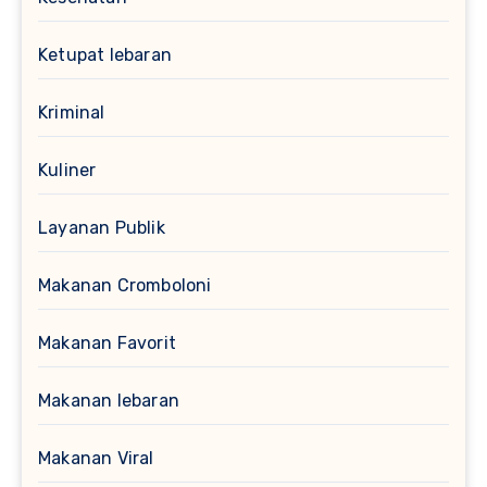
Ketupat lebaran
Kriminal
Kuliner
Layanan Publik
Makanan Cromboloni
Makanan Favorit
Makanan lebaran
Makanan Viral