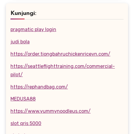
Kunjungi:
pragmatic play login
judi bola
https://order.tiongbahruchickenricevn.com/
https://seattleflighttraining.com/commercial-
pilot/
https://rephandbag.com/
MEDUSA88
https://www.yummynoodleus.com/
slot qris 5000