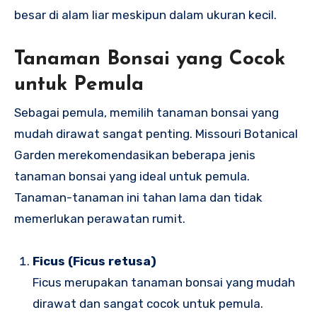
besar di alam liar meskipun dalam ukuran kecil.
Tanaman Bonsai yang Cocok
untuk Pemula
Sebagai pemula, memilih tanaman bonsai yang
mudah dirawat sangat penting. Missouri Botanical
Garden merekomendasikan beberapa jenis
tanaman bonsai yang ideal untuk pemula.
Tanaman-tanaman ini tahan lama dan tidak
memerlukan perawatan rumit.
Ficus (Ficus retusa)
Ficus merupakan tanaman bonsai yang mudah
dirawat dan sangat cocok untuk pemula.