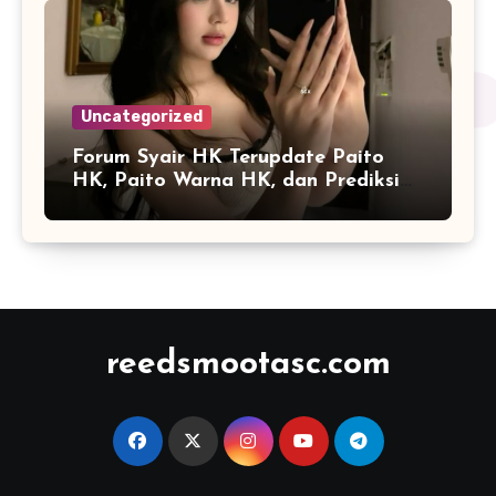
Uncategorized
Forum Syair HK Terupdate Paito
HK, Paito Warna HK, dan Prediksi
Harian
reedsmootasc.com