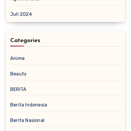
Juli 2024
Categories
Anime
Beauty
BERITA
Berita Indonesia
Berita Nasional