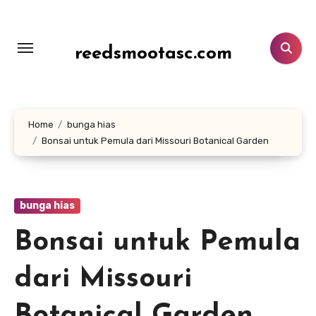
Lewati
ke
konten
reedsmootasc.com
Home
bunga hias
Bonsai untuk Pemula dari Missouri Botanical Garden
bunga hias
Bonsai untuk Pemula
dari Missouri