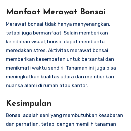
Manfaat Merawat Bonsai
Merawat bonsai tidak hanya menyenangkan,
tetapi juga bermanfaat. Selain memberikan
keindahan visual, bonsai dapat membantu
meredakan stres. Aktivitas merawat bonsai
memberikan kesempatan untuk bersantai dan
menikmati waktu sendiri. Tanaman ini juga bisa
meningkatkan kualitas udara dan memberikan
nuansa alami di rumah atau kantor.
Kesimpulan
Bonsai adalah seni yang membutuhkan kesabaran
dan perhatian, tetapi dengan memilih tanaman