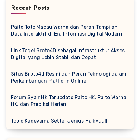
Recent Posts
Paito Toto Macau Warna dan Peran Tampilan
Data Interaktif di Era Informasi Digital Modern
Link Togel Broto4D sebagai Infrastruktur Akses
Digital yang Lebih Stabil dan Cepat
Situs Broto4d Resmi dan Peran Teknologi dalam
Perkembangan Platform Online
Forum Syair HK Terupdate Paito HK, Paito Warna
HK, dan Prediksi Harian
Tobio Kageyama Setter Jenius Haikyuu!!