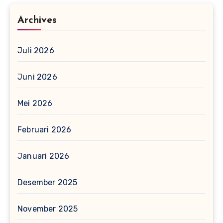
Archives
Juli 2026
Juni 2026
Mei 2026
Februari 2026
Januari 2026
Desember 2025
November 2025