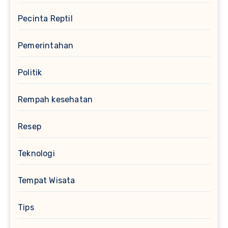
Pecinta Reptil
Pemerintahan
Politik
Rempah kesehatan
Resep
Teknologi
Tempat Wisata
Tips