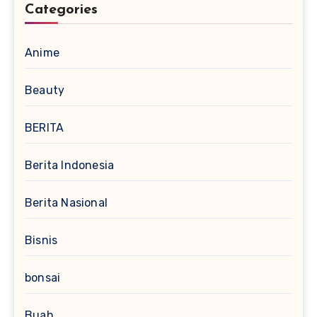
Categories
Anime
Beauty
BERITA
Berita Indonesia
Berita Nasional
Bisnis
bonsai
Buah