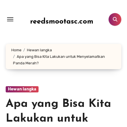
Lewati
ke
konten
reedsmootasc.com
Home
Hewan langka
Apa yang Bisa Kita Lakukan untuk Menyelamatkan
Panda Merah?
Hewan langka
Apa yang Bisa Kita
Lakukan untuk