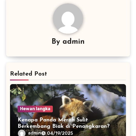
By
admin
Related Post
Hewan langka
Kenapa Panda Merah Sulit
Berkembang Biak di Penangkaran?
admin
04/19/2025