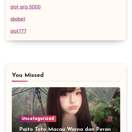
slot qris 5000
sbobet
slot777
You Missed
Uncategorized
Paito Toto Macau Warna dan Peran