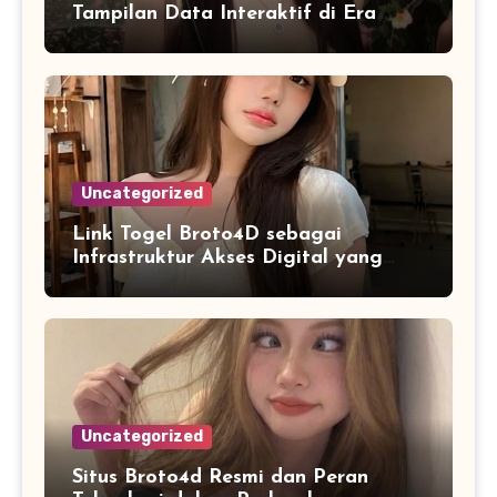
Tampilan Data Interaktif di Era
Informasi Digital Modern
Uncategorized
Link Togel Broto4D sebagai
Infrastruktur Akses Digital yang
Lebih Stabil dan Cepat
Uncategorized
Situs Broto4d Resmi dan Peran