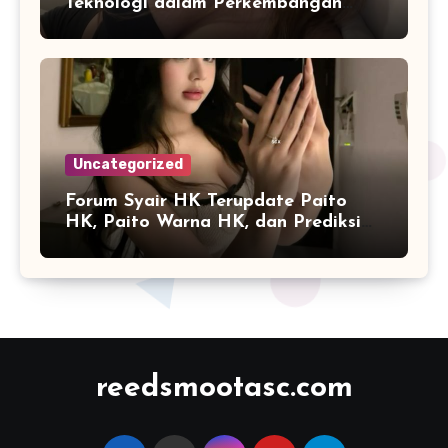
Teknologi dalam Perkembangan
Platform Online
Uncategorized
Forum Syair HK Terupdate Paito
HK, Paito Warna HK, dan Prediksi
Harian
reedsmootasc.com