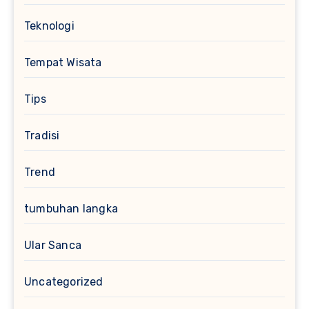
Teknologi
Tempat Wisata
Tips
Tradisi
Trend
tumbuhan langka
Ular Sanca
Uncategorized