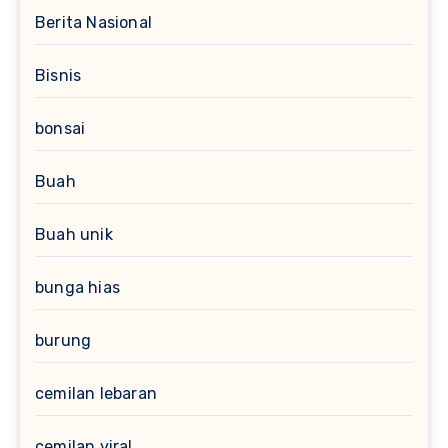
Berita Nasional
Bisnis
bonsai
Buah
Buah unik
bunga hias
burung
cemilan lebaran
cemilan viral