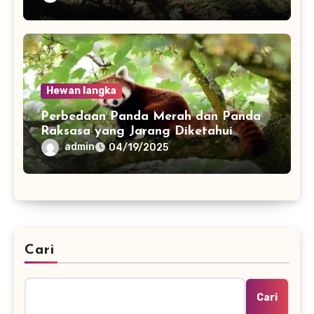
Hewan langka
Perbedaan Panda Merah dan Panda
Raksasa yang Jarang Diketahui
admin
04/19/2025
Cari
Cari