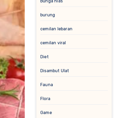
bunga hias
burung
cemilan lebaran
cemilan viral
Diet
Disambut Ulat
Fauna
Flora
Game