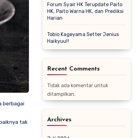
Forum Syair HK Terupdate Paito
HK, Paito Warna HK, dan Prediksi
Harian
Tobio Kageyama Setter Jenius
Haikyuu!!
Recent Comments
Tidak ada komentar untuk
ditampilkan.
a berbagai
Archives
baiknya tak