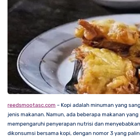
reedsmootasc.com
– Kopi adalah minuman yang sangat
jenis makanan. Namun, ada beberapa makanan yang s
mempengaruhi penyerapan nutrisi dan menyebabkan 
dikonsumsi bersama kopi, dengan nomor 3 yang paling