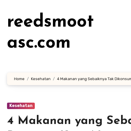
Lewati
ke
reedsmoot
konten
asc.com
Home
Kesehatan
4 Makanan yang Sebaiknya Tak Dikonsums
Kesehatan
4 Makanan yang Seba