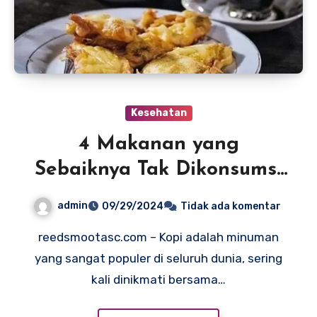
Kesehatan
4 Makanan yang
Sebaiknya Tak Dikonsumsi
Bersama Kopi, Nomor 3
admin
09/29/2024
Tidak ada komentar
Paling Sering
reedsmootasc.com – Kopi adalah minuman
yang sangat populer di seluruh dunia, sering
kali dinikmati bersama…