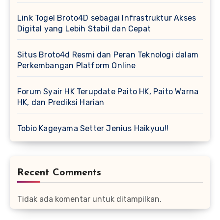
Link Togel Broto4D sebagai Infrastruktur Akses
Digital yang Lebih Stabil dan Cepat
Situs Broto4d Resmi dan Peran Teknologi dalam
Perkembangan Platform Online
Forum Syair HK Terupdate Paito HK, Paito Warna
HK, dan Prediksi Harian
Tobio Kageyama Setter Jenius Haikyuu!!
Recent Comments
Tidak ada komentar untuk ditampilkan.