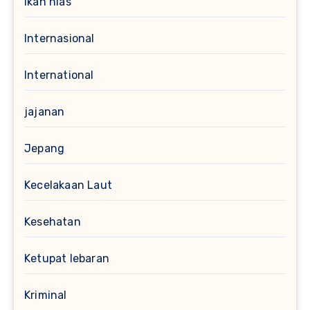
ikan hias
Internasional
International
jajanan
Jepang
Kecelakaan Laut
Kesehatan
Ketupat lebaran
Kriminal