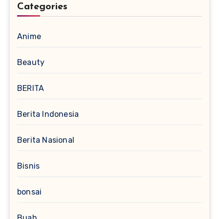
Categories
Anime
Beauty
BERITA
Berita Indonesia
Berita Nasional
Bisnis
bonsai
Buah