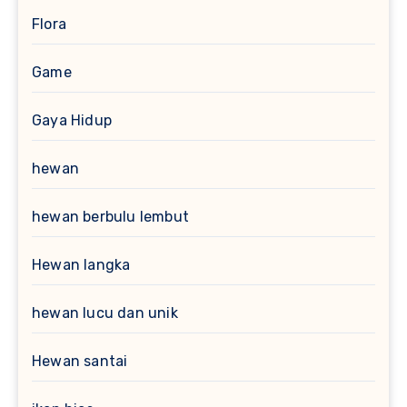
Flora
Game
Gaya Hidup
hewan
hewan berbulu lembut
Hewan langka
hewan lucu dan unik
Hewan santai