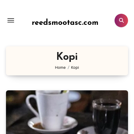
Lewati
ke
konten
reedsmootasc.com
Kopi
Home
Kopi