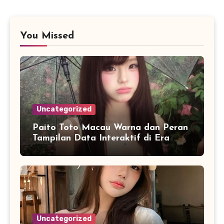
You Missed
Uncategorized
Paito Toto Macau Warna dan Peran
Tampilan Data Interaktif di Era
Informasi Digital Modern
Uncategorized