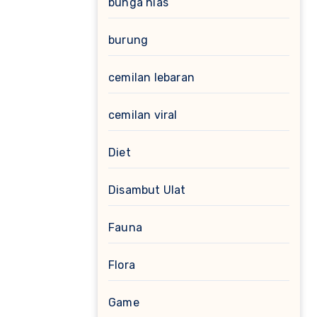
bunga hias
burung
cemilan lebaran
cemilan viral
Diet
Disambut Ulat
Fauna
Flora
Game