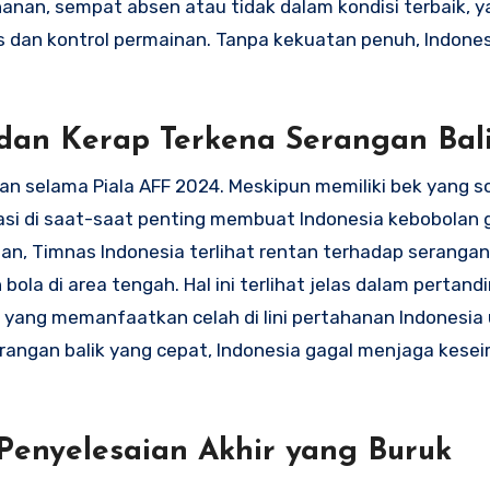
ahanan, sempat absen atau tidak dalam kondisi terbaik, 
s dan kontrol permainan. Tanpa kekuatan penuh, Indone
 dan Kerap Terkena Serangan Bal
an selama Piala AFF 2024. Meskipun memiliki bek yang so
si di saat-saat penting membuat Indonesia kebobolan g
an, Timnas Indonesia terlihat rentan terhadap serangan
ola di area tengah. Hal ini terlihat jelas dalam pertand
 yang memanfaatkan celah di lini pertahanan Indonesia
rangan balik yang cepat, Indonesia gagal menjaga kes
Penyelesaian Akhir yang Buruk