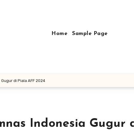
Home
Sample Page
 Gugur di Piala AFF 2024
mnas Indonesia Gugur 