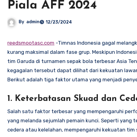
Piala AFF 2024
By
admin
12/23/2024
reedsmootasc.com
-Timnas Indonesia gagal melangka
kurang maksimal dalam fase grup. Meskipun Indonesia
tim Garuda di turnamen sepak bola terbesar Asia Te
kegagalan tersebut dapat dilihat dari kekuatan lawa
Berikut adalah tiga faktor utama yang menjadi penyeb
1.
Keterbatasan Skuad dan Ced
Salah satu faktor terbesar yang mempengaruhi perfo
yang melanda sejumlah pemain kunci. Seperti yang ter
cedera atau kelelahan, mempengaruhi kekuatan tim 