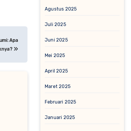
Agustus 2025
Juli 2025
Juni 2025
umi: Apa
knya?
Mei 2025
April 2025
Maret 2025
Februari 2025
Januari 2025