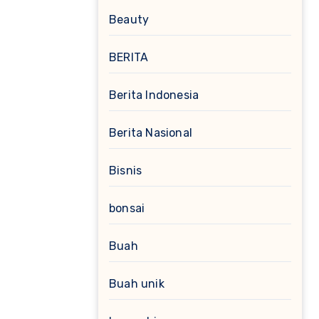
Beauty
BERITA
Berita Indonesia
Berita Nasional
Bisnis
bonsai
Buah
Buah unik