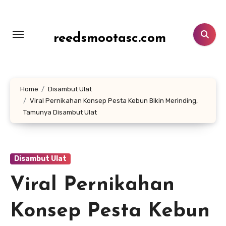
Lewati
ke
konten
reedsmootasc.com
Home
Disambut Ulat
Viral Pernikahan Konsep Pesta Kebun Bikin Merinding,
Tamunya Disambut Ulat
Disambut Ulat
Viral Pernikahan
Konsep Pesta Kebun