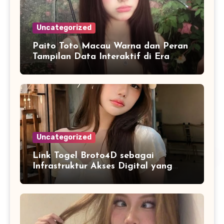
Uncategorized
Paito Toto Macau Warna dan Peran
Tampilan Data Interaktif di Era
Informasi Digital Modern
Uncategorized
Link Togel Broto4D sebagai
Infrastruktur Akses Digital yang
Lebih Stabil dan Cepat