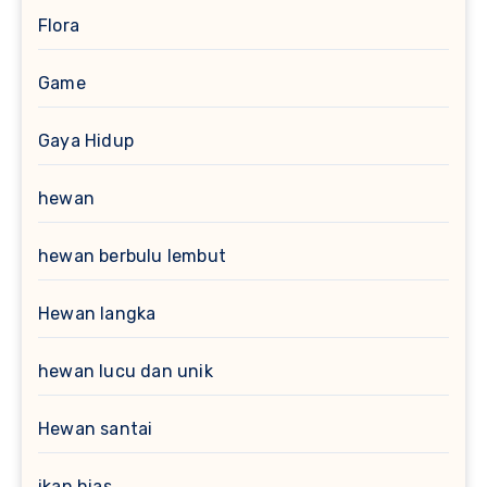
Flora
Game
Gaya Hidup
hewan
hewan berbulu lembut
Hewan langka
hewan lucu dan unik
Hewan santai
ikan hias