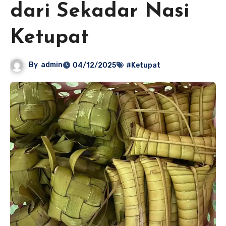
dari Sekadar Nasi
Ketupat
By
admin
04/12/2025
#Ketupat