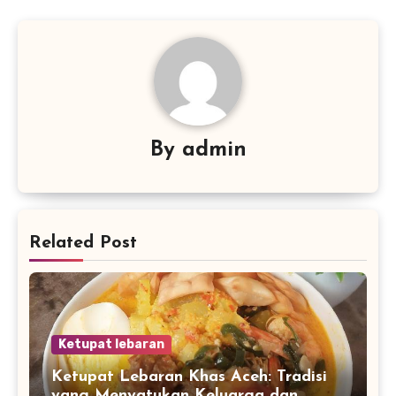
By
admin
Related Post
Ketupat lebaran
Ketupat Lebaran Khas Aceh: Tradisi
yang Menyatukan Keluarga dan