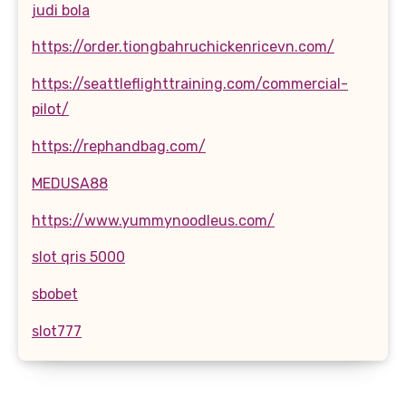
judi bola
https://order.tiongbahruchickenricevn.com/
https://seattleflighttraining.com/commercial-
pilot/
https://rephandbag.com/
MEDUSA88
https://www.yummynoodleus.com/
slot qris 5000
sbobet
slot777