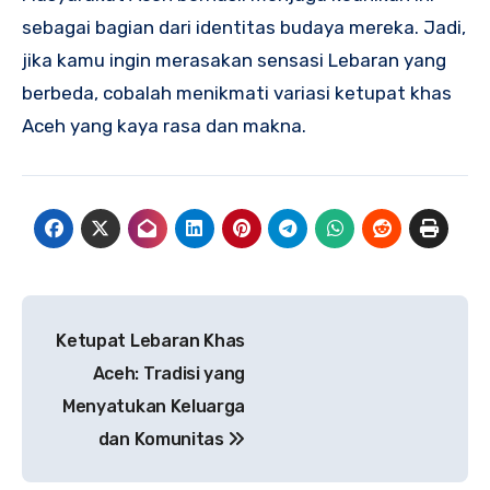
sebagai bagian dari identitas budaya mereka. Jadi,
jika kamu ingin merasakan sensasi Lebaran yang
berbeda, cobalah menikmati variasi ketupat khas
Aceh yang kaya rasa dan makna.
Navigasi
Ketupat Lebaran Khas
pos
Aceh: Tradisi yang
Menyatukan Keluarga
dan Komunitas