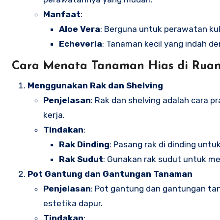
Manfaat
:
Aloe Vera
: Berguna untuk perawatan kul
Echeveria
: Tanaman kecil yang indah d
Cara Menata Tanaman Hias di Rua
Menggunakan Rak dan Shelving
Penjelasan
: Rak dan shelving adalah cara 
kerja.
Tindakan
:
Rak Dinding
: Pasang rak di dinding un
Rak Sudut
: Gunakan rak sudut untuk me
Pot Gantung dan Gantungan Tanaman
Penjelasan
: Pot gantung dan gantungan 
estetika dapur.
Tindakan
: