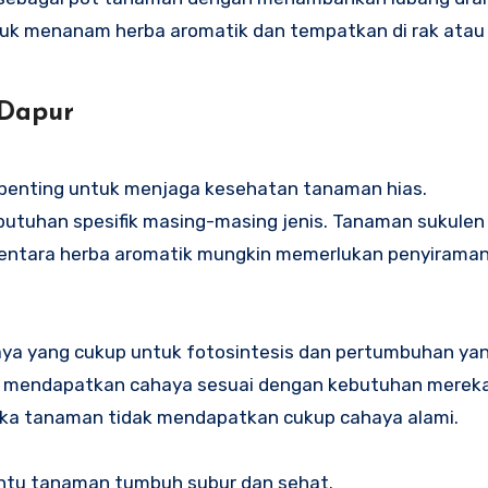
tuk menanam herba aromatik dan tempatkan di rak ata
 Dapur
 penting untuk menjaga kesehatan tanaman hias.
butuhan spesifik masing-masing jenis. Tanaman sukulen
entara herba aromatik mungkin memerlukan penyiraman
ya yang cukup untuk fotosintesis dan pertumbuhan yan
g mendapatkan cahaya sesuai dengan kebutuhan mereka
ka tanaman tidak mendapatkan cukup cahaya alami.
tu tanaman tumbuh subur dan sehat.