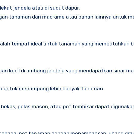
ekat jendela atau di sudut dapur.
gan tanaman dari macrame atau bahan lainnya untuk 
adalah tempat ideal untuk tanaman yang membutuhkan 
an kecil di ambang jendela yang mendapatkan sinar ma
dela untuk menampung lebih banyak tanaman.
ng bekas, gelas mason, atau pot tembikar dapat digunaka
s sebagai pot tanaman dengan menambahkan lubang drai