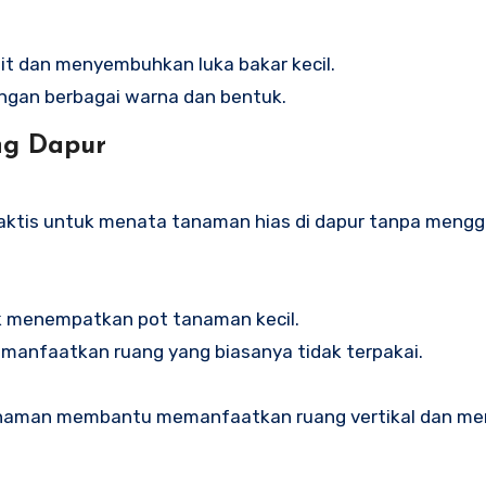
it dan menyembuhkan luka bakar kecil.
engan berbagai warna dan bentuk.
ng Dapur
praktis untuk menata tanaman hias di dapur tanpa meng
tuk menempatkan pot tanaman kecil.
manfaatkan ruang yang biasanya tidak terpakai.
tanaman membantu memanfaatkan ruang vertikal dan m