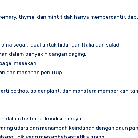
rosemary, thyme, dan mint tidak hanya mempercantik dapu
ma segar. Ideal untuk hidangan Italia dan salad.
kan dalam banyak hidangan daging.
rbagai masakan.
an dan makanan penutup.
perti pothos, spider plant, dan monstera memberikan tam
h dalam berbagai kondisi cahaya.
yaring udara dan menambah keindahan dengan daun pan
lubang unik yang menambah estetika ruang.