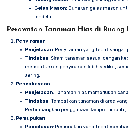
Gelas Mason
: Gunakan gelas mason un
jendela.
Perawatan Tanaman Hias di Ruang
Penyiraman
Penjelasan
: Penyiraman yang tepat sangat
Tindakan
: Siram tanaman sesuai dengan ke
membutuhkan penyiraman lebih sedikit, sem
sering.
Pencahayaan
Penjelasan
: Tanaman hias memerlukan caha
Tindakan
: Tempatkan tanaman di area yan
Pertimbangkan penggunaan lampu tumbuh ji
Pemupukan
Penjelasan
: Pemupukan yang tepat memban