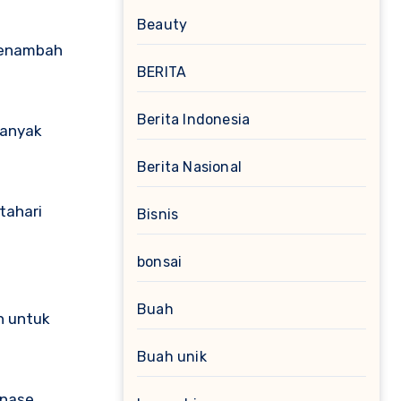
Beauty
menambah
BERITA
Berita Indonesia
banyak
Berita Nasional
tahari
Bisnis
bonsai
Buah
n untuk
Buah unik
nase.