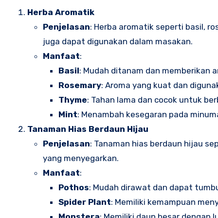
Herba Aromatik
Penjelasan
: Herba aromatik seperti basil, 
juga dapat digunakan dalam masakan.
Manfaat
:
Basil
: Mudah ditanam dan memberikan aro
Rosemary
: Aroma yang kuat dan diguna
Thyme
: Tahan lama dan cocok untuk be
Mint
: Menambah kesegaran pada minum
Tanaman Hias Berdaun Hijau
Penjelasan
: Tanaman hias berdaun hijau se
yang menyegarkan.
Manfaat
:
Pothos
: Mudah dirawat dan dapat tumbu
Spider Plant
: Memiliki kemampuan men
Monstera
: Memiliki daun besar dengan 