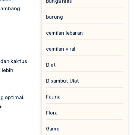
bunga hias
u ambang
burung
cemilan lebaran
cemilan viral
 dan kaktus
Diet
 lebih
Disambut Ulat
Fauna
g optimal.
.
Flora
Game