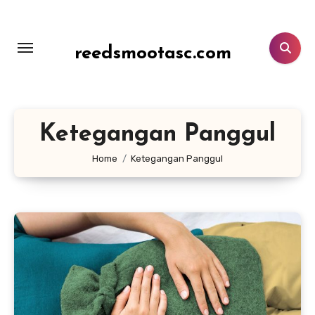
Lewati
ke
konten
reedsmootasc.com
Ketegangan Panggul
Home
Ketegangan Panggul