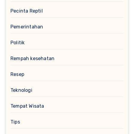
Pecinta Reptil
Pemerintahan
Politik
Rempah kesehatan
Resep
Teknologi
Tempat Wisata
Tips