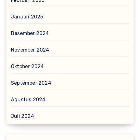
Februari 2025
Januari 2025
Desember 2024
November 2024
Oktober 2024
September 2024
Agustus 2024
Juli 2024