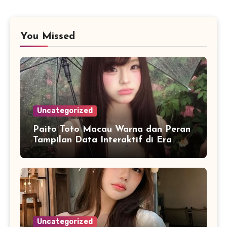
You Missed
Uncategorized
Paito Toto Macau Warna dan Peran
Tampilan Data Interaktif di Era
Informasi Digital Modern
Uncategorized