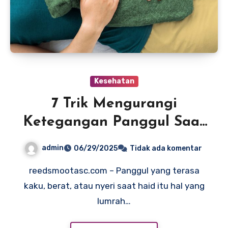
Kesehatan
7 Trik Mengurangi
Ketegangan Panggul Saat
Haid
admin
06/29/2025
Tidak ada komentar
reedsmootasc.com – Panggul yang terasa
kaku, berat, atau nyeri saat haid itu hal yang
lumrah…