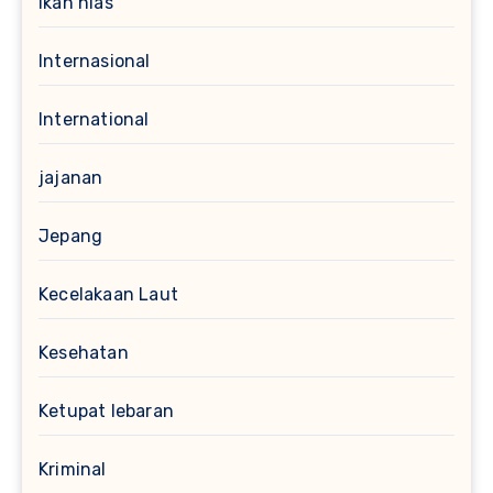
ikan hias
Internasional
International
jajanan
Jepang
Kecelakaan Laut
Kesehatan
Ketupat lebaran
Kriminal