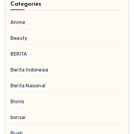
Categories
Anime
Beauty
BERITA
Berita Indonesia
Berita Nasional
Bisnis
bonsai
Buah