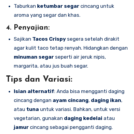
Taburkan
ketumbar segar
cincang untuk
aroma yang segar dan khas.
4.
Penyajian:
Sajikan
Tacos Crispy
segera setelah dirakit
agar kulit taco tetap renyah. Hidangkan dengan
minuman segar
seperti air jeruk nipis,
margarita, atau jus buah segar.
Tips dan Variasi:
Isian alternatif
: Anda bisa mengganti daging
cincang dengan
ayam cincang
,
daging ikan
,
atau
tuna
untuk variasi. Bahkan, untuk versi
vegetarian, gunakan
daging kedelai
atau
jamur
cincang sebagai pengganti daging.