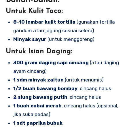
Untuk Kulit Taco:
8-10 lembar kulit tortilla
(gunakan tortilla
gandum atau jagung sesuai selera)
Minyak sayur
(untuk menggoreng)
Untuk Isian Daging:
300 gram daging sapi cincang
(atau daging
ayam cincang)
1 sdm minyak zaitun
(untuk menumis)
1/2 buah bawang bombay
, cincang halus
2 siung bawang putih
, cincang halus
1 buah cabai merah
, cincang halus (opsional,
jika suka pedas)
1 sdt paprika bubuk