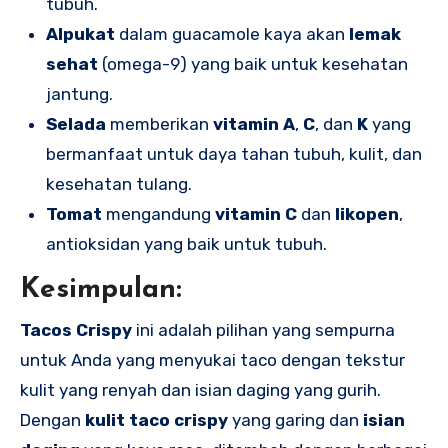
tubuh.
Alpukat
dalam guacamole kaya akan
lemak
sehat
(omega-9) yang baik untuk kesehatan
jantung.
Selada
memberikan
vitamin A
,
C
, dan
K
yang
bermanfaat untuk daya tahan tubuh, kulit, dan
kesehatan tulang.
Tomat
mengandung
vitamin C
dan
likopen
,
antioksidan yang baik untuk tubuh.
Kesimpulan:
Tacos Crispy
ini adalah pilihan yang sempurna
untuk Anda yang menyukai taco dengan tekstur
kulit yang renyah dan isian daging yang gurih.
Dengan
kulit taco crispy
yang garing dan
isian