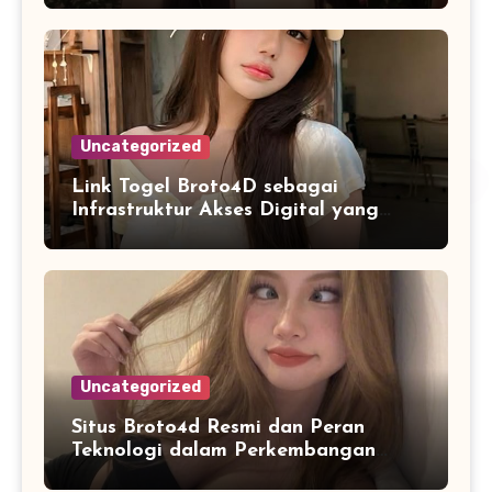
Uncategorized
Link Togel Broto4D sebagai
Infrastruktur Akses Digital yang
Lebih Stabil dan Cepat
Uncategorized
Situs Broto4d Resmi dan Peran
Teknologi dalam Perkembangan
Platform Online