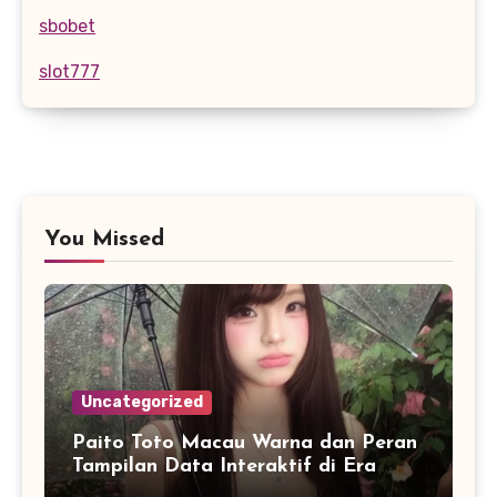
sbobet
slot777
You Missed
Uncategorized
Paito Toto Macau Warna dan Peran
Tampilan Data Interaktif di Era
Informasi Digital Modern