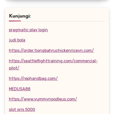
Kunjungi:
pragmatic play login
judi bola
https://order.tiongbahruchickenricevn.com/
https://seattleflighttraining.com/commercial-
pilot/
https://rephandbag.com/
MEDUSA88
https://www.yummynoodleus.com/
slot qris 5000