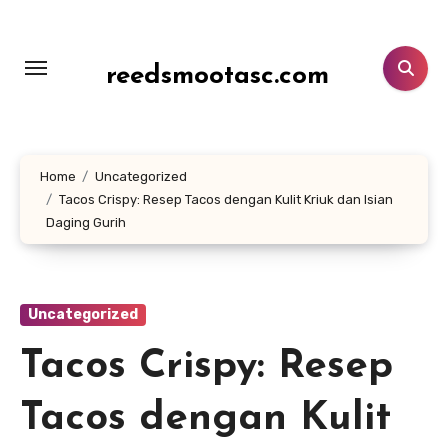
Lewati
ke
konten
reedsmootasc.com
Home
Uncategorized
Tacos Crispy: Resep Tacos dengan Kulit Kriuk dan Isian
Daging Gurih
Uncategorized
Tacos Crispy: Resep
Tacos dengan Kulit