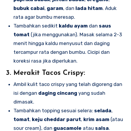
bubuk cabai
,
garam
, dan
lada hitam
. Aduk
rata agar bumbu meresap.
Tambahkan sedikit
kaldu ayam
dan
saus
tomat
(jika menggunakan). Masak selama 2-3
menit hingga kaldu menyusut dan daging
tercampur rata dengan bumbu. Cicipi dan
koreksi rasa jika diperlukan.
3.
Merakit Tacos Crispy:
Ambil kulit taco crispy yang telah digoreng dan
isi dengan
daging cincang
yang sudah
dimasak.
Tambahkan topping sesuai selera:
selada
,
tomat
,
keju cheddar parut
,
krim asam
(atau
sour cream), dan
guacamole
atau
salsa
.