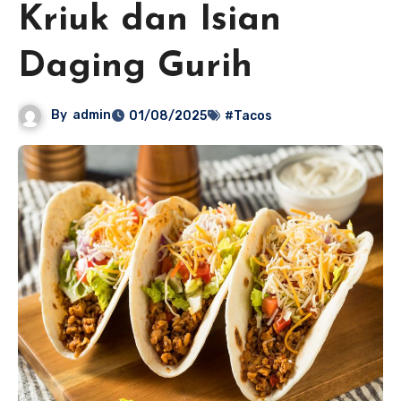
Kriuk dan Isian
Daging Gurih
By
admin
01/08/2025
#Tacos