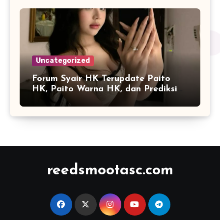
Uncategorized
Forum Syair HK Terupdate Paito
HK, Paito Warna HK, dan Prediksi
Harian
reedsmootasc.com