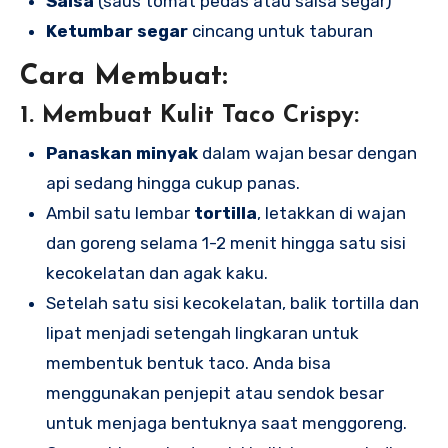
Salsa
(saus tomat pedas atau salsa segar)
Ketumbar segar
cincang untuk taburan
Cara Membuat:
1.
Membuat Kulit Taco Crispy:
Panaskan minyak
dalam wajan besar dengan
api sedang hingga cukup panas.
Ambil satu lembar
tortilla
, letakkan di wajan
dan goreng selama 1-2 menit hingga satu sisi
kecokelatan dan agak kaku.
Setelah satu sisi kecokelatan, balik tortilla dan
lipat menjadi setengah lingkaran untuk
membentuk bentuk taco. Anda bisa
menggunakan penjepit atau sendok besar
untuk menjaga bentuknya saat menggoreng.