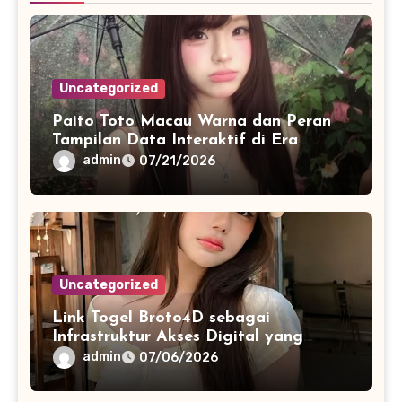
Uncategorized
Paito Toto Macau Warna dan Peran
Tampilan Data Interaktif di Era
Informasi Digital Modern
admin
07/21/2026
Uncategorized
Link Togel Broto4D sebagai
Infrastruktur Akses Digital yang
Lebih Stabil dan Cepat
admin
07/06/2026