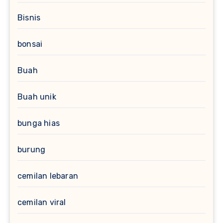
Bisnis
bonsai
Buah
Buah unik
bunga hias
burung
cemilan lebaran
cemilan viral