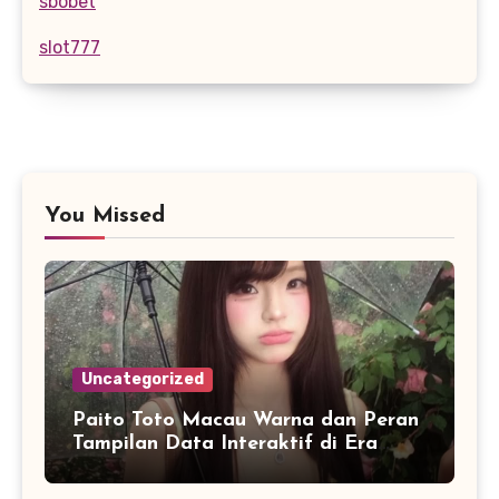
sbobet
slot777
You Missed
Uncategorized
Paito Toto Macau Warna dan Peran
Tampilan Data Interaktif di Era
Informasi Digital Modern