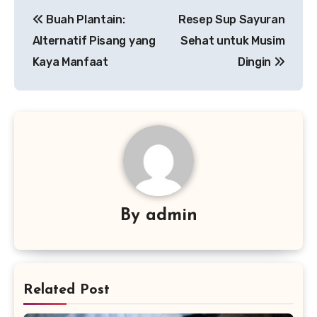
Navigasi
Buah Plantain:
Resep Sup Sayuran
pos
Alternatif Pisang yang
Sehat untuk Musim
Kaya Manfaat
Dingin
By
admin
Related Post