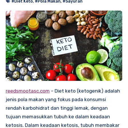
#Diet Keto
,
#Pola Makan
,
#Sayuran
reedsmootasc.com
– Diet keto (ketogenik) adalah
jenis pola makan yang fokus pada konsumsi
rendah karbohidrat dan tinggi lemak, dengan
tujuan memasukkan tubuh ke dalam keadaan
ketosis. Dalam keadaan ketosis, tubuh membakar