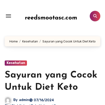
Lewati
ke
konten
reedsmootasc.com
Home
Kesehatan
Sayuran yang Cocok Untuk Diet Keto
Kesehatan
Sayuran yang Cocok
Untuk Diet Keto
By
admin
07/16/2024