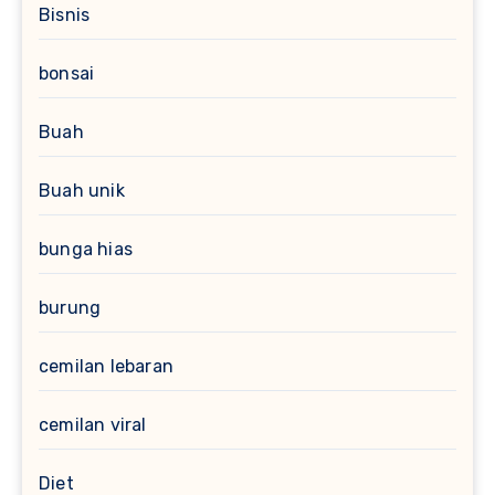
Bisnis
bonsai
Buah
Buah unik
bunga hias
burung
cemilan lebaran
cemilan viral
Diet