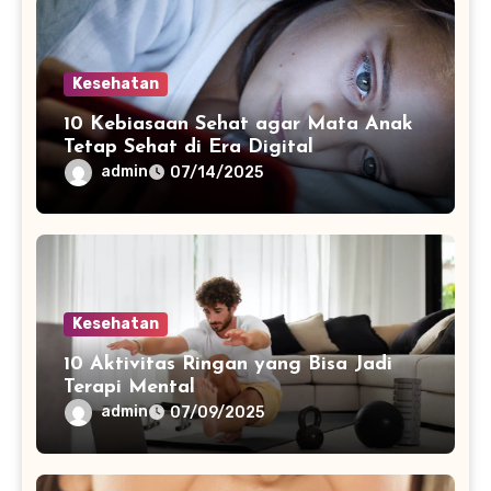
Kesehatan
10 Kebiasaan Sehat agar Mata Anak
Tetap Sehat di Era Digital
admin
07/14/2025
Kesehatan
10 Aktivitas Ringan yang Bisa Jadi
Terapi Mental
admin
07/09/2025