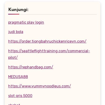
Kunjungi:
pragmatic play login
judi bola
https://order.tiongbahruchickenricevn.com/
https://seattleflighttraining.com/commercial-
pilot/
https://rephandbag.com/
MEDUSA88
https://www.yummynoodleus.com/
slot qris 5000