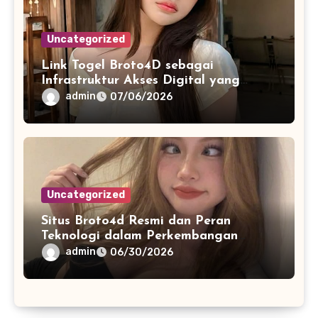
Uncategorized
Link Togel Broto4D sebagai
Infrastruktur Akses Digital yang
Lebih Stabil dan Cepat
admin
07/06/2026
Uncategorized
Situs Broto4d Resmi dan Peran
Teknologi dalam Perkembangan
Platform Online
admin
06/30/2026