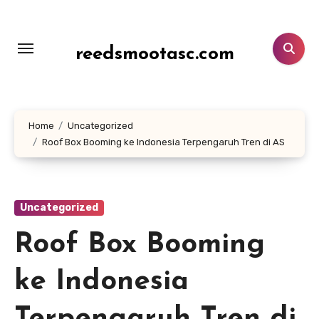
Lewati
ke
konten
reedsmootasc.com
Home
Uncategorized
Roof Box Booming ke Indonesia Terpengaruh Tren di AS
Uncategorized
Roof Box Booming
ke Indonesia