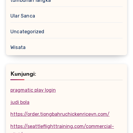
tumbuhan langka
Ular Sanca
Uncategorized
Wisata
Kunjungi:
pragmatic play login
judi bola
https://order.tiongbahruchickenricevn.com/
https://seattleflighttraining.com/commercial-