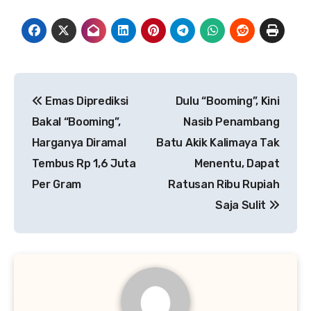
Navigasi
Emas Diprediksi
Dulu “Booming”, Kini
pos
Bakal “Booming”,
Nasib Penambang
Harganya Diramal
Batu Akik Kalimaya Tak
Tembus Rp 1,6 Juta
Menentu, Dapat
Per Gram
Ratusan Ribu Rupiah
Saja Sulit