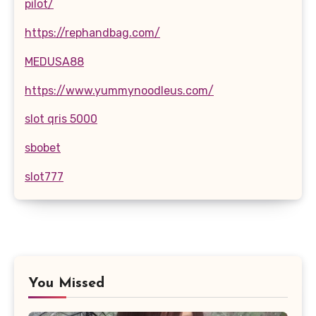
pilot/
https://rephandbag.com/
MEDUSA88
https://www.yummynoodleus.com/
slot qris 5000
sbobet
slot777
You Missed