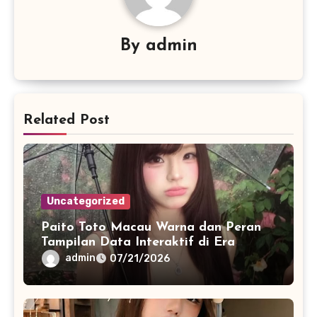
By
admin
Related Post
Uncategorized
Paito Toto Macau Warna dan Peran
Tampilan Data Interaktif di Era
Informasi Digital Modern
admin
07/21/2026