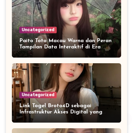
Uncategorized
Paito Toto Macau Warna dan Peran
Tampilan Data Interaktif di Era
Informasi Digital Modern
Uncategorized
Link Togel Broto4D sebagai
Infrastruktur Akses Digital yang
Lebih Stabil dan Cepat