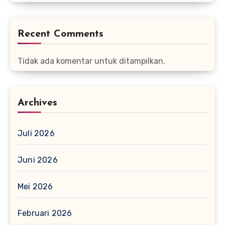
Recent Comments
Tidak ada komentar untuk ditampilkan.
Archives
Juli 2026
Juni 2026
Mei 2026
Februari 2026