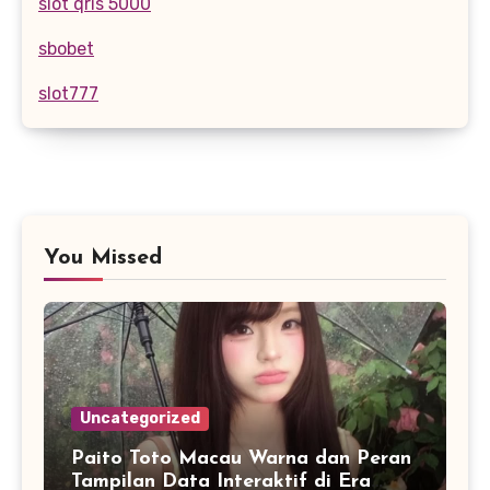
slot qris 5000
sbobet
slot777
You Missed
Uncategorized
Paito Toto Macau Warna dan Peran
Tampilan Data Interaktif di Era