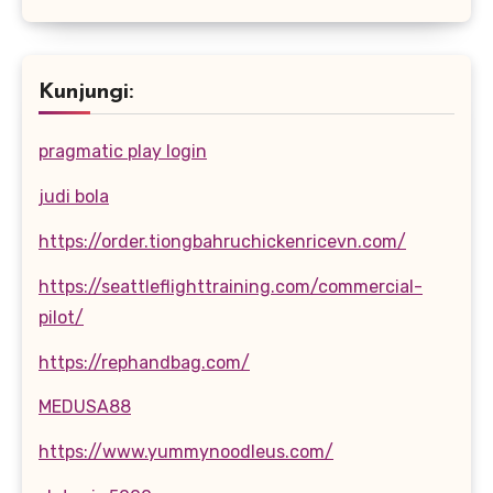
Kunjungi:
pragmatic play login
judi bola
https://order.tiongbahruchickenricevn.com/
https://seattleflighttraining.com/commercial-
pilot/
https://rephandbag.com/
MEDUSA88
https://www.yummynoodleus.com/