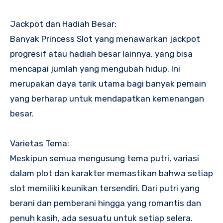
Jackpot dan Hadiah Besar:
Banyak Princess Slot yang menawarkan jackpot
progresif atau hadiah besar lainnya, yang bisa
mencapai jumlah yang mengubah hidup. Ini
merupakan daya tarik utama bagi banyak pemain
yang berharap untuk mendapatkan kemenangan
besar.
Varietas Tema:
Meskipun semua mengusung tema putri, variasi
dalam plot dan karakter memastikan bahwa setiap
slot memiliki keunikan tersendiri. Dari putri yang
berani dan pemberani hingga yang romantis dan
penuh kasih, ada sesuatu untuk setiap selera.