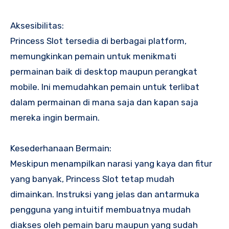
Aksesibilitas:
Princess Slot tersedia di berbagai platform,
memungkinkan pemain untuk menikmati
permainan baik di desktop maupun perangkat
mobile. Ini memudahkan pemain untuk terlibat
dalam permainan di mana saja dan kapan saja
mereka ingin bermain.
Kesederhanaan Bermain:
Meskipun menampilkan narasi yang kaya dan fitur
yang banyak, Princess Slot tetap mudah
dimainkan. Instruksi yang jelas dan antarmuka
pengguna yang intuitif membuatnya mudah
diakses oleh pemain baru maupun yang sudah