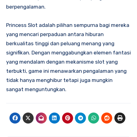
berpengalaman.
Princess Slot adalah pilihan sempurna bagi mereka
yang mencari perpaduan antara hiburan
berkualitas tinggi dan peluang menang yang
signifikan. Dengan menggabungkan elemen fantasi
yang mendalam dengan mekanisme slot yang
terbukti, game ini menawarkan pengalaman yang
tidak hanya menghibur tetapi juga mungkin
sangat menguntungkan.