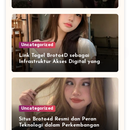
Informasi Digital Modern
Uncategorized
Link Togel Broto4D sebagai
Infrastruktur Akses Digital yang
Lebih Stabil dan Cepat
Uncategorized
Situs Broto4d Resmi dan Peran
Teknologi dalam Perkembangan