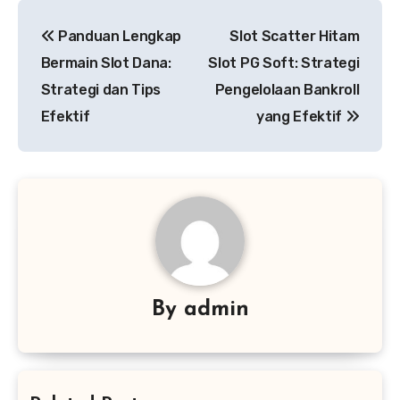
Navigasi
Panduan Lengkap
Slot Scatter Hitam
pos
Bermain Slot Dana:
Slot PG Soft: Strategi
Strategi dan Tips
Pengelolaan Bankroll
Efektif
yang Efektif
By
admin