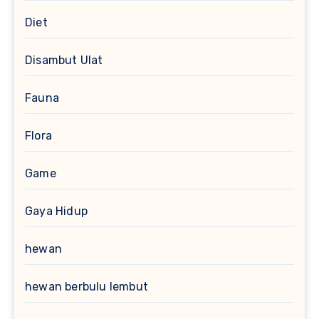
Diet
Disambut Ulat
Fauna
Flora
Game
Gaya Hidup
hewan
hewan berbulu lembut