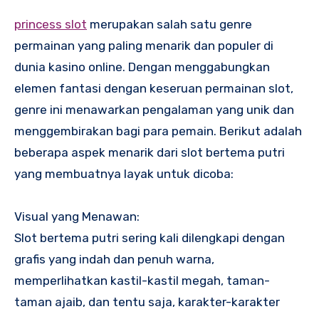
princess slot
merupakan salah satu genre
permainan yang paling menarik dan populer di
dunia kasino online. Dengan menggabungkan
elemen fantasi dengan keseruan permainan slot,
genre ini menawarkan pengalaman yang unik dan
menggembirakan bagi para pemain. Berikut adalah
beberapa aspek menarik dari slot bertema putri
yang membuatnya layak untuk dicoba:
Visual yang Menawan:
Slot bertema putri sering kali dilengkapi dengan
grafis yang indah dan penuh warna,
memperlihatkan kastil-kastil megah, taman-
taman ajaib, dan tentu saja, karakter-karakter