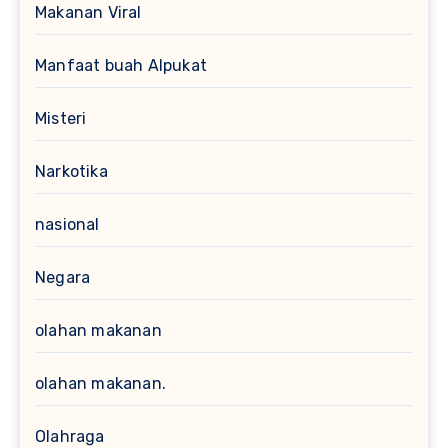
Makanan Viral
Manfaat buah Alpukat
Misteri
Narkotika
nasional
Negara
olahan makanan
olahan makanan.
Olahraga