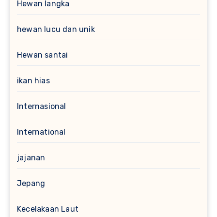
Hewan langka
hewan lucu dan unik
Hewan santai
ikan hias
Internasional
International
jajanan
Jepang
Kecelakaan Laut