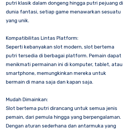
putri klasik dalam dongeng hingga putri pejuang di
dunia fantasi, setiap game menawarkan sesuatu
yang unik.
Kompatibilitas Lintas Platform:
Seperti kebanyakan slot modern, slot bertema
putri tersedia di berbagai platform. Pemain dapat
menikmati permainan ini di komputer, tablet, atau
smartphone, memungkinkan mereka untuk
bermain di mana saja dan kapan saja.
Mudah Dimainkan:
Slot bertema putri dirancang untuk semua jenis
pemain, dari pemula hingga yang berpengalaman.
Dengan aturan sederhana dan antarmuka yang