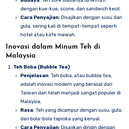
Budaya
: Teh sore biasanya dinikmati
dengan kue-kue, scone, dan sandwich kecil.
Cara Penyajian
: Disajikan dengan susu dan
gula, sering kali di tempat-tempat seperti
hotel atau kafe mewah.
Inovasi dalam Minum Teh di
Malaysia
Teh Boba (Bubble Tea)
Penjelasan
: Teh boba, atau bubble tea,
adalah inovasi modern yang berasal dari
Taiwan dan telah menjadi sangat populer di
Malaysia.
Rasa
: Teh yang dicampur dengan susu, gula,
dan bola-bola tapioka yang kenyal.
Cara Penyajian
: Disajikan dingin dengan