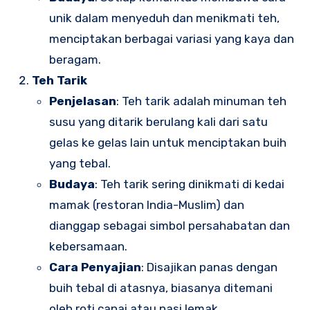
unik dalam menyeduh dan menikmati teh,
menciptakan berbagai variasi yang kaya dan
beragam.
Teh Tarik
Penjelasan
: Teh tarik adalah minuman teh
susu yang ditarik berulang kali dari satu
gelas ke gelas lain untuk menciptakan buih
yang tebal.
Budaya
: Teh tarik sering dinikmati di kedai
mamak (restoran India-Muslim) dan
dianggap sebagai simbol persahabatan dan
kebersamaan.
Cara Penyajian
: Disajikan panas dengan
buih tebal di atasnya, biasanya ditemani
oleh roti canai atau nasi lemak.