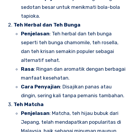
sedotan besar untuk menikmati bola-bola
tapioka.
Teh Herbal dan Teh Bunga
Penjelasan
: Teh herbal dan teh bunga
seperti teh bunga chamomile, teh rosella,
dan teh krisan semakin populer sebagai
alternatif sehat.
Rasa
: Ringan dan aromatik dengan berbagai
manfaat kesehatan.
Cara Penyajian
: Disajikan panas atau
dingin, sering kali tanpa pemanis tambahan.
Teh Matcha
Penjelasan
: Matcha, teh hijau bubuk dari
Jepang, telah mendapatkan popularitas di
Malaysia, baik sebagai minuman maupun