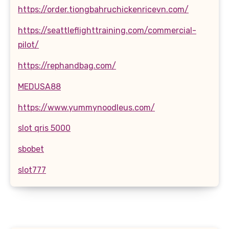
https://order.tiongbahruchickenricevn.com/
https://seattleflighttraining.com/commercial-
pilot/
https://rephandbag.com/
MEDUSA88
https://www.yummynoodleus.com/
slot qris 5000
sbobet
slot777