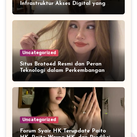
Infrastruktur Akses Digital yang
Lebih Stabil dan Cepat
Uncategorized
Situs Broto4d Resmi dan Peran
Teknologi dalam Perkembangan
Platform Online
Uncategorized
Forum Syair HK Terupdate Paito