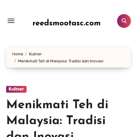
Lewati
ke
konten
reedsmootasc.com
Home
Kuliner
Menikmati Teh di Malaysia: Tradisi dan Inovasi
Kuliner
Menikmati Teh di
Malaysia: Tradisi