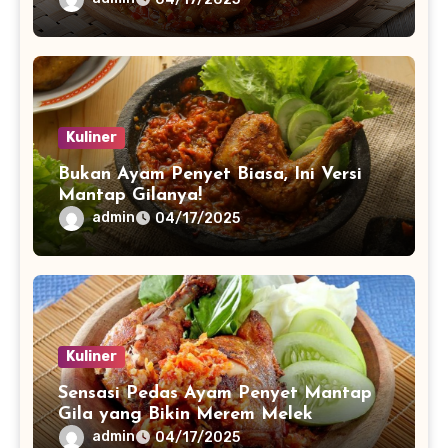
Kuliner
Bukan Ayam Penyet Biasa, Ini Versi
Mantap Gilanya!
admin
04/17/2025
Kuliner
Sensasi Pedas Ayam Penyet Mantap
Gila yang Bikin Merem Melek
admin
04/17/2025