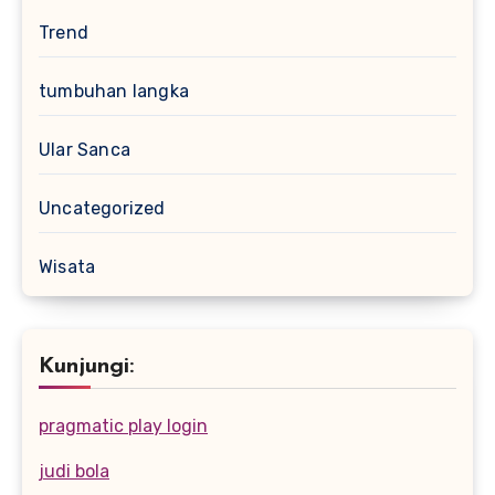
Trend
tumbuhan langka
Ular Sanca
Uncategorized
Wisata
Kunjungi:
pragmatic play login
judi bola