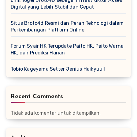
Link Togel Broto4D sebagai Infrastruktur Akses
Digital yang Lebih Stabil dan Cepat
Situs Broto4d Resmi dan Peran Teknologi dalam
Perkembangan Platform Online
Forum Syair HK Terupdate Paito HK, Paito Warna
HK, dan Prediksi Harian
Tobio Kageyama Setter Jenius Haikyuu!!
Recent Comments
Tidak ada komentar untuk ditampilkan.