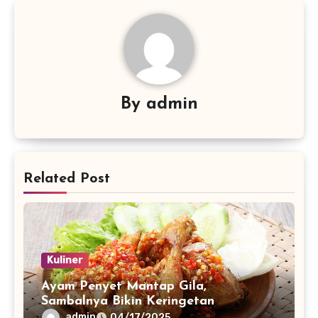
By
admin
Related Post
Kuliner
Ayam Penyet Mantap Gila,
Sambalnya Bikin Keringetan
admin
04/17/2025