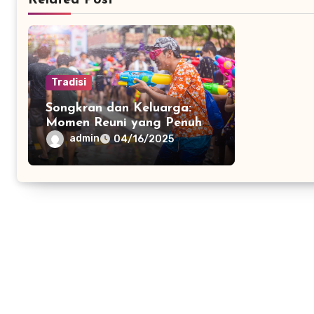
Related Post
Tradisi
Songkran dan Keluarga:
Momen Reuni yang Penuh
Kasih
admin
04/16/2025