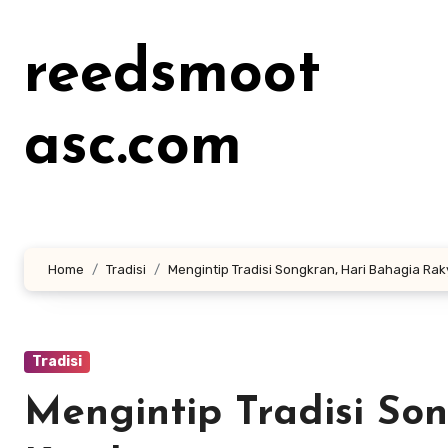
Lewati
ke
reedsmoot
konten
asc.com
Home
Tradisi
Mengintip Tradisi Songkran, Hari Bahagia Ra
Tradisi
Mengintip Tradisi So