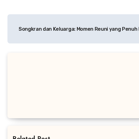
Navigasi
Songkran dan Keluarga: Momen Reuni yang Penuh
pos