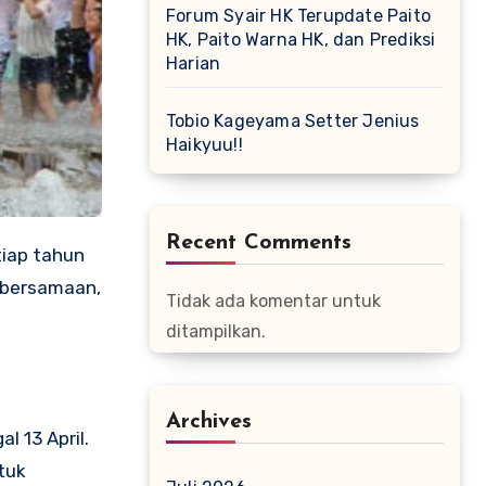
Forum Syair HK Terupdate Paito
HK, Paito Warna HK, dan Prediksi
Harian
Tobio Kageyama Setter Jenius
Haikyuu!!
Recent Comments
tiap tahun
kebersamaan,
Tidak ada komentar untuk
ditampilkan.
Archives
 13 April.
tuk