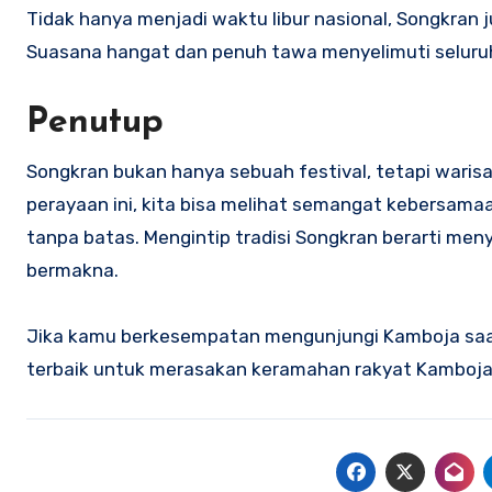
Tidak hanya menjadi waktu libur nasional, Songkra
Suasana hangat dan penuh tawa menyelimuti seluruh
Penutup
Songkran bukan hanya sebuah festival, tetapi waris
perayaan ini, kita bisa melihat semangat kebersamaa
tanpa batas. Mengintip tradisi Songkran berarti men
bermakna.
Jika kamu berkesempatan mengunjungi Kamboja saat 
terbaik untuk merasakan keramahan rakyat Kamboja 