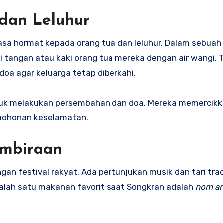
dan Leluhur
a hormat kepada orang tua dan leluhur. Dalam sebuah t
 tangan atau kaki orang tua mereka dengan air wangi. Tr
oa agar keluarga tetap diberkahi.
tuk melakukan persembahan dan doa. Mereka memercikka
mohonan keselamatan.
embiraan
an festival rakyat. Ada pertunjukan musik dan tari trad
Salah satu makanan favorit saat Songkran adalah
nom a