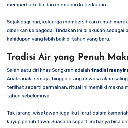
memperbaiki diri dan memohon keberkahan.
Sejak pagi hari, keluarga membersihkan rumah mer
diberikan ke pagoda. Tindakan ini dilakukan sebaga
kehidupan yang lebih baik di tahun yang baru.
Tradisi Air yang Penuh Mak
Salah satu ciri khas Songkran adalah
tradisi menyir
Anak-anak, remaja, hingga orang dewasa akan saling 
terlihat seperti permainan, ritual ini memiliki mak
tahun sebelumnya.
Tak jarang, wisatawan juga ikut larut dalam kemeriah
kuyup penuh tawa. Suasana seperti ini hanya bisa di