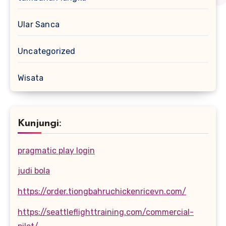
Ular Sanca
Uncategorized
Wisata
Kunjungi:
pragmatic play login
judi bola
https://order.tiongbahruchickenricevn.com/
https://seattleflighttraining.com/commercial-