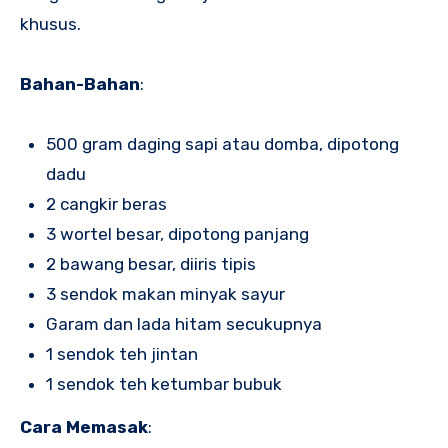
khusus.
Bahan-Bahan
:
500 gram daging sapi atau domba, dipotong
dadu
2 cangkir beras
3 wortel besar, dipotong panjang
2 bawang besar, diiris tipis
3 sendok makan minyak sayur
Garam dan lada hitam secukupnya
1 sendok teh jintan
1 sendok teh ketumbar bubuk
Cara Memasak
: