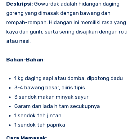
Deskripsi
: Gowurdak adalah hidangan daging
goreng yang dimasak dengan bawang dan
rempah-rempah. Hidangan ini memiliki rasa yang
kaya dan gurih, serta sering disajikan dengan roti
atau nasi.
Bahan-Bahan
:
1 kg daging sapi atau domba, dipotong dadu
3-4 bawang besar, diiris tipis
3 sendok makan minyak sayur
Garam dan lada hitam secukupnya
1 sendok teh jintan
1 sendok teh paprika
Cara Memasak
: