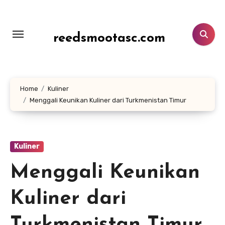
Lewati
ke
konten
reedsmootasc.com
Home
Kuliner
Menggali Keunikan Kuliner dari Turkmenistan Timur
Kuliner
Menggali Keunikan
Kuliner dari