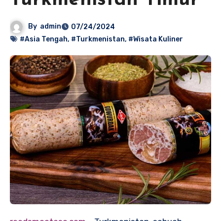
Turkmenistan Timur
By
admin
07/24/2024
#Asia Tengah
,
#Turkmenistan
,
#Wisata Kuliner