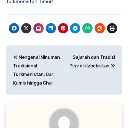
Turkmenistan Timur!
Navigasi
Mengenal Minuman
Sejarah dan Tradisi
pos
Tradisional
Plov di Uzbekistan
Turkmenistan: Dari
Kumis hingga Chal