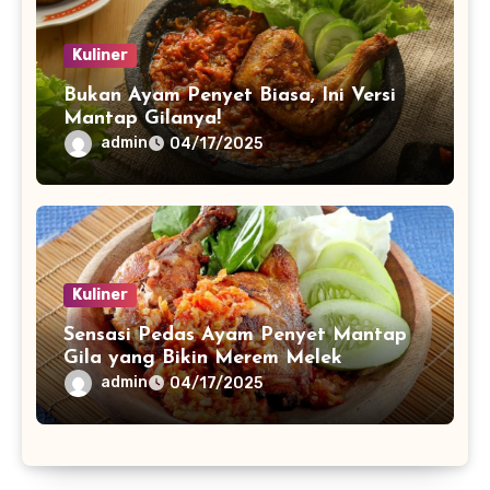
Kuliner
Bukan Ayam Penyet Biasa, Ini Versi
Mantap Gilanya!
admin
04/17/2025
Kuliner
Sensasi Pedas Ayam Penyet Mantap
Gila yang Bikin Merem Melek
admin
04/17/2025