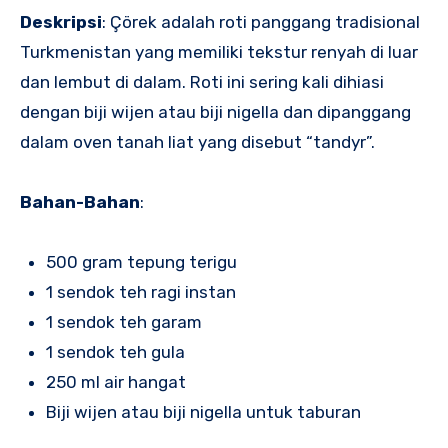
Deskripsi
: Çörek adalah roti panggang tradisional
Turkmenistan yang memiliki tekstur renyah di luar
dan lembut di dalam. Roti ini sering kali dihiasi
dengan biji wijen atau biji nigella dan dipanggang
dalam oven tanah liat yang disebut “tandyr”.
Bahan-Bahan
:
500 gram tepung terigu
1 sendok teh ragi instan
1 sendok teh garam
1 sendok teh gula
250 ml air hangat
Biji wijen atau biji nigella untuk taburan