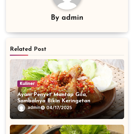
By
admin
Related Post
Kuliner
Ayam Penyet Mantap Gila,
Sambalnya Bikin Keringetan
admin
04/17/2025