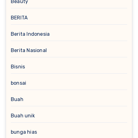
Beauty
BERITA
Berita Indonesia
Berita Nasional
Bisnis
bonsai
Buah
Buah unik
bunga hias