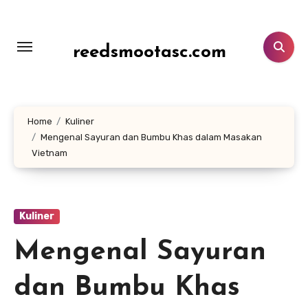
Lewati
ke
konten
reedsmootasc.com
Home
Kuliner
Mengenal Sayuran dan Bumbu Khas dalam Masakan
Vietnam
Kuliner
Mengenal Sayuran
dan Bumbu Khas