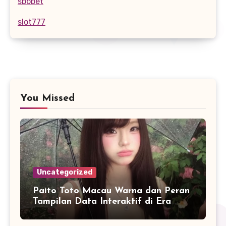
sbobet
slot777
You Missed
Uncategorized
Paito Toto Macau Warna dan Peran
Tampilan Data Interaktif di Era
Informasi Digital Modern