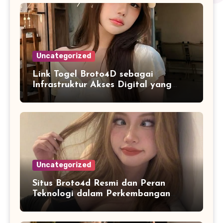
Uncategorized
Link Togel Broto4D sebagai
Infrastruktur Akses Digital yang
Lebih Stabil dan Cepat
Uncategorized
Situs Broto4d Resmi dan Peran
Teknologi dalam Perkembangan
Platform Online