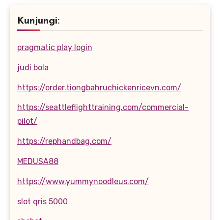
Kunjungi:
pragmatic play login
judi bola
https://order.tiongbahruchickenricevn.com/
https://seattleflighttraining.com/commercial-
pilot/
https://rephandbag.com/
MEDUSA88
https://www.yummynoodleus.com/
slot qris 5000