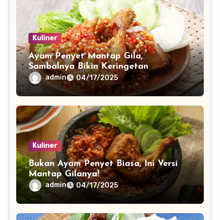
Kuliner
Ayam Penyet Mantap Gila,
Sambalnya Bikin Keringetan
admin
04/17/2025
Kuliner
Bukan Ayam Penyet Biasa, Ini Versi
Mantap Gilanya!
admin
04/17/2025