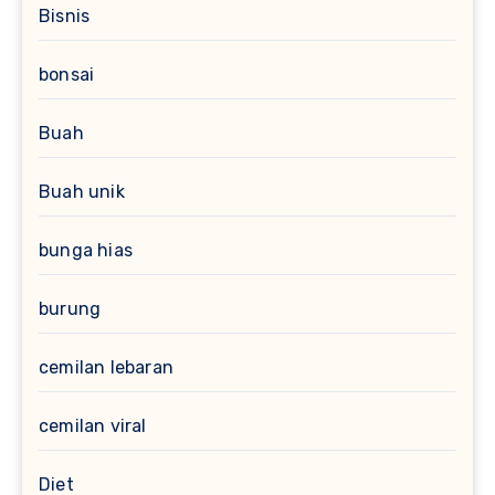
Bisnis
bonsai
Buah
Buah unik
bunga hias
burung
cemilan lebaran
cemilan viral
Diet