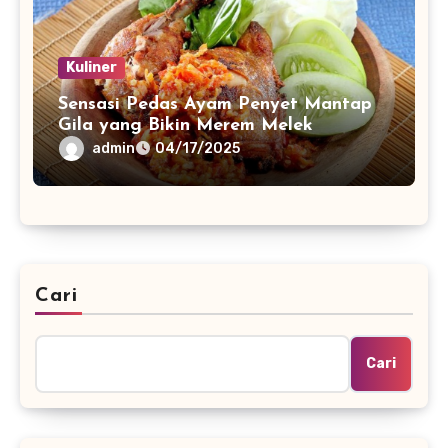
Kuliner
Sensasi Pedas Ayam Penyet Mantap
Gila yang Bikin Merem Melek
admin
04/17/2025
Cari
Cari