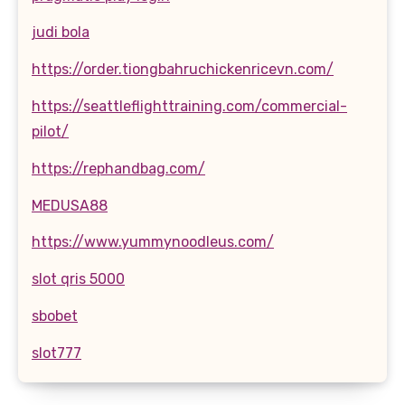
judi bola
https://order.tiongbahruchickenricevn.com/
https://seattleflighttraining.com/commercial-
pilot/
https://rephandbag.com/
MEDUSA88
https://www.yummynoodleus.com/
slot qris 5000
sbobet
slot777