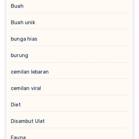
Buah
Buah unik
bunga hias
burung
cemilan lebaran
cemilan viral
Diet
Disambut Ulat
Fauna