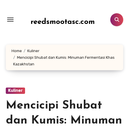
Lewati
ke
konten
reedsmootasc.com
Home
Kuliner
Mencicipi Shubat dan Kumis: Minuman Fermentasi Khas
Kazakhstan
Kuliner
Mencicipi Shubat
dan Kumis: Minuman