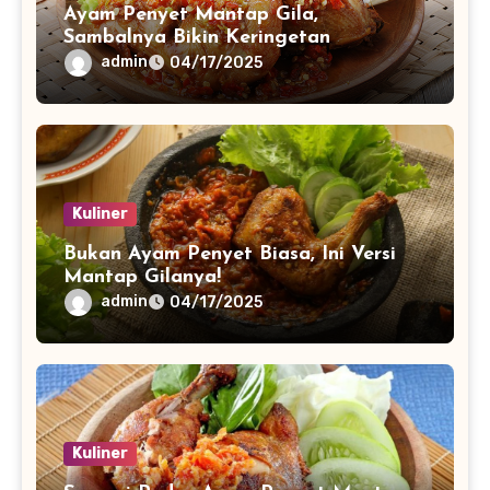
Ayam Penyet Mantap Gila,
Sambalnya Bikin Keringetan
admin
04/17/2025
Kuliner
Bukan Ayam Penyet Biasa, Ini Versi
Mantap Gilanya!
admin
04/17/2025
Kuliner