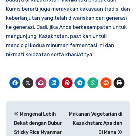
Kumis berarti juga merayakan kekayaan tradisi dan
keberlanjutan yang telah diwariskan dari generasi
ke generasi. Jadi, jika Anda berkesempatan untuk
mengunjungi Kazakhstan, pastikan untuk
mencicipi kedua minuman fermentasi ini dan
nikmati kelezatan serta khasiatnya.
Navigasi
Mengenal Lebih
Makanan Vegetarian di
pos
Dekat dengan Bubur
Kazakhstan: Apa dan
Sticky Rice Myanmar
Di Mana