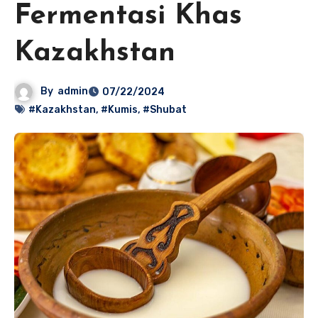
Fermentasi Khas
Kazakhstan
By
admin
07/22/2024
#Kazakhstan
,
#Kumis
,
#Shubat