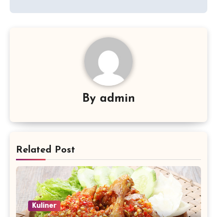
By
admin
Related Post
Kuliner