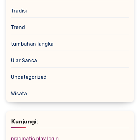
Tradisi
Trend
tumbuhan langka
Ular Sanca
Uncategorized
Wisata
Kunjungi:
pragmatic play login