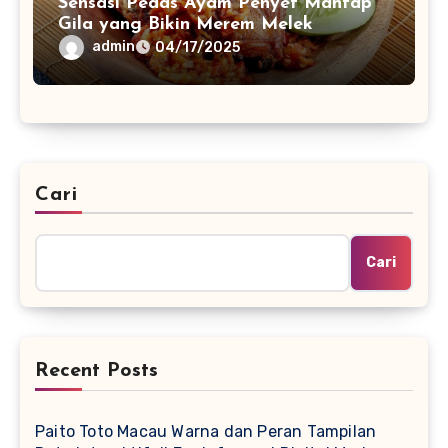
Sensasi Pedas Ayam Penyet Mantap
Gila yang Bikin Merem Melek
admin
04/17/2025
Cari
Cari
Recent Posts
Paito Toto Macau Warna dan Peran Tampilan