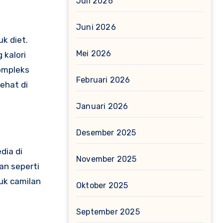
Juli 2026
Juni 2026
k diet.
Mei 2026
 kalori
kompleks
Februari 2026
ehat di
Januari 2026
Desember 2025
dia di
November 2025
han seperti
uk camilan
Oktober 2025
September 2025