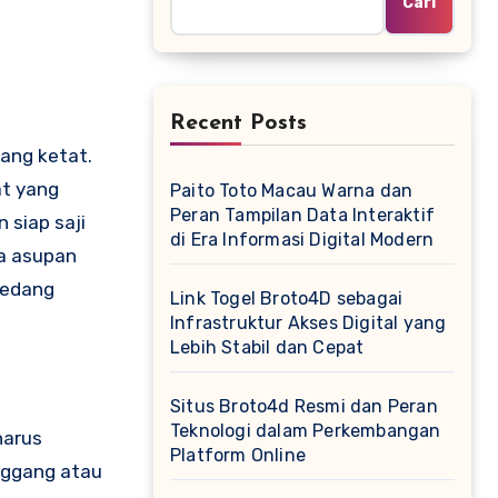
Cari
Recent Posts
ang ketat.
at yang
Paito Toto Macau Warna dan
Peran Tampilan Data Interaktif
 siap saji
di Era Informasi Digital Modern
ga asupan
 sedang
Link Togel Broto4D sebagai
Infrastruktur Akses Digital yang
Lebih Stabil dan Cepat
Situs Broto4d Resmi dan Peran
Teknologi dalam Perkembangan
harus
Platform Online
nggang atau