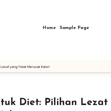
Home
Sample Page
n Lezat yang Tidak Merusak Kalori
uk Diet: Pilihan Lezat