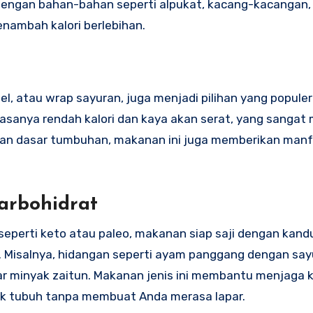
ad dengan bahan-bahan seperti alpukat, kacang-kacangan,
nambah kalori berlebihan.
el, atau wrap sayuran, juga menjadi pilihan yang populer
iasanya rendah kalori dan kaya akan serat, yang sanga
an dasar tumbuhan, makanan ini juga memberikan manfa
.
arbohidrat
 seperti keto atau paleo, makanan siap saji dengan kan
t. Misalnya, hidangan seperti ayam panggang dengan sa
r minyak zaitun. Makanan jenis ini membantu menjaga k
k tubuh tanpa membuat Anda merasa lapar.