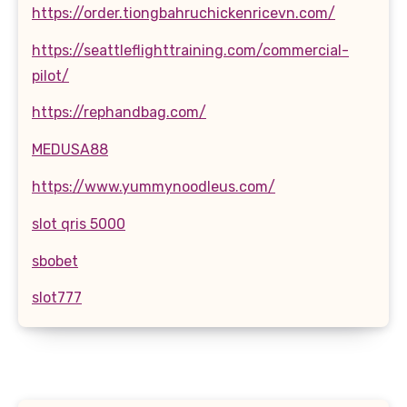
https://order.tiongbahruchickenricevn.com/
https://seattleflighttraining.com/commercial-
pilot/
https://rephandbag.com/
MEDUSA88
https://www.yummynoodleus.com/
slot qris 5000
sbobet
slot777