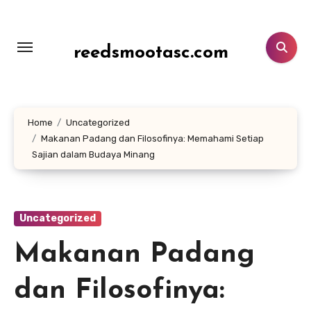
Lewati
ke
konten
reedsmootasc.com
Home
Uncategorized
Makanan Padang dan Filosofinya: Memahami Setiap
Sajian dalam Budaya Minang
Uncategorized
Makanan Padang
dan Filosofinya: