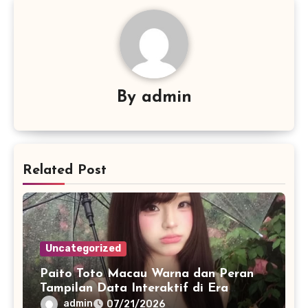
By
admin
Related Post
Uncategorized
Paito Toto Macau Warna dan Peran
Tampilan Data Interaktif di Era
Informasi Digital Modern
admin
07/21/2026