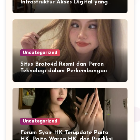
Infrastruktur Akses Digital yang
Lebih Stabil dan Cepat
Uncategorized
Situs Broto4d Resmi dan Peran
Teknologi dalam Perkembangan
Platform Online
Uncategorized
Forum Syair HK Terupdate Paito
HK, Paito Warna HK, dan Prediksi