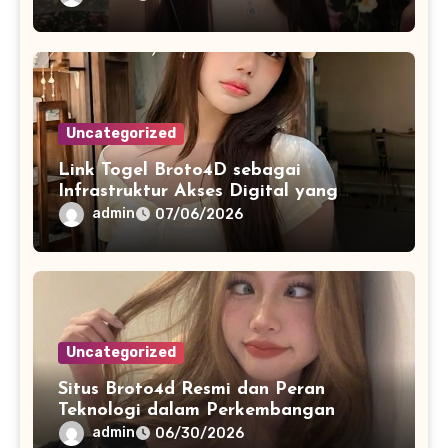
Uncategorized
Link Togel Broto4D sebagai
Infrastruktur Akses Digital yang
Lebih Stabil dan Cepat
admin
07/06/2026
Uncategorized
Situs Broto4d Resmi dan Peran
Teknologi dalam Perkembangan
Platform Online
admin
06/30/2026