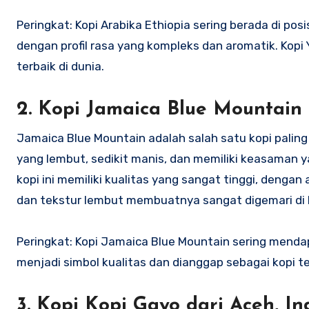
Peringkat: Kopi Arabika Ethiopia sering berada di pos
dengan profil rasa yang kompleks dan aromatik. Kopi 
terbaik di dunia.
2.
Kopi Jamaica Blue Mountain
Jamaica Blue Mountain adalah salah satu kopi paling t
yang lembut, sedikit manis, dan memiliki keasaman
kopi ini memiliki kualitas yang sangat tinggi, deng
dan tekstur lembut membuatnya sangat digemari di 
Peringkat: Kopi Jamaica Blue Mountain sering mendapa
menjadi simbol kualitas dan dianggap sebagai kopi ter
3.
Kopi Kopi Gayo dari Aceh, In