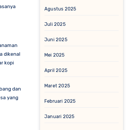
rasanya
Agustus 2025
Juli 2025
Juni 2025
 Tanaman
a dikenal
Mei 2025
r kopi
April 2025
Maret 2025
mbang dan
asa yang
Februari 2025
Januari 2025