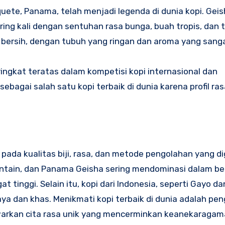
uete, Panama, telah menjadi legenda di dunia kopi. Geis
ing kali dengan sentuhan rasa bunga, buah tropis, dan te
 bersih, dengan tubuh yang ringan dan aroma yang sang
ingkat teratas dalam kompetisi kopi internasional dan
ebagai salah satu kopi terbaik di dunia karena profil ra
g pada kualitas biji, rasa, dan metode pengolahan yang d
ountain, dan Panama Geisha sering mendominasi dalam be
t tinggi. Selain itu, kopi dari Indonesia, seperti Gayo d
aya dan khas. Menikmati kopi terbaik di dunia adalah p
arkan cita rasa unik yang mencerminkan keanekaragam