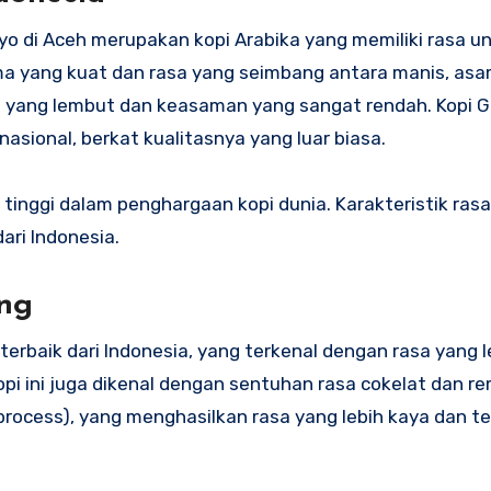
yo di Aceh merupakan kopi Arabika yang memiliki rasa un
oma yang kuat dan rasa yang seimbang antara manis, asa
nya yang lembut dan keasaman yang sangat rendah. Kopi G
nasional, berkat kualitasnya yang luar biasa.
 tinggi dalam penghargaan kopi dunia. Karakteristik ras
ari Indonesia.
ng
erbaik dari Indonesia, yang terkenal dengan rasa yang l
kopi ini juga dikenal dengan sentuhan rasa cokelat dan r
process), yang menghasilkan rasa yang lebih kaya dan t