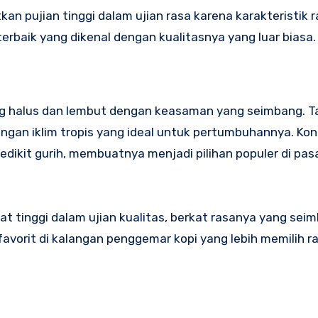
an pujian tinggi dalam ujian rasa karena karakteristik 
terbaik yang dikenal dengan kualitasnya yang luar biasa.
 yang halus dan lembut dengan keasaman yang seimbang.
engan iklim tropis yang ideal untuk pertumbuhannya. Kon
dikit gurih, membuatnya menjadi pilihan populer di pasa
at tinggi dalam ujian kualitas, berkat rasanya yang sei
 favorit di kalangan penggemar kopi yang lebih memilih r