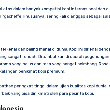
isi atas dalam banyak kompetisi kopi internasional dan d
Yirgacheffe, khususnya, sering kali dianggap sebagai sal
erkenal dan paling mahal di dunia. Kopi ini dikenal deng
 yang sangat rendah. Ditumbuhkan di daerah pegunungan
an aroma yang halus dan rasa yang sangat seimbang. Rasa
kalangan penikmat kopi premium.
tkan peringkat tinggi dalam ujian kualitas kopi dunia. K
baik yang bisa dinikmati oleh para pecinta kopi.
donesia