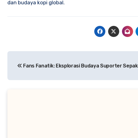
dan budaya kopi global.
Navigasi
Fans Fanatik: Eksplorasi Budaya Suporter Sepak
pos