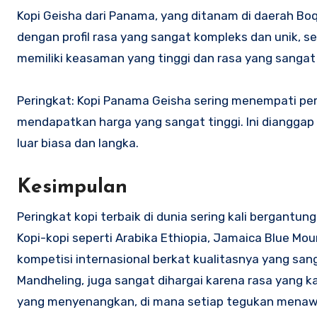
Kopi Geisha dari Panama, yang ditanam di daerah Boq
dengan profil rasa yang sangat kompleks dan unik, ser
memiliki keasaman yang tinggi dan rasa yang sangat
Peringkat: Kopi Panama Geisha sering menempati per
mendapatkan harga yang sangat tinggi. Ini dianggap s
luar biasa dan langka.
Kesimpulan
Peringkat kopi terbaik di dunia sering kali bergantun
Kopi-kopi seperti Arabika Ethiopia, Jamaica Blue M
kompetisi internasional berkat kualitasnya yang sanga
Mandheling, juga sangat dihargai karena rasa yang k
yang menyenangkan, di mana setiap tegukan menaw