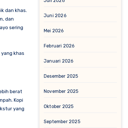
Juli 2026
ik dan khas.
Juni 2026
m, dan
ayo sering
Mei 2026
Februari 2026
a yang khas
Januari 2026
Desember 2025
ebih berat
November 2025
empah. Kopi
Oktober 2025
ekstur yang
September 2025