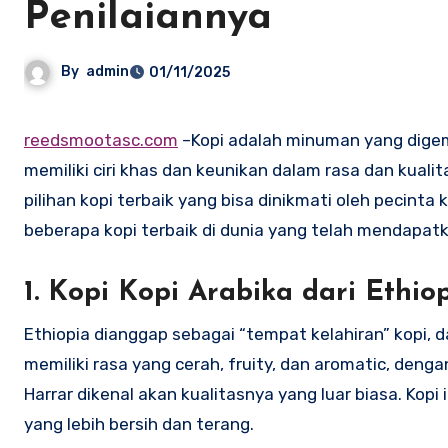
Penilaiannya
By
admin
01/11/2025
reedsmootasc.com
–
Kopi adalah minuman yang digema
memiliki ciri khas dan keunikan dalam rasa dan kualit
pilihan kopi terbaik yang bisa dinikmati oleh pecinta 
beberapa kopi terbaik di dunia yang telah mendapat
1.
Kopi Kopi Arabika dari Ethio
Ethiopia dianggap sebagai “tempat kelahiran” kopi, da
memiliki rasa yang cerah, fruity, dan aromatic, deng
Harrar dikenal akan kualitasnya yang luar biasa. Ko
yang lebih bersih dan terang.