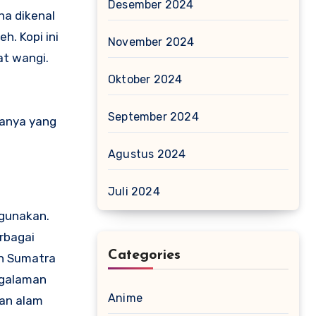
Desember 2024
ha dikenal
h. Kopi ini
November 2024
at wangi.
Oktober 2024
September 2024
sanya yang
Agustus 2024
Juli 2024
igunakan.
rbagai
Categories
an Sumatra
engalaman
Anime
an alam