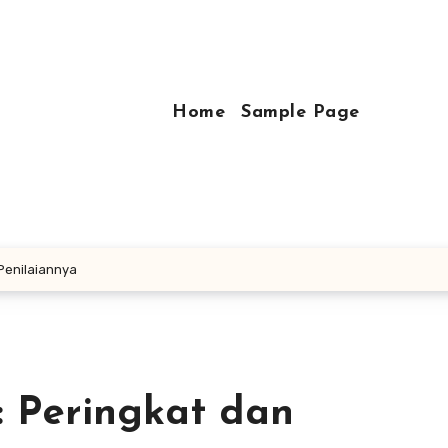
Home
Sample Page
 Penilaiannya
: Peringkat dan