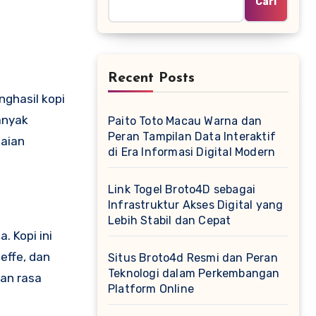
Cari
Recent Posts
nghasil kopi
banyak
Paito Toto Macau Warna dan
Peran Tampilan Data Interaktif
laian
di Era Informasi Digital Modern
Link Togel Broto4D sebagai
Infrastruktur Akses Digital yang
Lebih Stabil dan Cepat
. Kopi ini
effe, dan
Situs Broto4d Resmi dan Peran
Teknologi dalam Perkembangan
kan rasa
Platform Online