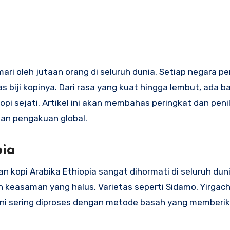
ri oleh jutaan orang di seluruh dunia. Setiap negara pe
as biji kopinya. Dari rasa yang kuat hingga lembut, ada 
kopi sejati. Artikel ini akan membahas peringkat dan peni
kan pengakuan global.
pia
n kopi Arabika Ethiopia sangat dihormati di seluruh dunia
an keasaman yang halus. Varietas seperti Sidamo, Yirgach
pi ini sering diproses dengan metode basah yang memberi