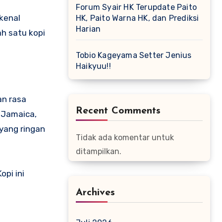
Forum Syair HK Terupdate Paito
ikenal
HK, Paito Warna HK, dan Prediksi
Harian
ah satu kopi
Tobio Kageyama Setter Jenius
Haikyuu!!
an rasa
Recent Comments
 Jamaica,
 yang ringan
Tidak ada komentar untuk
ditampilkan.
opi ini
Archives