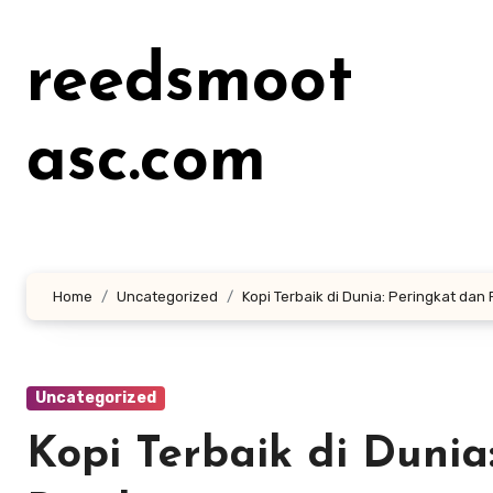
Lewati
ke
reedsmoot
konten
asc.com
Home
Uncategorized
Kopi Terbaik di Dunia: Peringkat dan
Uncategorized
Kopi Terbaik di Dunia