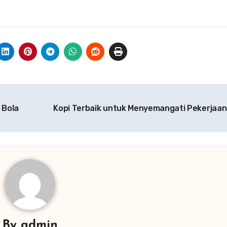
 Bola
Kopi Terbaik untuk Menyemangati Pekerjaa
By
admin