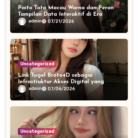
Paito Toto Macau Warna dan Peran
Tampilan Data Interaktif di Era
Informasi Digital Modern
admin
07/21/2026
Uncategorized
Link Togel Broto4D sebagai
Infrastruktur Akses Digital yang
Lebih Stabil dan Cepat
admin
07/06/2026
Uncategorized