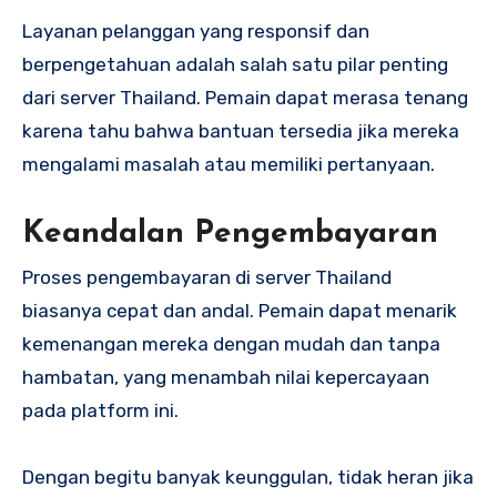
Layanan pelanggan yang responsif dan
berpengetahuan adalah salah satu pilar penting
dari server Thailand. Pemain dapat merasa tenang
karena tahu bahwa bantuan tersedia jika mereka
mengalami masalah atau memiliki pertanyaan.
Keandalan Pengembayaran
Proses pengembayaran di server Thailand
biasanya cepat dan andal. Pemain dapat menarik
kemenangan mereka dengan mudah dan tanpa
hambatan, yang menambah nilai kepercayaan
pada platform ini.
Dengan begitu banyak keunggulan, tidak heran jika