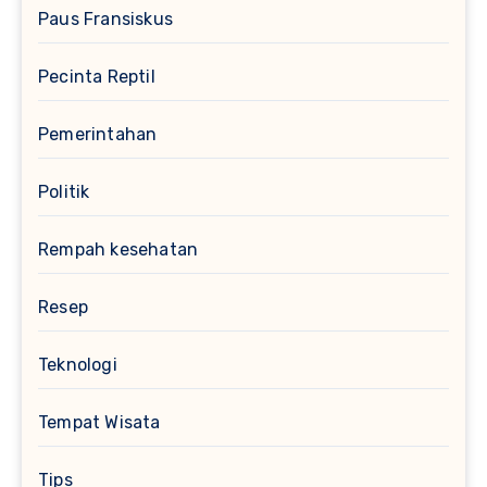
Paus Fransiskus
Pecinta Reptil
Pemerintahan
Politik
Rempah kesehatan
Resep
Teknologi
Tempat Wisata
Tips