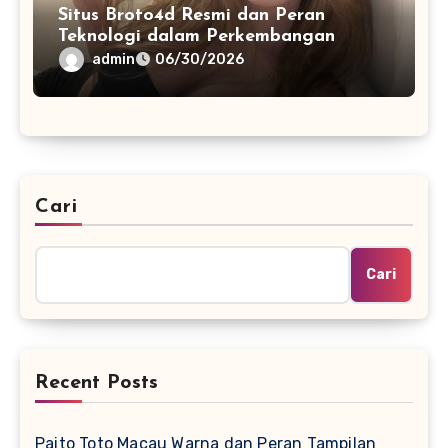
Situs Broto4d Resmi dan Peran
Teknologi dalam Perkembangan
Platform Online
admin
06/30/2026
Cari
Cari
Recent Posts
Paito Toto Macau Warna dan Peran Tampilan