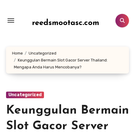
Lewati
ke
konten
reedsmootasc.com
Home
Uncategorized
Keunggulan Bermain Slot Gacor Server Thailand:
Mengapa Anda Harus Mencobanya?
Uncategorized
Keunggulan Bermain
Slot Gacor Server