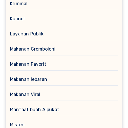
Kriminal
Kuliner
Layanan Publik
Makanan Cromboloni
Makanan Favorit
Makanan lebaran
Makanan Viral
Manfaat buah Alpukat
Misteri