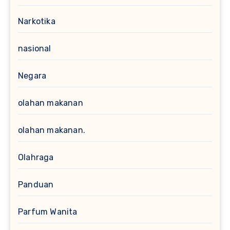
Narkotika
nasional
Negara
olahan makanan
olahan makanan.
Olahraga
Panduan
Parfum Wanita