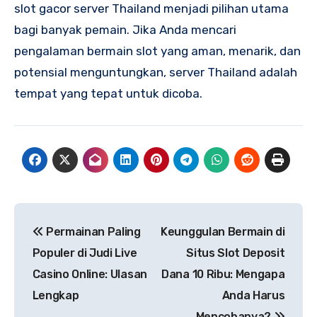
slot gacor server Thailand menjadi pilihan utama
bagi banyak pemain. Jika Anda mencari
pengalaman bermain slot yang aman, menarik, dan
potensial menguntungkan, server Thailand adalah
tempat yang tepat untuk dicoba.
Navigasi
Permainan Paling
Keunggulan Bermain di
pos
Populer di Judi Live
Situs Slot Deposit
Casino Online: Ulasan
Dana 10 Ribu: Mengapa
Lengkap
Anda Harus
Mencobanya?