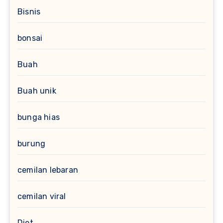
Bisnis
bonsai
Buah
Buah unik
bunga hias
burung
cemilan lebaran
cemilan viral
Diet