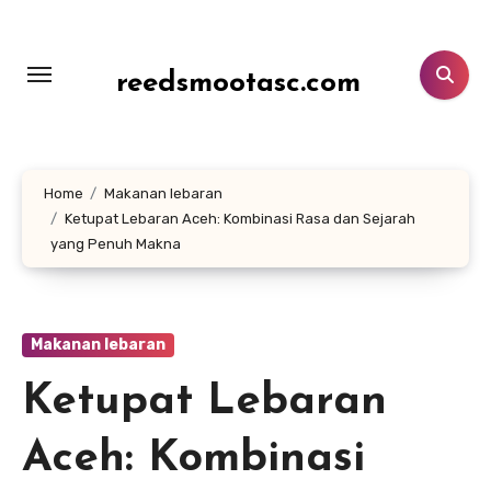
Lewati
ke
konten
reedsmootasc.com
Home
Makanan lebaran
Ketupat Lebaran Aceh: Kombinasi Rasa dan Sejarah
yang Penuh Makna
Makanan lebaran
Ketupat Lebaran
Aceh: Kombinasi