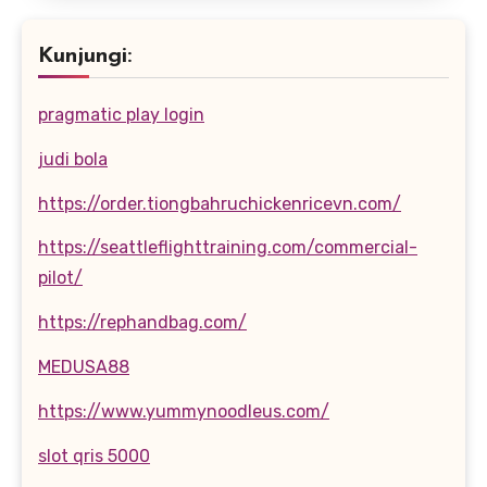
Kunjungi:
pragmatic play login
judi bola
https://order.tiongbahruchickenricevn.com/
https://seattleflighttraining.com/commercial-
pilot/
https://rephandbag.com/
MEDUSA88
https://www.yummynoodleus.com/
slot qris 5000