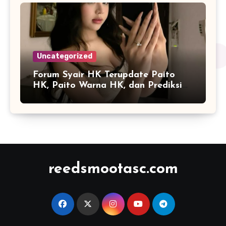
Uncategorized
Forum Syair HK Terupdate Paito
HK, Paito Warna HK, dan Prediksi
Harian
reedsmootasc.com