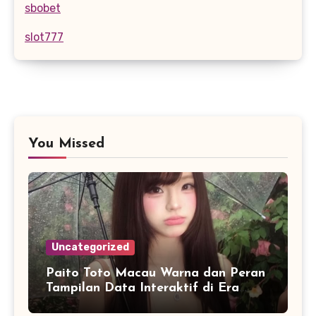
sbobet
slot777
You Missed
Uncategorized
Paito Toto Macau Warna dan Peran
Tampilan Data Interaktif di Era
Informasi Digital Modern