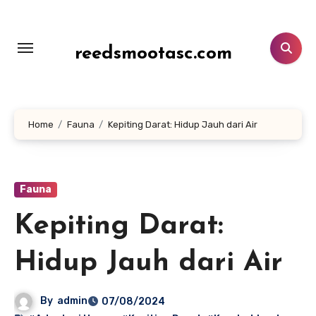
Lewati
ke
konten
reedsmootasc.com
Home
Fauna
Kepiting Darat: Hidup Jauh dari Air
Fauna
Kepiting Darat:
Hidup Jauh dari Air
By
admin
07/08/2024