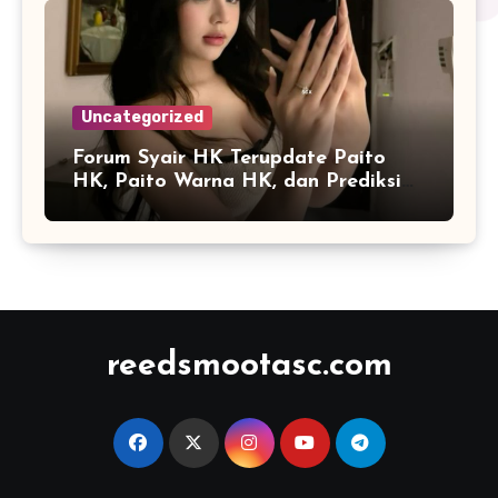
Uncategorized
Forum Syair HK Terupdate Paito
HK, Paito Warna HK, dan Prediksi
Harian
reedsmootasc.com