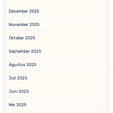
Desember 2025
November 2025
Oktober 2025
September 2025
Agustus 2025
Juli 2025
Juni 2025
Mei 2025