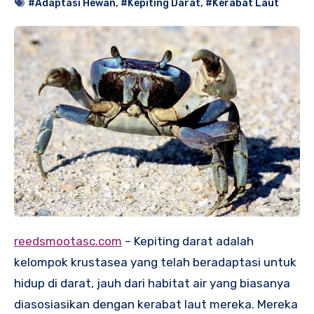
#Adaptasi Hewan
,
#Kepiting Darat
,
#Kerabat Laut
reedsmootasc.com
– Kepiting darat adalah
kelompok krustasea yang telah beradaptasi untuk
hidup di darat, jauh dari habitat air yang biasanya
diasosiasikan dengan kerabat laut mereka. Mereka