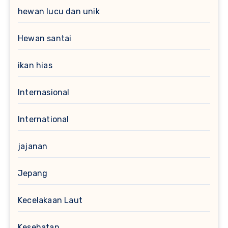
hewan lucu dan unik
Hewan santai
ikan hias
Internasional
International
jajanan
Jepang
Kecelakaan Laut
Kesehatan