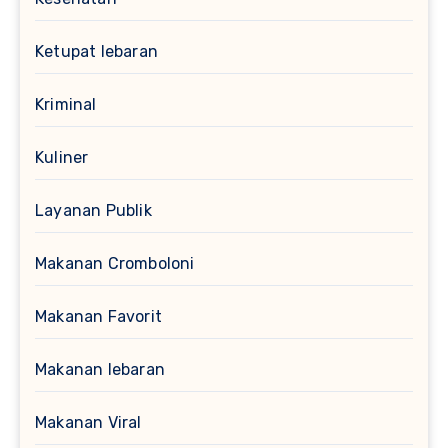
Ketupat lebaran
Kriminal
Kuliner
Layanan Publik
Makanan Cromboloni
Makanan Favorit
Makanan lebaran
Makanan Viral