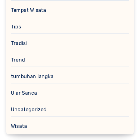
Tempat Wisata
Tips
Tradisi
Trend
tumbuhan langka
Ular Sanca
Uncategorized
Wisata