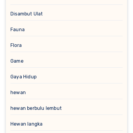
Disambut Ulat
Fauna
Flora
Game
Gaya Hidup
hewan
hewan berbulu lembut
Hewan langka