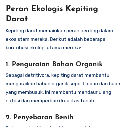
Peran Ekologis Kepiting
Darat
Kepiting darat memainkan peran penting dalam
ekosistem mereka. Berikut adalah beberapa
kontribusi ekologi utama mereka:
1. Penguraian Bahan Organik
Sebagai detritivora, kepiting darat membantu
menguraikan bahan organik seperti daun dan buah
yang membusuk. Ini membantu mendaur ulang
nutrisi dan memperbaiki kualitas tanah.
2. Penyebaran Benih