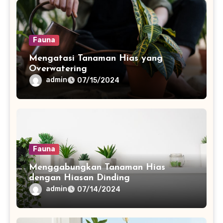
Fauna
Mengatasi Tanaman Hias yang
Overwatering
admin
07/15/2024
Fauna
Menggabungkan Tanaman Hias
dengan Hiasan Dinding
admin
07/14/2024